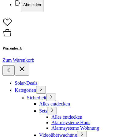
Abmelden
Warenkorb
Zum Warenkorb
Solar-Deals
Kategorien
Sicherheit
Alles entdecken
Sets
Alles entdecken
Alarmsysteme Haus
Alarmsysteme Wohnung
Videoüberwachung