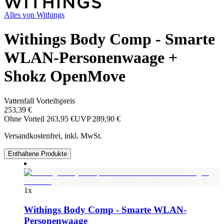
Alles von
Withings
Withings Body Comp - Smarte
WLAN-Personenwaage +
Shokz OpenMove
Vattenfall Vorteilspreis
253,39 €
Ohne Vorteil
263,95 €
UVP
289,90 €
Versandkostenfrei, inkl. MwSt.
Enthaltene Produkte
1
x
Withings Body Comp - Smarte WLAN-
Personenwaage