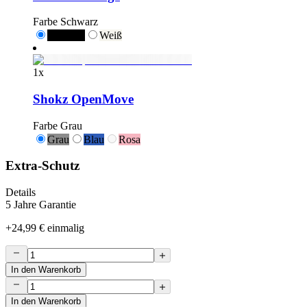
Farbe
Schwarz
Schwarz
Weiß
1
x
Shokz OpenMove
Farbe
Grau
Grau
Blau
Rosa
Extra-Schutz
Details
5 Jahre Garantie
+
24,99 €
einmalig
In den Warenkorb
In den Warenkorb