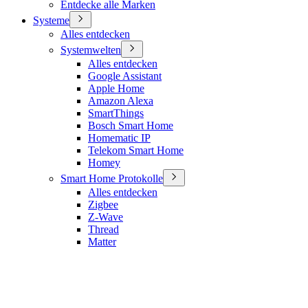
Entdecke alle Marken
Systeme
Alles entdecken
Systemwelten
Alles entdecken
Google Assistant
Apple Home
Amazon Alexa
SmartThings
Bosch Smart Home
Homematic IP
Telekom Smart Home
Homey
Smart Home Protokolle
Alles entdecken
Zigbee
Z-Wave
Thread
Matter