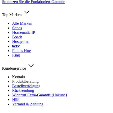
So nutzen Sie die Funktioniert-Garantie
Top Marken
Alle Marken
Sonos
Homematic IP
Bosch
Husqvarna
tado°
Philips Hue
Ring
Kundenservice
Kontakt
Produktberatung
Bestellverfolgung
Rücksendung
Widerruf Extra-Garantie (Hakuna)
Hilfe
Versand & Zahlung