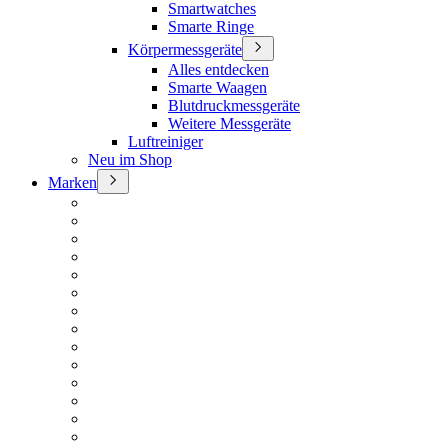
Smartwatches
Smarte Ringe
Körpermessgeräte
Alles entdecken
Smarte Waagen
Blutdruckmessgeräte
Weitere Messgeräte
Luftreiniger
Neu im Shop
Marken