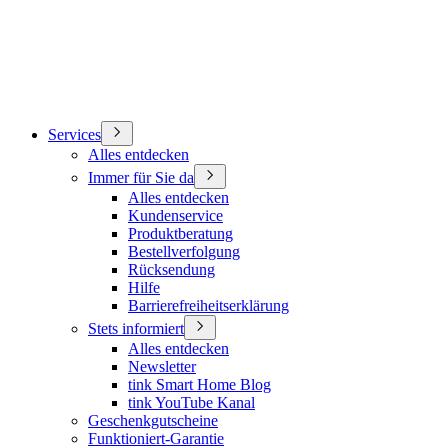
Services
Alles entdecken
Immer für Sie da
Alles entdecken
Kundenservice
Produktberatung
Bestellverfolgung
Rücksendung
Hilfe
Barrierefreiheitserklärung
Stets informiert
Alles entdecken
Newsletter
tink Smart Home Blog
tink YouTube Kanal
Geschenkgutscheine
Funktioniert-Garantie