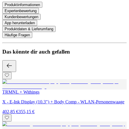
Produktinformationen
Expertenbewertung
Kundenbewertungen
App herunterladen
Produktdaten & Lieferumfang
Häufige Fragen
Das könnte dir auch gefallen
TRMNL + Withings
X - E-Ink Display (10.3") + Body Comp - WLAN-Personenwaage
402,85 €
355,15 €