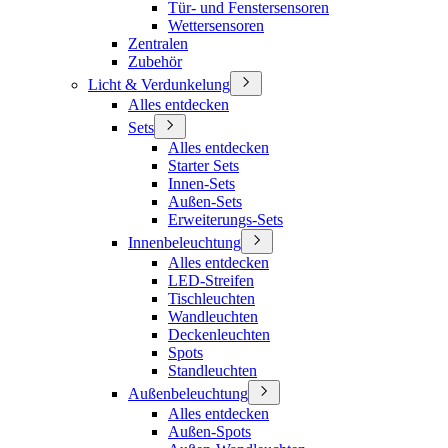
Tür- und Fenstersensoren
Wettersensoren
Zentralen
Zubehör
Licht & Verdunkelung
Alles entdecken
Sets
Alles entdecken
Starter Sets
Innen-Sets
Außen-Sets
Erweiterungs-Sets
Innenbeleuchtung
Alles entdecken
LED-Streifen
Tischleuchten
Wandleuchten
Deckenleuchten
Spots
Standleuchten
Außenbeleuchtung
Alles entdecken
Außen-Spots