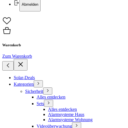
Abmelden
Warenkorb
Zum Warenkorb
Solar-Deals
Kategorien
Sicherheit
Alles entdecken
Sets
Alles entdecken
Alarmsysteme Haus
Alarmsysteme Wohnung
Videoüberwachung