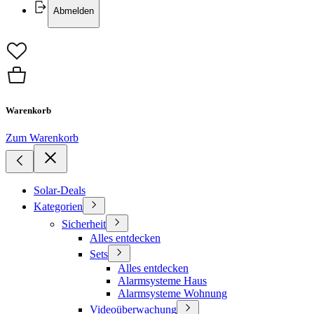
Abmelden
Warenkorb
Zum Warenkorb
Solar-Deals
Kategorien
Sicherheit
Alles entdecken
Sets
Alles entdecken
Alarmsysteme Haus
Alarmsysteme Wohnung
Videoüberwachung