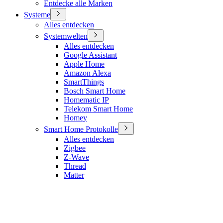
Entdecke alle Marken
Systeme
Alles entdecken
Systemwelten
Alles entdecken
Google Assistant
Apple Home
Amazon Alexa
SmartThings
Bosch Smart Home
Homematic IP
Telekom Smart Home
Homey
Smart Home Protokolle
Alles entdecken
Zigbee
Z-Wave
Thread
Matter