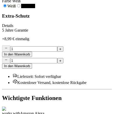
Farbe
Weiß
Weiß
Schwarz
Extra-Schutz
Details
5 Jahre Garantie
+
8,99 €
einmalig
In den Warenkorb
In den Warenkorb
Lieferzeit
:
Sofort verfügbar
Kostenloser Versand, kostenlose Rückgabe
Wichtigste Funktionen
works with
Amazon Alexa