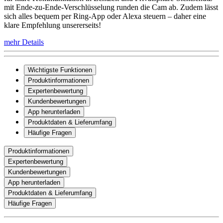
mit Ende-zu-Ende-Verschlüsselung runden die Cam ab. Zudem lässt
sich alles bequem per Ring-App oder Alexa steuern – daher eine
klare Empfehlung unsererseits!
mehr Details
Wichtigste Funktionen
Produktinformationen
Expertenbewertung
Kundenbewertungen
App herunterladen
Produktdaten & Lieferumfang
Häufige Fragen
Produktinformationen
Expertenbewertung
Kundenbewertungen
App herunterladen
Produktdaten & Lieferumfang
Häufige Fragen