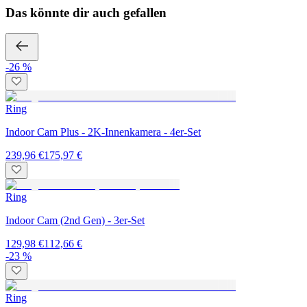
Das könnte dir auch gefallen
-26 %
Ring
Indoor Cam Plus - 2K-Innenkamera - 4er-Set
239,96 €
175,97 €
Ring
Indoor Cam (2nd Gen) - 3er-Set
129,98 €
112,66 €
-23 %
Ring