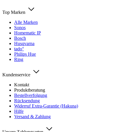
Top Marken
Alle Marken
Sonos
Homematic IP
Bosch
Husqvarna
tado°
Philips Hue
Ring
Kundenservice
Kontakt
Produktberatung
Bestellverfolgung
Rücksendung
Widerruf Extra-Garantie (Hakuna)
Hilfe
Versand & Zahlung
Unsere Zahlungsarten