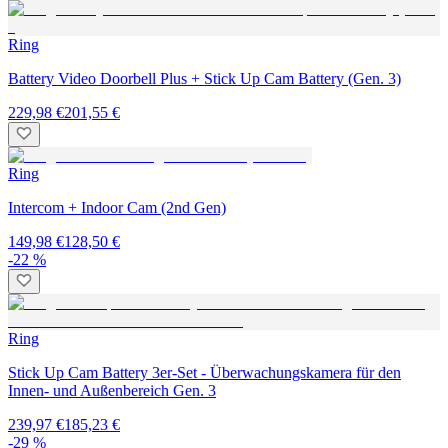
Ring
Battery Video Doorbell Plus + Stick Up Cam Battery (Gen. 3)
229,98 €
201,55 €
Ring
Intercom + Indoor Cam (2nd Gen)
149,98 €
128,50 €
-22 %
Ring
Stick Up Cam Battery 3er-Set - Überwachungskamera für den
Innen- und Außenbereich Gen. 3
239,97 €
185,23 €
-29 %