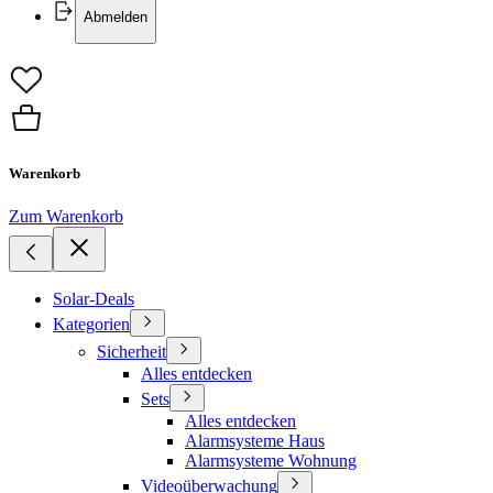
Abmelden
Warenkorb
Zum Warenkorb
Solar-Deals
Kategorien
Sicherheit
Alles entdecken
Sets
Alles entdecken
Alarmsysteme Haus
Alarmsysteme Wohnung
Videoüberwachung