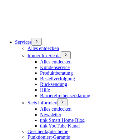
Services
Alles entdecken
Immer für Sie da
Alles entdecken
Kundenservice
Produktberatung
Bestellverfolgung
Rücksendung
Hilfe
Barrierefreiheitserklärung
Stets informiert
Alles entdecken
Newsletter
tink Smart Home Blog
tink YouTube Kanal
Geschenkgutscheine
Funktioniert-Garantie