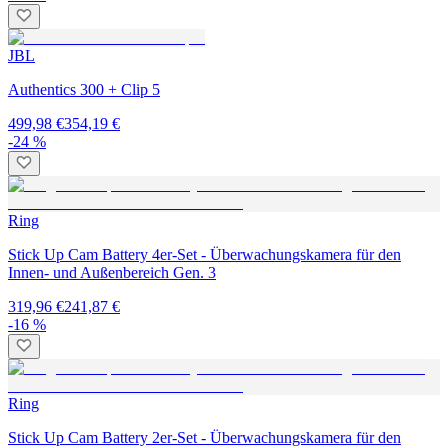
JBL
Authentics 300 + Clip 5
499,98 €
354,19 €
-24 %
Ring
Stick Up Cam Battery 4er-Set - Überwachungskamera für den
Innen- und Außenbereich Gen. 3
319,96 €
241,87 €
-16 %
Ring
Stick Up Cam Battery 2er-Set - Überwachungskamera für den