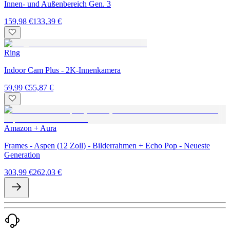
Innen- und Außenbereich Gen. 3
159,98 €
133,39 €
Ring
Indoor Cam Plus - 2K-Innenkamera
59,99 €
55,87 €
Amazon + Aura
Frames - Aspen (12 Zoll) - Bilderrahmen + Echo Pop - Neueste
Generation
303,99 €
262,03 €