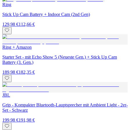
Ring
Stick Up Cam Battery + Indoor Cam (2nd Gen)
129,98 €
112,66 €
Ring + Amazon
Starter Set - mit Echo Show 5 (Neueste Gen.) + Stick Up Cam
Battery (3. Gen.)
189,98 €
182,35 €
JBL
Grip - Kompakter Bluetooth-Lauptsprecher mit Ambient Light - 2er-
Set - Schwarz
199,98 €
191,98 €