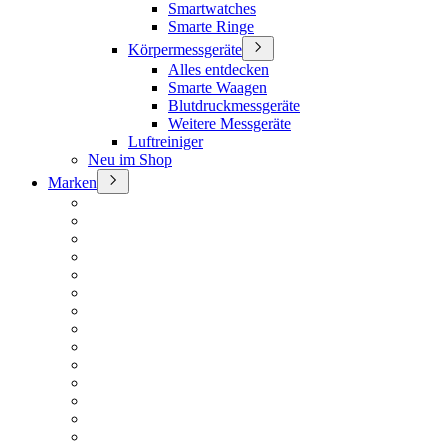
Smartwatches
Smarte Ringe
Körpermessgeräte
Alles entdecken
Smarte Waagen
Blutdruckmessgeräte
Weitere Messgeräte
Luftreiniger
Neu im Shop
Marken