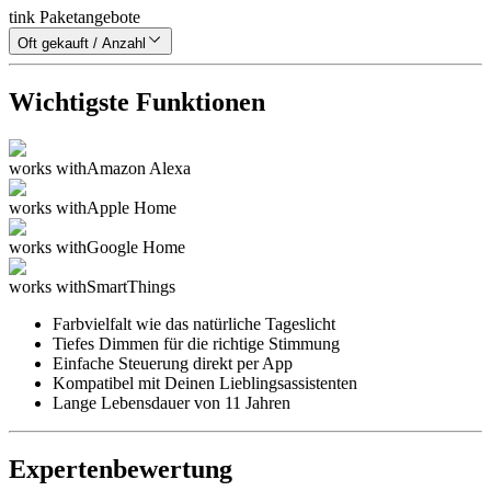
tink Paketangebote
Oft gekauft / Anzahl
Wichtigste Funktionen
works with
Amazon Alexa
works with
Apple Home
works with
Google Home
works with
SmartThings
Farbvielfalt wie das natürliche Tageslicht
Tiefes Dimmen für die richtige Stimmung
Einfache Steuerung direkt per App
Kompatibel mit Deinen Lieblingsassistenten
Lange Lebensdauer von 11 Jahren
Expertenbewertung