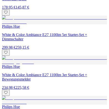
178,95 €
145,87 €
Philips Hue
White & Color Ambiance E27 1100lm 5er Starter-Set +
Dimmschalter
299,98 €
259,15 €
Philips Hue
White & Color Ambiance E27 1100lm 3er Starter-Set +
Bewegungsmelder
234,98 €
225,58 €
Philips Hue