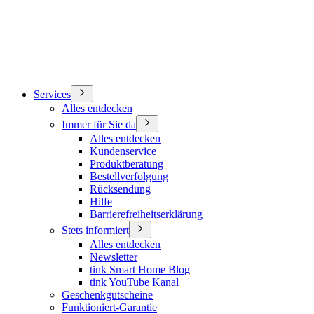
Services
Alles entdecken
Immer für Sie da
Alles entdecken
Kundenservice
Produktberatung
Bestellverfolgung
Rücksendung
Hilfe
Barrierefreiheitserklärung
Stets informiert
Alles entdecken
Newsletter
tink Smart Home Blog
tink YouTube Kanal
Geschenkgutscheine
Funktioniert-Garantie