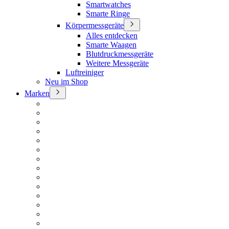
Smartwatches
Smarte Ringe
Körpermessgeräte
Alles entdecken
Smarte Waagen
Blutdruckmessgeräte
Weitere Messgeräte
Luftreiniger
Neu im Shop
Marken