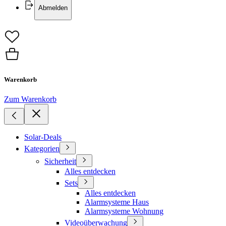
Abmelden
Warenkorb
Zum Warenkorb
Solar-Deals
Kategorien
Sicherheit
Alles entdecken
Sets
Alles entdecken
Alarmsysteme Haus
Alarmsysteme Wohnung
Videoüberwachung