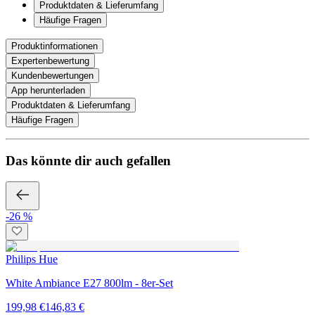
Produktdaten & Lieferumfang
Häufige Fragen
Produktinformationen
Expertenbewertung
Kundenbewertungen
App herunterladen
Produktdaten & Lieferumfang
Häufige Fragen
Das könnte dir auch gefallen
-26 %
Philips Hue
White Ambiance E27 800lm - 8er-Set
199,98 €
146,83 €