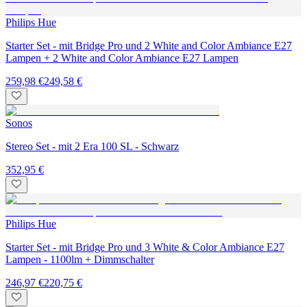
Philips Hue
Starter Set - mit Bridge Pro und 2 White and Color Ambiance E27
Lampen + 2 White and Color Ambiance E27 Lampen
259,98 €
249,58 €
Sonos
Stereo Set - mit 2 Era 100 SL - Schwarz
352,95 €
Philips Hue
Starter Set - mit Bridge Pro und 3 White & Color Ambiance E27
Lampen - 1100lm + Dimmschalter
246,97 €
220,75 €