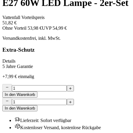
E27 60W LED Lampe - 2er-Set
Vattenfall Vorteilspreis
51,82 €
Ohne Vorteil
53,98 €
UVP
54,99 €
Versandkostenfrei, inkl. MwSt.
Extra-Schutz
Details
5 Jahre Garantie
+
7,99 €
einmalig
In den Warenkorb
In den Warenkorb
Lieferzeit
:
Sofort verfügbar
Kostenloser Versand, kostenlose Rückgabe