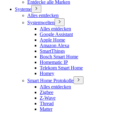
Entdecke alle Marken
Systeme
Alles entdecken
Systemwelten
Alles entdecken
Google Assistant
Apple Home
Amazon Alexa
SmartThings
Bosch Smart Home
Homematic IP
Telekom Smart Home
Homey
Smart Home Protokolle
Alles entdecken
Zigbee
Z-Wave
Thread
Matter