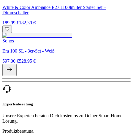
White & Color Ambiance E27 1100lm 3er Starter-Set +
Dimmschalter
189,99 €
182,39 €
Sonos
Era 100 SL - 3er-Set - Weiß
597,00 €
528,95 €
Expertenberatung
Unsere Experten beraten Dich kostenlos zu Deiner Smart Home
Lösung.
Produktberatung