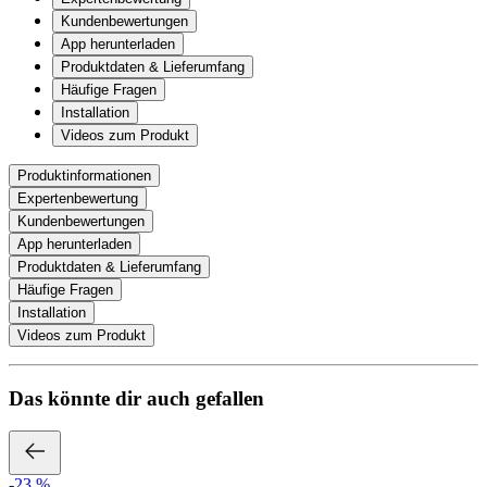
Kundenbewertungen
App herunterladen
Produktdaten & Lieferumfang
Häufige Fragen
Installation
Videos zum Produkt
Produktinformationen
Expertenbewertung
Kundenbewertungen
App herunterladen
Produktdaten & Lieferumfang
Häufige Fragen
Installation
Videos zum Produkt
Das könnte dir auch gefallen
-23 %