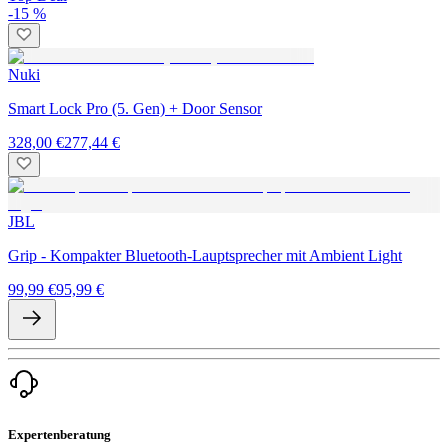
-15 %
Nuki
Smart Lock Pro (5. Gen) + Door Sensor
328,00 €
277,44 €
JBL
Grip - Kompakter Bluetooth-Lauptsprecher mit Ambient Light
99,99 €
95,99 €
Expertenberatung