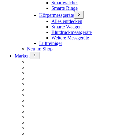
Smartwatches
Smarte Ringe
Körpermessgeräte
Alles entdecken
Smarte Waagen
Blutdruckmessgeräte
Weitere Messgeräte
Luftreiniger
Neu im Shop
Marken