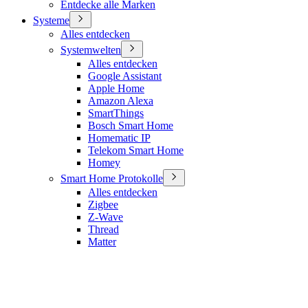
Entdecke alle Marken
Systeme
Alles entdecken
Systemwelten
Alles entdecken
Google Assistant
Apple Home
Amazon Alexa
SmartThings
Bosch Smart Home
Homematic IP
Telekom Smart Home
Homey
Smart Home Protokolle
Alles entdecken
Zigbee
Z-Wave
Thread
Matter