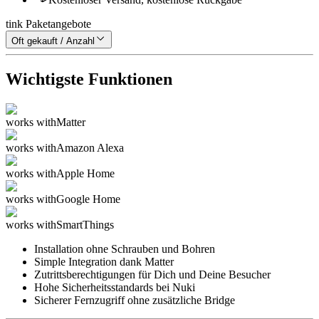
tink Paketangebote
Oft gekauft / Anzahl
Wichtigste Funktionen
works with
Matter
works with
Amazon Alexa
works with
Apple Home
works with
Google Home
works with
SmartThings
Installation ohne Schrauben und Bohren
Simple Integration dank Matter
Zutrittsberechtigungen für Dich und Deine Besucher
Hohe Sicherheitsstandards bei Nuki
Sicherer Fernzugriff ohne zusätzliche Bridge