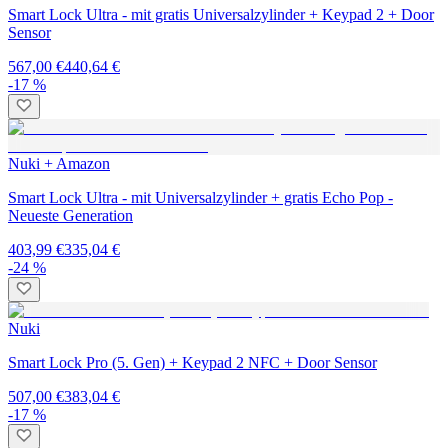
Smart Lock Ultra - mit gratis Universalzylinder + Keypad 2 + Door
Sensor
567,00 €
440,64 €
-17 %
Nuki + Amazon
Smart Lock Ultra - mit Universalzylinder + gratis Echo Pop -
Neueste Generation
403,99 €
335,04 €
-24 %
Nuki
Smart Lock Pro (5. Gen) + Keypad 2 NFC + Door Sensor
507,00 €
383,04 €
-17 %