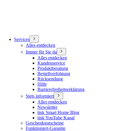
Services
Alles entdecken
Immer für Sie da
Alles entdecken
Kundenservice
Produktberatung
Bestellverfolgung
Rücksendung
Hilfe
Barrierefreiheitserklärung
Stets informiert
Alles entdecken
Newsletter
tink Smart Home Blog
tink YouTube Kanal
Geschenkgutscheine
Funktioniert-Garantie