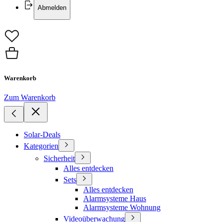
Abmelden
Warenkorb
Zum Warenkorb
Solar-Deals
Kategorien
Sicherheit
Alles entdecken
Sets
Alles entdecken
Alarmsysteme Haus
Alarmsysteme Wohnung
Videoüberwachung