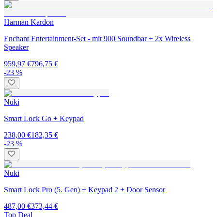
Harman Kardon
Enchant Entertainment-Set - mit 900 Soundbar + 2x Wireless
Speaker
959,97 €
796,75 €
-23 %
Nuki
Smart Lock Go + Keypad
238,00 €
182,35 €
-23 %
Nuki
Smart Lock Pro (5. Gen) + Keypad 2 + Door Sensor
487,00 €
373,44 €
Top Deal