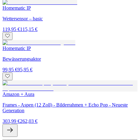
Homematic IP
Wettersensor – basic
119,95 €
115,15 €
Homematic IP
Bewässerungsaktor
99,95 €
95,95 €
Amazon + Aura
Frames - Aspen (12 Zoll) - Bilderrahmen + Echo Pop - Neueste
Generation
303,99 €
262,03 €