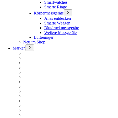
Smartwatches
Smarte Ringe
Körpermessgeräte
Alles entdecken
Smarte Waagen
Blutdruckmessgeräte
Weitere Messgeräte
Luftreiniger
Neu im Shop
Marken