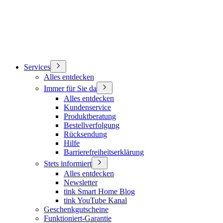
Services
Alles entdecken
Immer für Sie da
Alles entdecken
Kundenservice
Produktberatung
Bestellverfolgung
Rücksendung
Hilfe
Barrierefreiheitserklärung
Stets informiert
Alles entdecken
Newsletter
tink Smart Home Blog
tink YouTube Kanal
Geschenkgutscheine
Funktioniert-Garantie