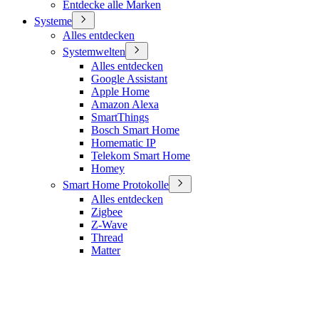
Entdecke alle Marken
Systeme
Alles entdecken
Systemwelten
Alles entdecken
Google Assistant
Apple Home
Amazon Alexa
SmartThings
Bosch Smart Home
Homematic IP
Telekom Smart Home
Homey
Smart Home Protokolle
Alles entdecken
Zigbee
Z-Wave
Thread
Matter