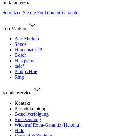
funktionieren.
So nutzen Sie die Funktioniert-Garantie
Top Marken
Alle Marken
Sonos
Homematic IP
Bosch
Husqvarna
tado°
Philips Hue
Ring
Kundenservice
Kontakt
Produktberatung
Bestellverfolgung
Rücksendung
Widerruf Extra-Garantie (Hakuna)
Hilfe
Versand & Zahlung