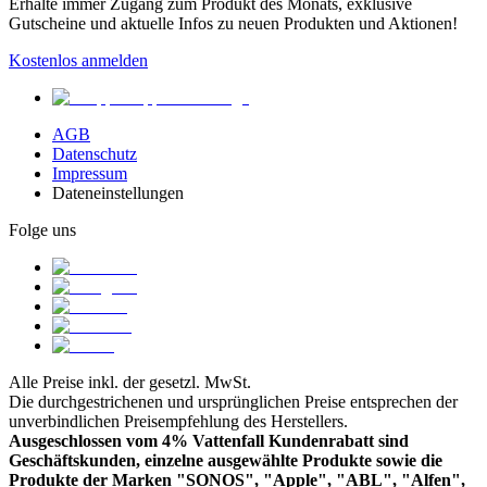
Erhalte immer Zugang zum Produkt des Monats, exklusive
Gutscheine und aktuelle Infos zu neuen Produkten und Aktionen!
Kostenlos anmelden
AGB
Datenschutz
Impressum
Dateneinstellungen
Folge uns
Alle Preise inkl. der gesetzl. MwSt.
Die durchgestrichenen und ursprünglichen Preise entsprechen der
unverbindlichen Preisempfehlung des Herstellers.
Ausgeschlossen vom 4% Vattenfall Kundenrabatt sind
Geschäftskunden, einzelne ausgewählte Produkte sowie die
Produkte der Marken "SONOS", "Apple", "ABL", "Alfen",