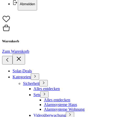
Abmelden
Warenkorb
Zum Warenkorb
Solar-Deals
Kategorien
Sicherheit
Alles entdecken
Sets
Alles entdecken
Alarmsysteme Haus
Alarmsysteme Wohnung
Videoüberwachung