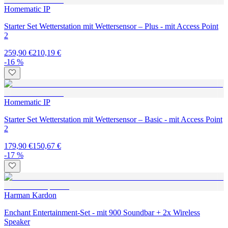
Homematic IP
Starter Set Wetterstation mit Wettersensor – Plus - mit Access Point
2
259,90 €
210,19 €
-16 %
Homematic IP
Starter Set Wetterstation mit Wettersensor – Basic - mit Access Point
2
179,90 €
150,67 €
-17 %
Harman Kardon
Enchant Entertainment-Set - mit 900 Soundbar + 2x Wireless
Speaker