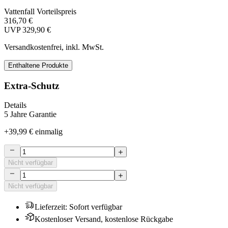
Vattenfall Vorteilspreis
316,70 €
UVP
329,90 €
Versandkostenfrei, inkl. MwSt.
Enthaltene Produkte
Extra-Schutz
Details
5 Jahre Garantie
+
39,99 €
einmalig
Nicht verfügbar
Nicht verfügbar
Lieferzeit
:
Sofort verfügbar
Kostenloser Versand, kostenlose Rückgabe