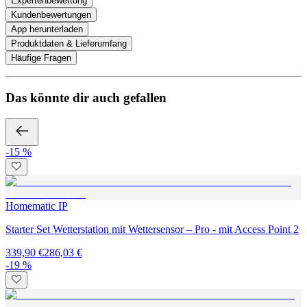
Expertenbewertung
Kundenbewertungen
App herunterladen
Produktdaten & Lieferumfang
Häufige Fragen
Das könnte dir auch gefallen
-15 %
Homematic IP
Starter Set Wetterstation mit Wettersensor – Pro - mit Access Point 2
339,90 €
286,03 €
-19 %