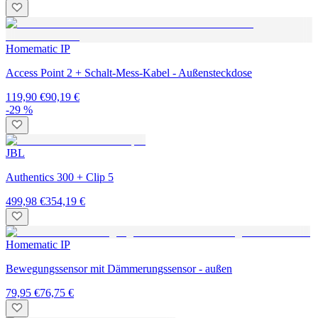
Homematic IP
Access Point 2 + Schalt-Mess-Kabel - Außensteckdose
119,90 €
90,19 €
-29 %
JBL
Authentics 300 + Clip 5
499,98 €
354,19 €
Homematic IP
Bewegungssensor mit Dämmerungssensor - außen
79,95 €
76,75 €