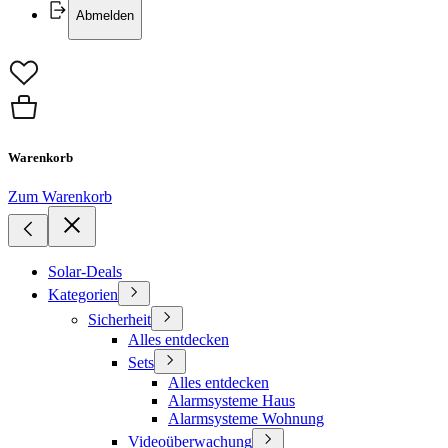
Abmelden
Warenkorb
Zum Warenkorb
Solar-Deals
Kategorien
Sicherheit
Alles entdecken
Sets
Alles entdecken
Alarmsysteme Haus
Alarmsysteme Wohnung
Videoüberwachung