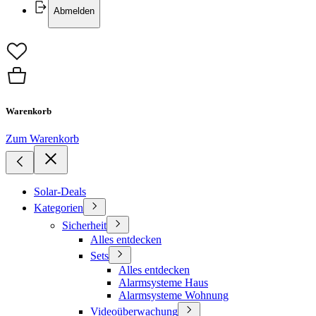
Abmelden
Warenkorb
Zum Warenkorb
Solar-Deals
Kategorien
Sicherheit
Alles entdecken
Sets
Alles entdecken
Alarmsysteme Haus
Alarmsysteme Wohnung
Videoüberwachung