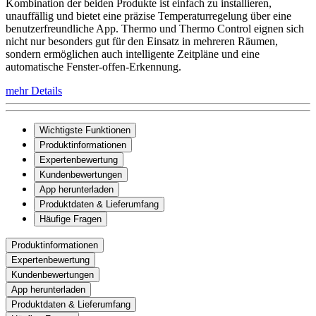
Kombination der beiden Produkte ist einfach zu installieren,
unauffällig und bietet eine präzise Temperaturregelung über eine
benutzerfreundliche App. Thermo und Thermo Control eignen sich
nicht nur besonders gut für den Einsatz in mehreren Räumen,
sondern ermöglichen auch intelligente Zeitpläne und eine
automatische Fenster-offen-Erkennung.
mehr Details
Wichtigste Funktionen
Produktinformationen
Expertenbewertung
Kundenbewertungen
App herunterladen
Produktdaten & Lieferumfang
Häufige Fragen
Produktinformationen
Expertenbewertung
Kundenbewertungen
App herunterladen
Produktdaten & Lieferumfang