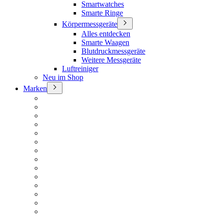
Smartwatches
Smarte Ringe
Körpermessgeräte
Alles entdecken
Smarte Waagen
Blutdruckmessgeräte
Weitere Messgeräte
Luftreiniger
Neu im Shop
Marken