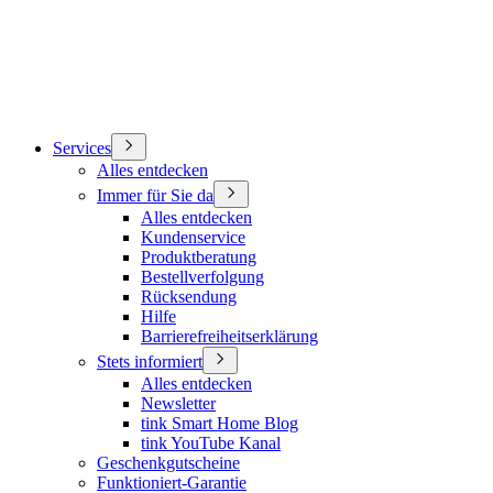
Services
Alles entdecken
Immer für Sie da
Alles entdecken
Kundenservice
Produktberatung
Bestellverfolgung
Rücksendung
Hilfe
Barrierefreiheitserklärung
Stets informiert
Alles entdecken
Newsletter
tink Smart Home Blog
tink YouTube Kanal
Geschenkgutscheine
Funktioniert-Garantie