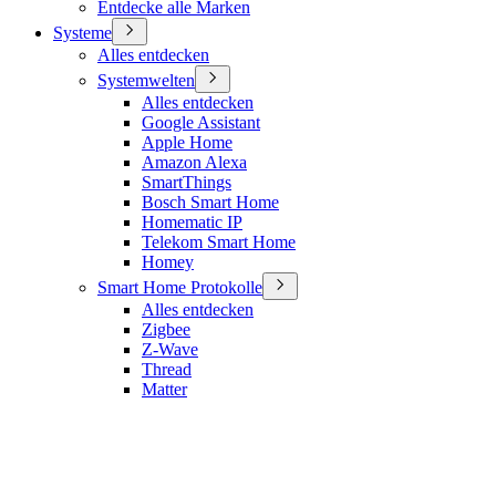
Entdecke alle Marken
Systeme
Alles entdecken
Systemwelten
Alles entdecken
Google Assistant
Apple Home
Amazon Alexa
SmartThings
Bosch Smart Home
Homematic IP
Telekom Smart Home
Homey
Smart Home Protokolle
Alles entdecken
Zigbee
Z-Wave
Thread
Matter