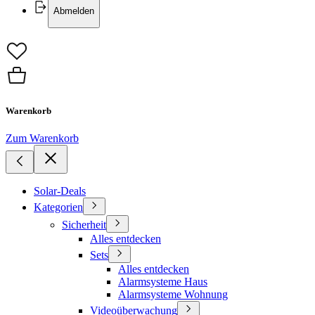
Abmelden
Warenkorb
Zum Warenkorb
Solar-Deals
Kategorien
Sicherheit
Alles entdecken
Sets
Alles entdecken
Alarmsysteme Haus
Alarmsysteme Wohnung
Videoüberwachung