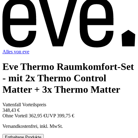
Alles von
eve
Eve Thermo Raumkomfort-Set
- mit 2x Thermo Control
Matter + 3x Thermo Matter
Vattenfall Vorteilspreis
348,43 €
Ohne Vorteil
362,95 €
UVP
399,75 €
Versandkostenfrei, inkl. MwSt.
Enthaltene Produkte