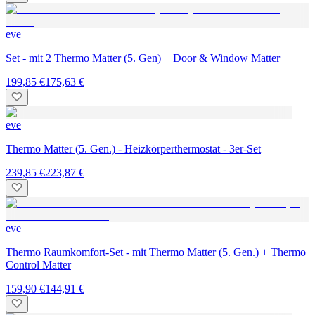
eve
Set - mit 2 Thermo Matter (5. Gen) + Door & Window Matter
199,85 €
175,63 €
eve
Thermo Matter (5. Gen.) - Heizkörperthermostat - 3er-Set
239,85 €
223,87 €
eve
Thermo Raumkomfort-Set - mit Thermo Matter (5. Gen.) + Thermo
Control Matter
159,90 €
144,91 €