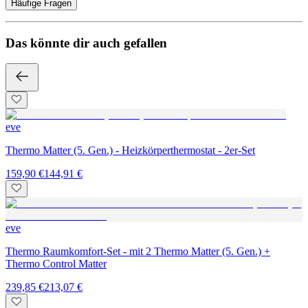
Häufige Fragen
Das könnte dir auch gefallen
eve
Thermo Matter (5. Gen.) - Heizkörperthermostat - 2er-Set
159,90 €
144,91 €
eve
Thermo Raumkomfort-Set - mit 2 Thermo Matter (5. Gen.) +
Thermo Control Matter
239,85 €
213,07 €