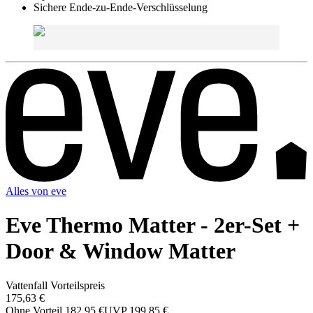
Sichere Ende-zu-Ende-Verschlüsselung
Alles von
eve
Eve Thermo Matter - 2er-Set +
Door & Window Matter
Vattenfall Vorteilspreis
175,63 €
Ohne Vorteil
182,95 €
UVP
199,85 €