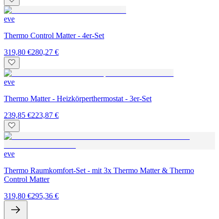
eve
Thermo Control Matter - 4er-Set
319,80 €
280,27 €
eve
Thermo Matter - Heizkörperthermostat - 3er-Set
239,85 €
223,87 €
eve
Thermo Raumkomfort-Set - mit 3x Thermo Matter & Thermo
Control Matter
319,80 €
295,36 €