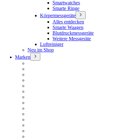
Smartwatches
Smarte Ringe
Körpermessgeräte
Alles entdecken
Smarte Waagen
Blutdruckmessgeräte
Weitere Messgeräte
Luftreiniger
Neu im Shop
Marken