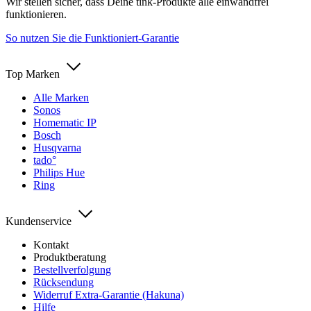
Wir stellen sicher, dass Deine tink-Produkte alle einwandfrei
funktionieren.
So nutzen Sie die Funktioniert-Garantie
Top Marken
Alle Marken
Sonos
Homematic IP
Bosch
Husqvarna
tado°
Philips Hue
Ring
Kundenservice
Kontakt
Produktberatung
Bestellverfolgung
Rücksendung
Widerruf Extra-Garantie (Hakuna)
Hilfe