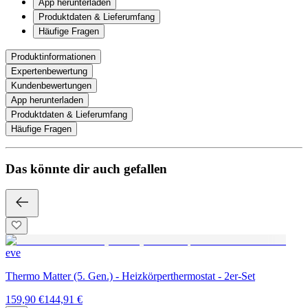
App herunterladen
Produktdaten & Lieferumfang
Häufige Fragen
Produktinformationen
Expertenbewertung
Kundenbewertungen
App herunterladen
Produktdaten & Lieferumfang
Häufige Fragen
Das könnte dir auch gefallen
eve
Thermo Matter (5. Gen.) - Heizkörperthermostat - 2er-Set
159,90 €
144,91 €