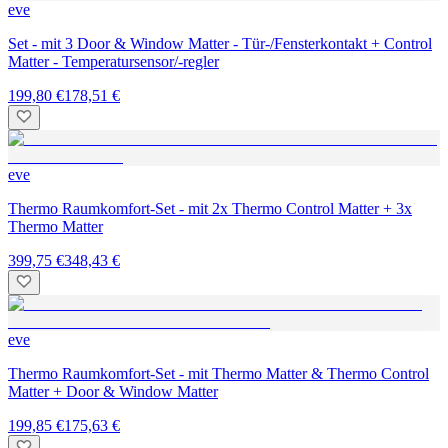
eve
Set - mit 3 Door & Window Matter - Tür-/Fensterkontakt + Control
Matter - Temperatursensor/-regler
199,80 €
178,51 €
eve
Thermo Raumkomfort-Set - mit 2x Thermo Control Matter + 3x
Thermo Matter
399,75 €
348,43 €
eve
Thermo Raumkomfort-Set - mit Thermo Matter & Thermo Control
Matter + Door & Window Matter
199,85 €
175,63 €