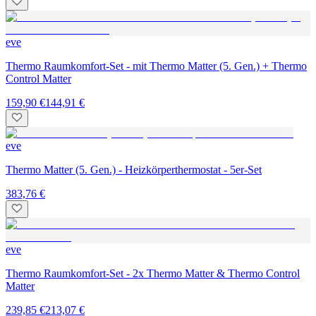
eve
Thermo Raumkomfort-Set - mit Thermo Matter (5. Gen.) + Thermo
Control Matter
159,90 €
144,91 €
eve
Thermo Matter (5. Gen.) - Heizkörperthermostat - 5er-Set
383,76 €
eve
Thermo Raumkomfort-Set - 2x Thermo Matter & Thermo Control
Matter
239,85 €
213,07 €