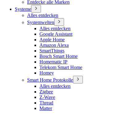
Entdecke alle Marken
Systeme
Alles entdecken
Systemwelten
Alles entdecken
Google Assistant
Apple Home
Amazon Alexa
SmartThings
Bosch Smart Home
Homematic IP
Telekom Smart Home
Homey
Smart Home Protokolle
Alles entdecken
Zigbee
Z-Wave
Thread
Matter