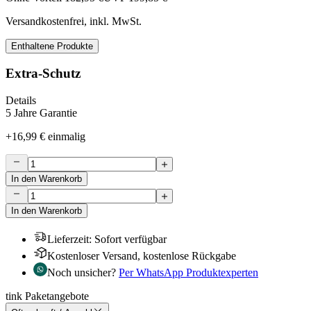
Versandkostenfrei, inkl. MwSt.
Enthaltene Produkte
Extra-Schutz
Details
5 Jahre Garantie
+
16,99 €
einmalig
In den Warenkorb
In den Warenkorb
Lieferzeit
:
Sofort verfügbar
Kostenloser Versand, kostenlose Rückgabe
Noch unsicher?
Per WhatsApp Produktexperten
tink Paketangebote