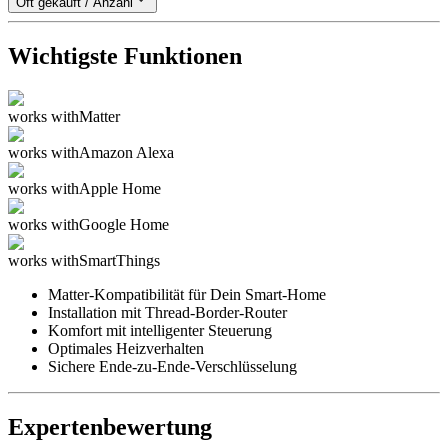
Oft gekauft / Anzahl
Wichtigste Funktionen
works with
Matter
works with
Amazon Alexa
works with
Apple Home
works with
Google Home
works with
SmartThings
Matter-Kompatibilität für Dein Smart-Home
Installation mit Thread-Border-Router
Komfort mit intelligenter Steuerung
Optimales Heizverhalten
Sichere Ende-zu-Ende-Verschlüsselung
Expertenbewertung