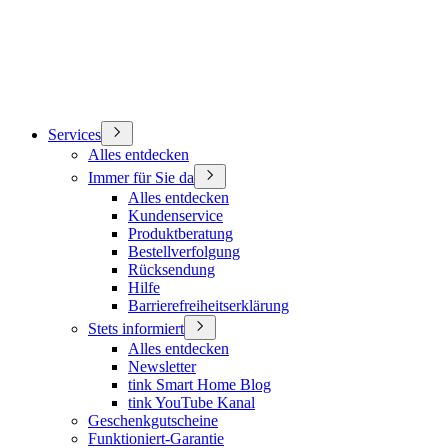
Services
Alles entdecken
Immer für Sie da
Alles entdecken
Kundenservice
Produktberatung
Bestellverfolgung
Rücksendung
Hilfe
Barrierefreiheitserklärung
Stets informiert
Alles entdecken
Newsletter
tink Smart Home Blog
tink YouTube Kanal
Geschenkgutscheine
Funktioniert-Garantie