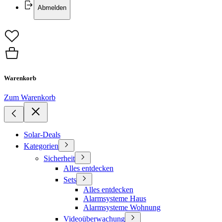
Abmelden
Warenkorb
Zum Warenkorb
Solar-Deals
Kategorien
Sicherheit
Alles entdecken
Sets
Alles entdecken
Alarmsysteme Haus
Alarmsysteme Wohnung
Videoüberwachung