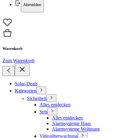
Abmelden
Warenkorb
Zum Warenkorb
Solar-Deals
Kategorien
Sicherheit
Alles entdecken
Sets
Alles entdecken
Alarmsysteme Haus
Alarmsysteme Wohnung
Videoüberwachung