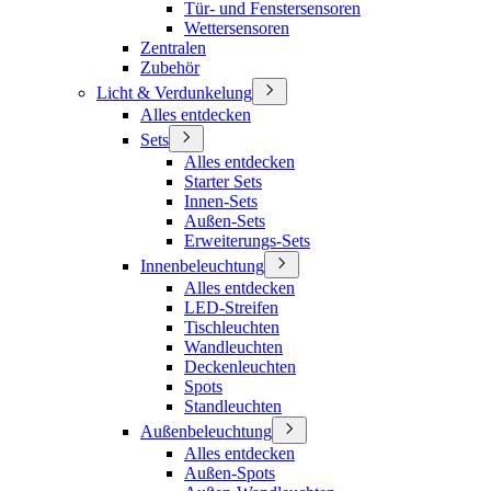
Tür- und Fenstersensoren
Wettersensoren
Zentralen
Zubehör
Licht & Verdunkelung
Alles entdecken
Sets
Alles entdecken
Starter Sets
Innen-Sets
Außen-Sets
Erweiterungs-Sets
Innenbeleuchtung
Alles entdecken
LED-Streifen
Tischleuchten
Wandleuchten
Deckenleuchten
Spots
Standleuchten
Außenbeleuchtung
Alles entdecken
Außen-Spots