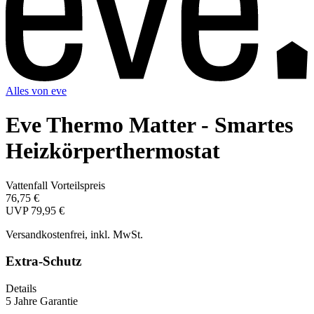
Alles von
eve
Eve Thermo Matter - Smartes
Heizkörperthermostat
Vattenfall Vorteilspreis
76,75 €
UVP
79,95 €
Versandkostenfrei, inkl. MwSt.
Extra-Schutz
Details
5 Jahre Garantie