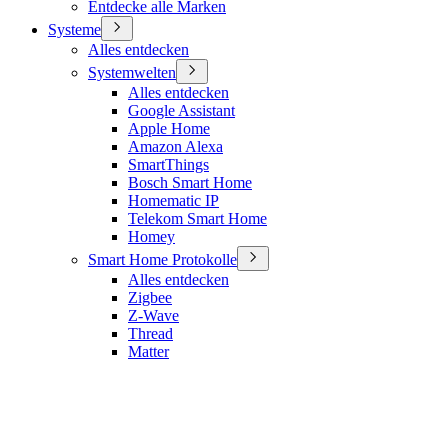
Entdecke alle Marken
Systeme
Alles entdecken
Systemwelten
Alles entdecken
Google Assistant
Apple Home
Amazon Alexa
SmartThings
Bosch Smart Home
Homematic IP
Telekom Smart Home
Homey
Smart Home Protokolle
Alles entdecken
Zigbee
Z-Wave
Thread
Matter