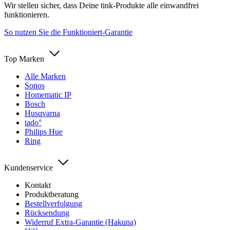
Wir stellen sicher, dass Deine tink-Produkte alle einwandfrei
funktionieren.
So nutzen Sie die Funktioniert-Garantie
Top Marken
Alle Marken
Sonos
Homematic IP
Bosch
Husqvarna
tado°
Philips Hue
Ring
Kundenservice
Kontakt
Produktberatung
Bestellverfolgung
Rücksendung
Widerruf Extra-Garantie (Hakuna)