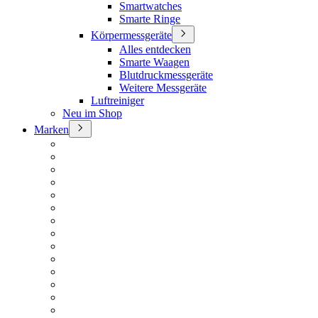
Smartwatches
Smarte Ringe
Körpermessgeräte
Alles entdecken
Smarte Waagen
Blutdruckmessgeräte
Weitere Messgeräte
Luftreiniger
Neu im Shop
Marken