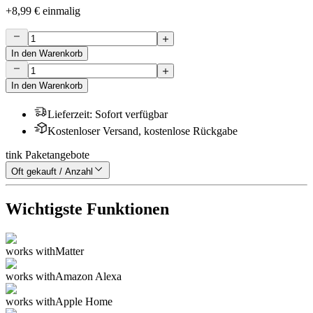
+
8,99 €
einmalig
In den Warenkorb
In den Warenkorb
Lieferzeit
:
Sofort verfügbar
Kostenloser Versand, kostenlose Rückgabe
tink Paketangebote
Oft gekauft / Anzahl
Wichtigste Funktionen
works with
Matter
works with
Amazon Alexa
works with
Apple Home