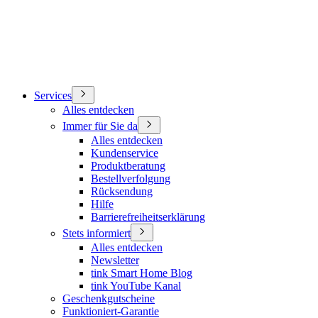
Services
Alles entdecken
Immer für Sie da
Alles entdecken
Kundenservice
Produktberatung
Bestellverfolgung
Rücksendung
Hilfe
Barrierefreiheitserklärung
Stets informiert
Alles entdecken
Newsletter
tink Smart Home Blog
tink YouTube Kanal
Geschenkgutscheine
Funktioniert-Garantie