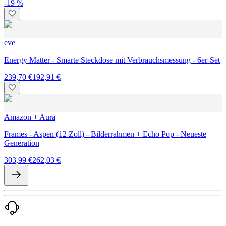
-19 %
eve
Energy Matter - Smarte Steckdose mit Verbrauchsmessung - 6er-Set
239,70 €
192,91 €
Amazon + Aura
Frames - Aspen (12 Zoll) - Bilderrahmen + Echo Pop - Neueste
Generation
303,99 €
262,03 €