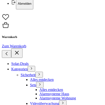
Abmelden
Warenkorb
Zum Warenkorb
Solar-Deals
Kategorien
Sicherheit
Alles entdecken
Sets
Alles entdecken
Alarmsysteme Haus
Alarmsysteme Wohnung
Videoüberwachung