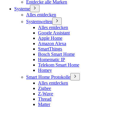
Entdecke alle Marken
Systeme
Alles entdecken
Systemwelten
Alles entdecken
Google Assistant
Apple Home
Amazon Alexa
SmartThings
Bosch Smart Home
Homematic IP
Telekom Smart Home
Homey
Smart Home Protokolle
Alles entdecken
Zigbee
Z-Wave
Thread
Matter