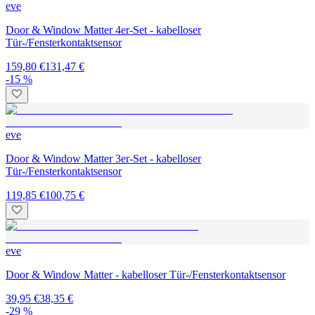
eve
Door & Window Matter 4er-Set - kabelloser
Tür-/Fensterkontaktsensor
159,80 €
131,47 €
-15 %
eve
Door & Window Matter 3er-Set - kabelloser
Tür-/Fensterkontaktsensor
119,85 €
100,75 €
eve
Door & Window Matter - kabelloser Tür-/Fensterkontaktsensor
39,95 €
38,35 €
-29 %