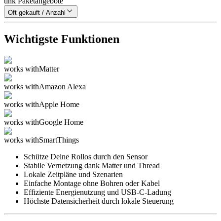
tink Paketangebote
Oft gekauft / Anzahl
Wichtigste Funktionen
works with
Matter
works with
Amazon Alexa
works with
Apple Home
works with
Google Home
works with
SmartThings
Schütze Deine Rollos durch den Sensor
Stabile Vernetzung dank Matter und Thread
Lokale Zeitpläne und Szenarien
Einfache Montage ohne Bohren oder Kabel
Effiziente Energienutzung und USB-C-Ladung
Höchste Datensicherheit durch lokale Steuerung