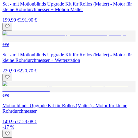
Set - mit Motionblinds Upgrade Kit für Rollos (Matter) - Motor für
kleine Rohrdurchmesser + Motion Matter
199,90 €
191,90 €
eve
Set - mit Motionblinds Upgrade Kit für Rollos (Matter) - Motor für
kleine Rohrdurchmesser + Wetterstation
229,90 €
220,70 €
eve
Motionblinds Upgrade Kit für Rollos (Matter) - Motor für kleine
Rohrdurchmesser
149,95 €
129,08 €
-17 %