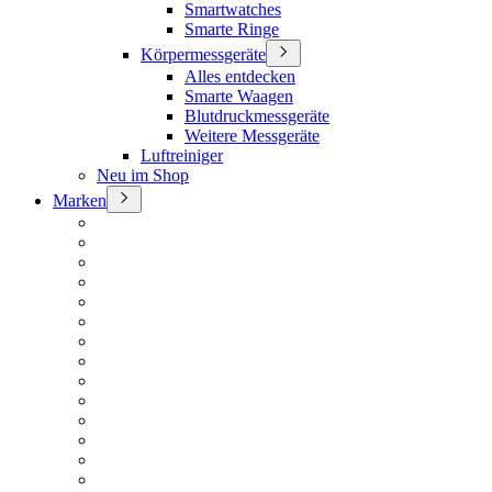
Smartwatches
Smarte Ringe
Körpermessgeräte
Alles entdecken
Smarte Waagen
Blutdruckmessgeräte
Weitere Messgeräte
Luftreiniger
Neu im Shop
Marken