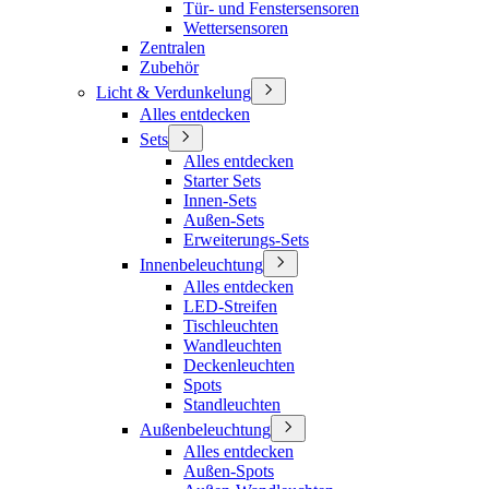
Tür- und Fenstersensoren
Wettersensoren
Zentralen
Zubehör
Licht & Verdunkelung
Alles entdecken
Sets
Alles entdecken
Starter Sets
Innen-Sets
Außen-Sets
Erweiterungs-Sets
Innenbeleuchtung
Alles entdecken
LED-Streifen
Tischleuchten
Wandleuchten
Deckenleuchten
Spots
Standleuchten
Außenbeleuchtung
Alles entdecken
Außen-Spots