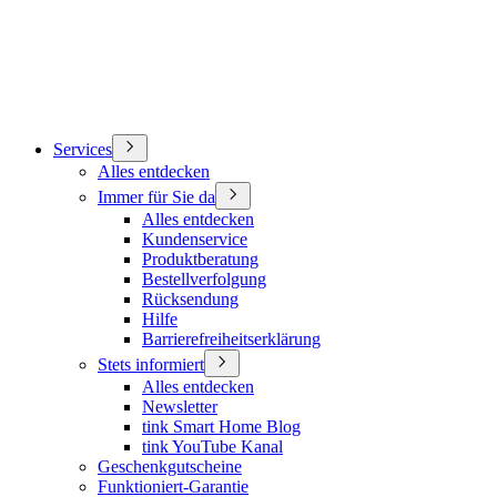
Services
Alles entdecken
Immer für Sie da
Alles entdecken
Kundenservice
Produktberatung
Bestellverfolgung
Rücksendung
Hilfe
Barrierefreiheitserklärung
Stets informiert
Alles entdecken
Newsletter
tink Smart Home Blog
tink YouTube Kanal
Geschenkgutscheine
Funktioniert-Garantie