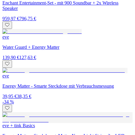
Enchant Entertainment-Set - mit 900 Soundbar + 2x Wireless
Speaker
959,97 €
796,75 €
eve
Water Guard + Energy Matter
139,90 €
127,63 €
eve
Energy Matter - Smarte Steckdose mit Verbrauchsmessung
39,95 €
38,35 €
-34 %
eve + tink Basics