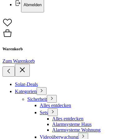
Abmelden
Warenkorb
Zum Warenkorb
Solar-Deals
Kategorien
Sicherheit
Alles entdecken
Sets
Alles entdecken
Alarmsysteme Haus
Alarmsysteme Wohnung
Videoüberwachung