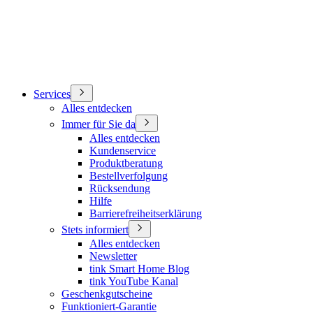
Services
Alles entdecken
Immer für Sie da
Alles entdecken
Kundenservice
Produktberatung
Bestellverfolgung
Rücksendung
Hilfe
Barrierefreiheitserklärung
Stets informiert
Alles entdecken
Newsletter
tink Smart Home Blog
tink YouTube Kanal
Geschenkgutscheine
Funktioniert-Garantie