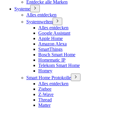
Entdecke alle Marken
Systeme
Alles entdecken
Systemwelten
Alles entdecken
Google Assistant
Apple Home
Amazon Alexa
SmartThings
Bosch Smart Home
Homematic IP
Telekom Smart Home
Homey
Smart Home Protokolle
Alles entdecken
Zigbee
Z-Wave
Thread
Matter