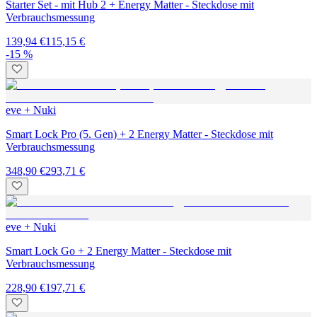
Starter Set - mit Hub 2 + Energy Matter - Steckdose mit
Verbrauchsmessung
139,94 €
115,15 €
-15 %
eve + Nuki
Smart Lock Pro (5. Gen) + 2 Energy Matter - Steckdose mit
Verbrauchsmessung
348,90 €
293,71 €
eve + Nuki
Smart Lock Go + 2 Energy Matter - Steckdose mit
Verbrauchsmessung
228,90 €
197,71 €