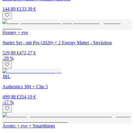
144,89 €
133,39 €
Homey + eve
Starter Set - mit Pro (2026) + 2 Energy Matter - Steckdose
529,89 €
472,27 €
-29 %
JBL
Authentics 300 + Clip 5
499,98 €
354,19 €
-17 %
Aeotec + eve + Smartthings