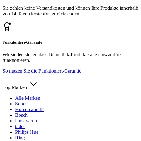
Sie zahlen keine Versandkosten und können Ihre Produkte innerhalb
von 14 Tagen kostenfrei zurücksenden.
Funktioniert-Garantie
Wir stellen sicher, dass Deine tink-Produkte alle einwandfrei
funktionieren.
So nutzen Sie die Funktioniert-Garantie
Top Marken
Alle Marken
Sonos
Homematic IP
Bosch
Husqvarna
tado°
Philips Hue
Ring