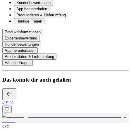
Kundenbewertungen
App herunterladen
Produktdaten & Lieferumfang
Häufige Fragen
Produktinformationen
Expertenbewertung
Kundenbewertungen
App herunterladen
Produktdaten & Lieferumfang
Häufige Fragen
Das könnte dir auch gefallen
-19 %
eve