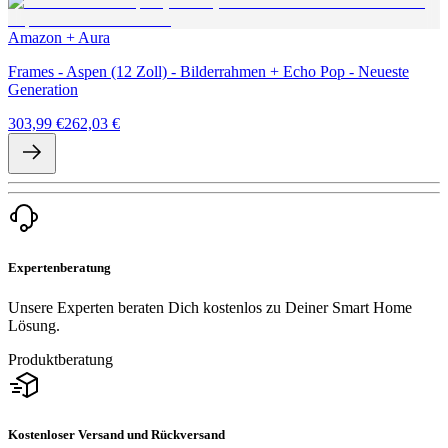
Amazon + Aura
Frames - Aspen (12 Zoll) - Bilderrahmen + Echo Pop - Neueste
Generation
303,99 €
262,03 €
Expertenberatung
Unsere Experten beraten Dich kostenlos zu Deiner Smart Home
Lösung.
Produktberatung
Kostenloser Versand und Rückversand