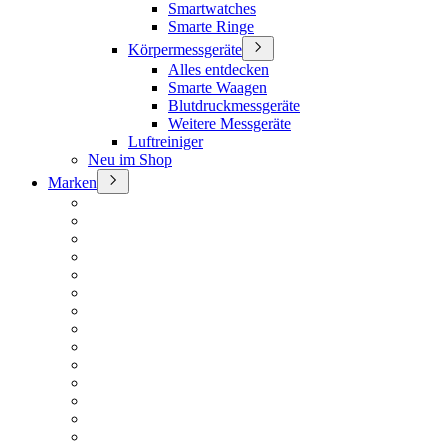
Smartwatches
Smarte Ringe
Körpermessgeräte
Alles entdecken
Smarte Waagen
Blutdruckmessgeräte
Weitere Messgeräte
Luftreiniger
Neu im Shop
Marken