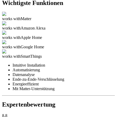
Wichtigste Funktionen
works with
Matter
works with
Amazon Alexa
works with
Apple Home
works with
Google Home
works with
SmartThings
Intuitive Installation
Automatisierung
Datenanalyse
Ende-zu-Ende-Verschlüsselung
Energieeffizient
Mit Matter-Unterstützung
Expertenbewertung
8.8