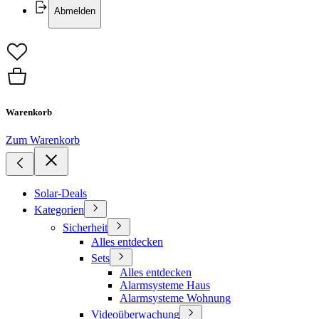
Abmelden
Warenkorb
Zum Warenkorb
Solar-Deals
Kategorien
Sicherheit
Alles entdecken
Sets
Alles entdecken
Alarmsysteme Haus
Alarmsysteme Wohnung
Videoüberwachung