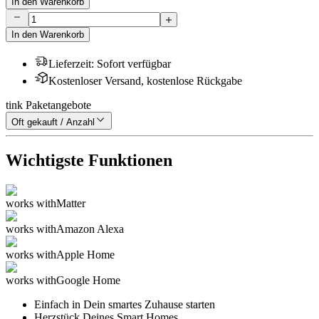
In den Warenkorb
In den Warenkorb
Lieferzeit
:
Sofort verfügbar
Kostenloser Versand, kostenlose Rückgabe
tink Paketangebote
Oft gekauft / Anzahl
Wichtigste Funktionen
works with
Matter
works with
Amazon Alexa
works with
Apple Home
works with
Google Home
Einfach in Dein smartes Zuhause starten
Herzstück Deines Smart Homes