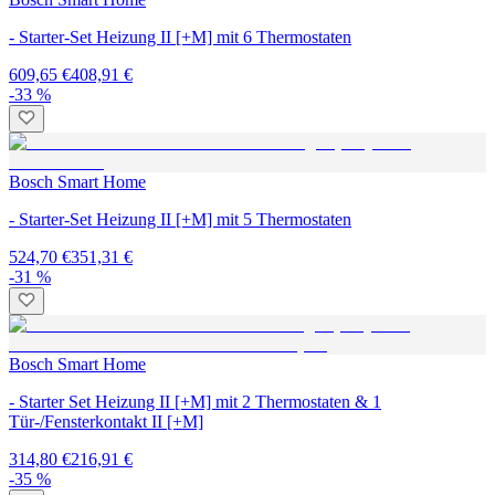
- Starter-Set Heizung II [+M] mit 6 Thermostaten
609,65 €
408,91 €
-33 %
Bosch Smart Home
- Starter-Set Heizung II [+M] mit 5 Thermostaten
524,70 €
351,31 €
-31 %
Bosch Smart Home
- Starter Set Heizung II [+M] mit 2 Thermostaten & 1
Tür-/Fensterkontakt II [+M]
314,80 €
216,91 €
-35 %