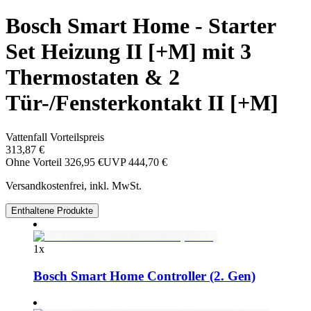
Bosch Smart Home - Starter
Set Heizung II [+M] mit 3
Thermostaten & 2
Tür-/Fensterkontakt II [+M]
Vattenfall Vorteilspreis
313,87 €
Ohne Vorteil
326,95 €
UVP
444,70 €
Versandkostenfrei, inkl. MwSt.
Enthaltene Produkte
1
x
Bosch Smart Home Controller (2. Gen)