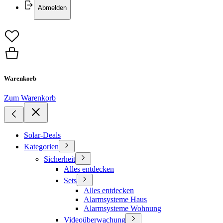
Abmelden
Warenkorb
Zum Warenkorb
Solar-Deals
Kategorien
Sicherheit
Alles entdecken
Sets
Alles entdecken
Alarmsysteme Haus
Alarmsysteme Wohnung
Videoüberwachung