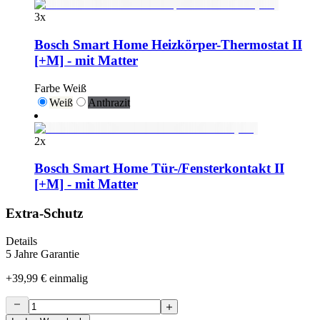
3
x
Bosch Smart Home Heizkörper-Thermostat II
[+M] - mit Matter
Farbe
Weiß
Weiß
Anthrazit
2
x
Bosch Smart Home Tür-/Fensterkontakt II
[+M] - mit Matter
Extra-Schutz
Details
5 Jahre Garantie
+
39,99 €
einmalig