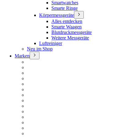
Smartwatches
Smarte Ringe
Körpermessgeräte
Alles entdecken
Smarte Waagen
Blutdruckmessgeräte
Weitere Messgeräte
Luftreiniger
Neu im Shop
Marken