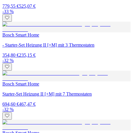
779,55 €
525,07 €
-33 %
Bosch Smart Home
- Starter-Set Heizung II [+M] mit 3 Thermostaten
354,80 €
235,15 €
-32 %
Bosch Smart Home
Starter-Set Heizung II [+M] mit 7 Thermostaten
694,60 €
467,47 €
-32 %
Bosch Smart Home