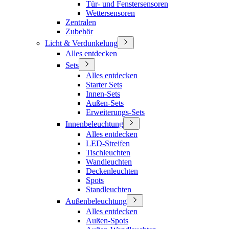
Tür- und Fenstersensoren
Wettersensoren
Zentralen
Zubehör
Licht & Verdunkelung
Alles entdecken
Sets
Alles entdecken
Starter Sets
Innen-Sets
Außen-Sets
Erweiterungs-Sets
Innenbeleuchtung
Alles entdecken
LED-Streifen
Tischleuchten
Wandleuchten
Deckenleuchten
Spots
Standleuchten
Außenbeleuchtung
Alles entdecken
Außen-Spots