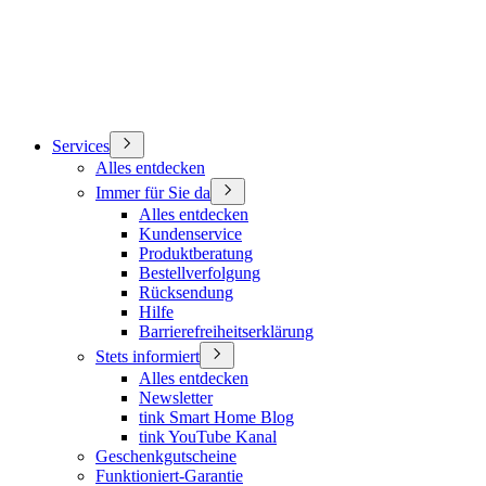
Services
Alles entdecken
Immer für Sie da
Alles entdecken
Kundenservice
Produktberatung
Bestellverfolgung
Rücksendung
Hilfe
Barrierefreiheitserklärung
Stets informiert
Alles entdecken
Newsletter
tink Smart Home Blog
tink YouTube Kanal
Geschenkgutscheine
Funktioniert-Garantie