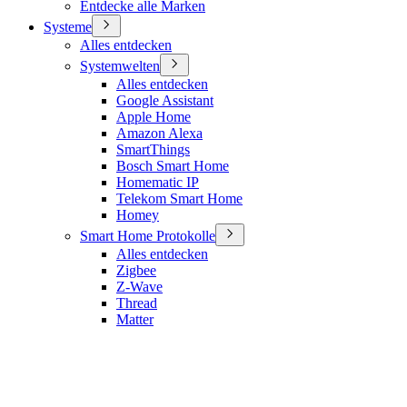
Entdecke alle Marken
Systeme
Alles entdecken
Systemwelten
Alles entdecken
Google Assistant
Apple Home
Amazon Alexa
SmartThings
Bosch Smart Home
Homematic IP
Telekom Smart Home
Homey
Smart Home Protokolle
Alles entdecken
Zigbee
Z-Wave
Thread
Matter