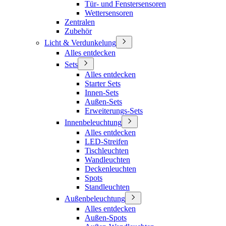
Tür- und Fenstersensoren
Wettersensoren
Zentralen
Zubehör
Licht & Verdunkelung
Alles entdecken
Sets
Alles entdecken
Starter Sets
Innen-Sets
Außen-Sets
Erweiterungs-Sets
Innenbeleuchtung
Alles entdecken
LED-Streifen
Tischleuchten
Wandleuchten
Deckenleuchten
Spots
Standleuchten
Außenbeleuchtung
Alles entdecken
Außen-Spots