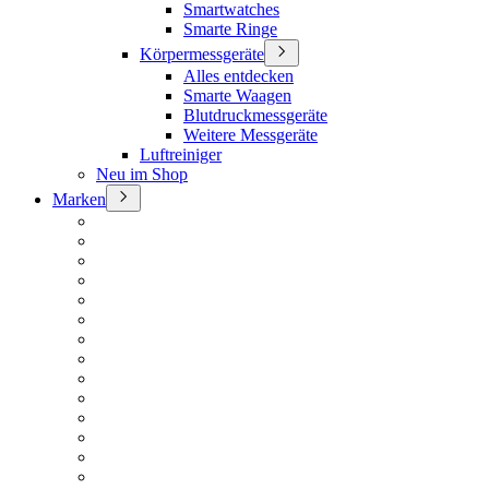
Smartwatches
Smarte Ringe
Körpermessgeräte
Alles entdecken
Smarte Waagen
Blutdruckmessgeräte
Weitere Messgeräte
Luftreiniger
Neu im Shop
Marken