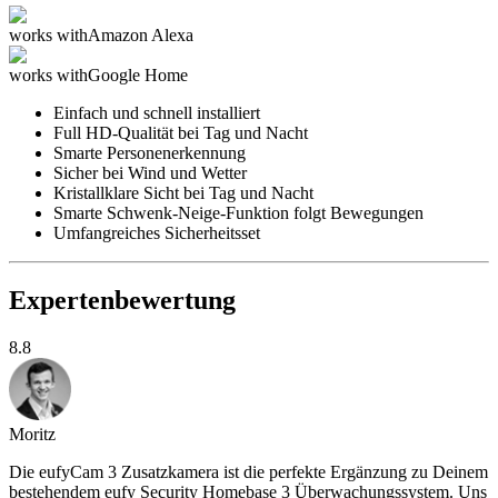
works with
Amazon Alexa
works with
Google Home
Einfach und schnell installiert
Full HD-Qualität bei Tag und Nacht
Smarte Personenerkennung
Sicher bei Wind und Wetter
Kristallklare Sicht bei Tag und Nacht
Smarte Schwenk-Neige-Funktion folgt Bewegungen
Umfangreiches Sicherheitsset
Expertenbewertung
8.8
Moritz
Die eufyCam 3 Zusatzkamera ist die perfekte Ergänzung zu Deinem
bestehendem eufy Security Homebase 3 Überwachungssystem. Uns