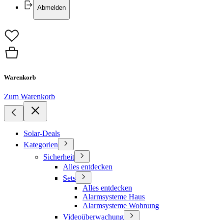
Abmelden
Warenkorb
Zum Warenkorb
Solar-Deals
Kategorien
Sicherheit
Alles entdecken
Sets
Alles entdecken
Alarmsysteme Haus
Alarmsysteme Wohnung
Videoüberwachung