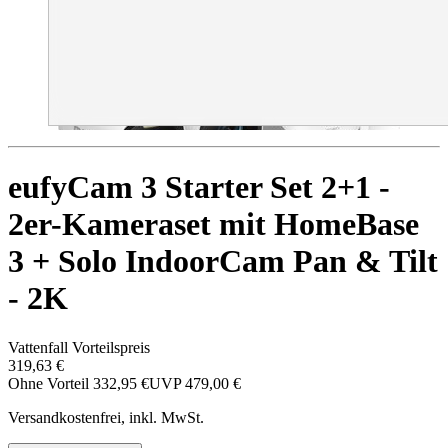
eufyCam 3 Starter Set 2+1 -
2er-Kameraset mit HomeBase
3 + Solo IndoorCam Pan & Tilt
- 2K
Vattenfall Vorteilspreis
319,63 €
Ohne Vorteil
332,95 €
UVP
479,00 €
Versandkostenfrei, inkl. MwSt.