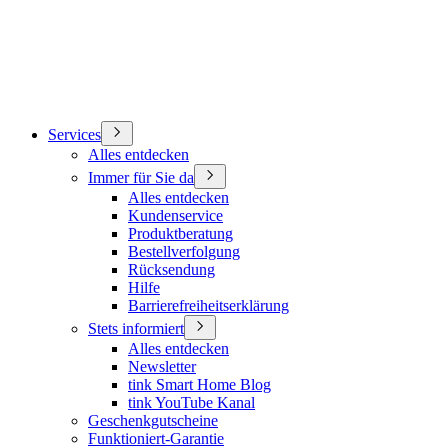
Services
Alles entdecken
Immer für Sie da
Alles entdecken
Kundenservice
Produktberatung
Bestellverfolgung
Rücksendung
Hilfe
Barrierefreiheitserklärung
Stets informiert
Alles entdecken
Newsletter
tink Smart Home Blog
tink YouTube Kanal
Geschenkgutscheine
Funktioniert-Garantie