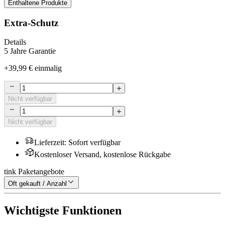
Enthaltene Produkte
Extra-Schutz
Details
5 Jahre Garantie
+
39,99 €
einmalig
Nicht verfügbar
Nicht verfügbar
Lieferzeit
:
Sofort verfügbar
Kostenloser Versand, kostenlose Rückgabe
tink Paketangebote
Oft gekauft / Anzahl
Wichtigste Funktionen