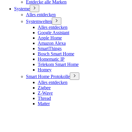
Entdecke alle Marken
Systeme
Alles entdecken
Systemwelten
Alles entdecken
Google Assistant
Apple Home
Amazon Alexa
SmartThings
Bosch Smart Home
Homematic IP
Telekom Smart Home
Homey
Smart Home Protokolle
Alles entdecken
Zigbee
Z-Wave
Thread
Matter