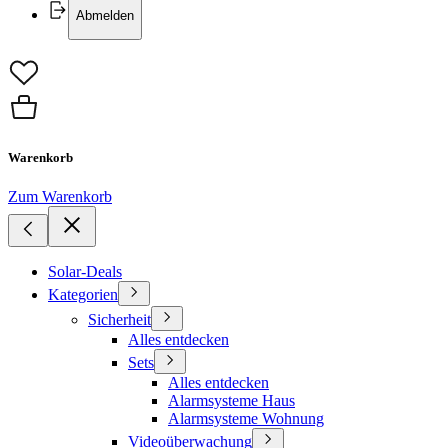
Abmelden
Warenkorb
Zum Warenkorb
Solar-Deals
Kategorien
Sicherheit
Alles entdecken
Sets
Alles entdecken
Alarmsysteme Haus
Alarmsysteme Wohnung
Videoüberwachung