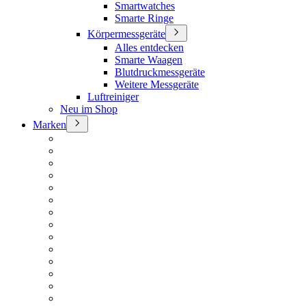
Smartwatches
Smarte Ringe
Körpermessgeräte
Alles entdecken
Smarte Waagen
Blutdruckmessgeräte
Weitere Messgeräte
Luftreiniger
Neu im Shop
Marken