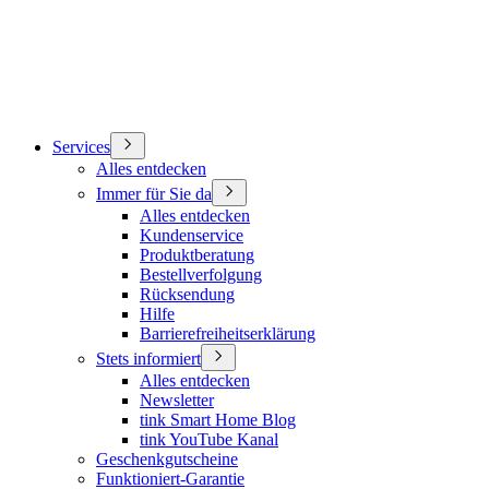
Services
Alles entdecken
Immer für Sie da
Alles entdecken
Kundenservice
Produktberatung
Bestellverfolgung
Rücksendung
Hilfe
Barrierefreiheitserklärung
Stets informiert
Alles entdecken
Newsletter
tink Smart Home Blog
tink YouTube Kanal
Geschenkgutscheine
Funktioniert-Garantie