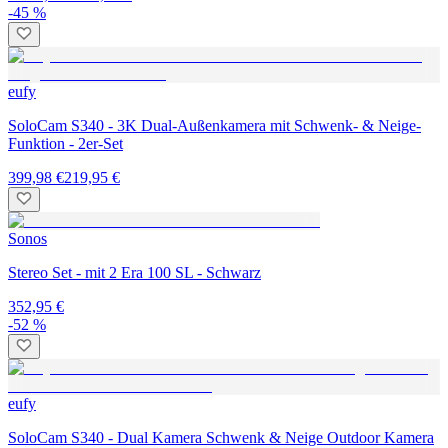
-45 %
eufy
SoloCam S340 - 3K Dual-Außenkamera mit Schwenk- & Neige-
Funktion - 2er-Set
399,98 €
219,95 €
Sonos
Stereo Set - mit 2 Era 100 SL - Schwarz
352,95 €
-52 %
eufy
SoloCam S340 - Dual Kamera Schwenk & Neige Outdoor Kamera