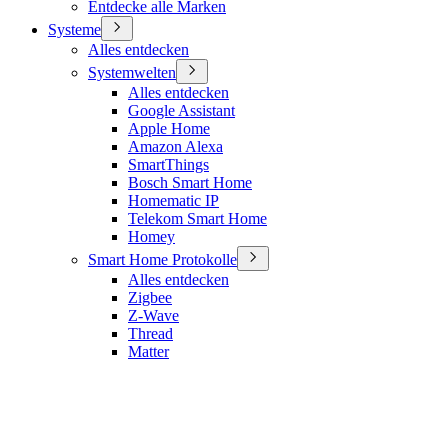
Entdecke alle Marken
Systeme
Alles entdecken
Systemwelten
Alles entdecken
Google Assistant
Apple Home
Amazon Alexa
SmartThings
Bosch Smart Home
Homematic IP
Telekom Smart Home
Homey
Smart Home Protokolle
Alles entdecken
Zigbee
Z-Wave
Thread
Matter