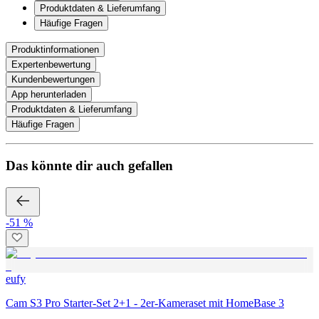
Produktdaten & Lieferumfang
Häufige Fragen
Produktinformationen
Expertenbewertung
Kundenbewertungen
App herunterladen
Produktdaten & Lieferumfang
Häufige Fragen
Das könnte dir auch gefallen
-51 %
eufy
Cam S3 Pro Starter-Set 2+1 - 2er-Kameraset mit HomeBase 3