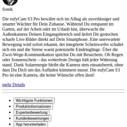
Sonik
Die eufyCam S3 Pro bewährt sich im Alltag als zuverlässiger und
smarter Wächter für Dein Zuhause. Während Du entspannt im
Garten, auf der Arbeit oder im Urlaub bist, überwacht die
Außenkamera Deinen Eingangsbereich und liefert Dir gestochen
scharfe Live-Bilder direkt auf Dein Smartphone. Eine unerwartete
Bewegung wird sofort erkannt, der integrierte Scheinwerfer schaltet
sich ein und die Sirene warnt potenzielle Eindringlinge. Über die
Zwei-Wege-Kommunikation sprichst Du mit Besuchern. Ob Regen
oder Sonnenschein – das wetterfeste Design hält jeder Witterung
stand. Dank Solarenergie bleibt die Kamera stets einsatzbereit, ohne
dass Du Dich um das Aufladen kümmern musst. Die eufyCam S3
Pro ist eine Kamera, die keine Wünsche offen lässt!
mehr Details
Wichtigste Funktionen
Produktinformationen
Expertenbewertung
Kundenbewertungen
App herunterladen