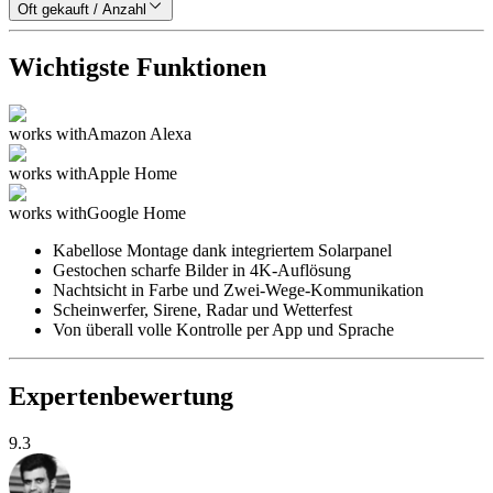
Oft gekauft / Anzahl
Wichtigste Funktionen
works with
Amazon Alexa
works with
Apple Home
works with
Google Home
Kabellose Montage dank integriertem Solarpanel
Gestochen scharfe Bilder in 4K-Auflösung
Nachtsicht in Farbe und Zwei-Wege-Kommunikation
Scheinwerfer, Sirene, Radar und Wetterfest
Von überall volle Kontrolle per App und Sprache
Expertenbewertung
9.3