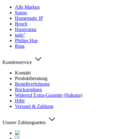
Alle Marken
Sonos
Homematic IP
Bosch
Husqvarna
tado°
Philips Hue
Ring
Kundenservice
Kontakt
Produktberatung
Bestellverfolgung
Rücksendung
Widerruf Extra-Garantie (Hakuna)
Hilfe
Versand & Zahlung
Unsere Zahlungsarten