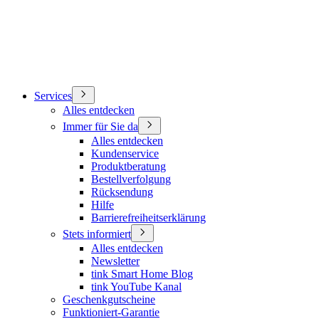
Services
Alles entdecken
Immer für Sie da
Alles entdecken
Kundenservice
Produktberatung
Bestellverfolgung
Rücksendung
Hilfe
Barrierefreiheitserklärung
Stets informiert
Alles entdecken
Newsletter
tink Smart Home Blog
tink YouTube Kanal
Geschenkgutscheine
Funktioniert-Garantie