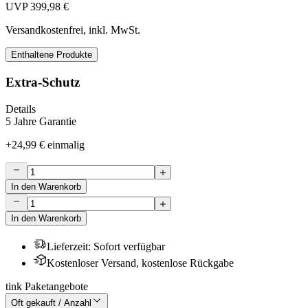
UVP
399,98 €
Versandkostenfrei, inkl. MwSt.
Enthaltene Produkte
Extra-Schutz
Details
5 Jahre Garantie
+
24,99 €
einmalig
In den Warenkorb
In den Warenkorb
Lieferzeit
:
Sofort verfügbar
Kostenloser Versand, kostenlose Rückgabe
tink Paketangebote
Oft gekauft / Anzahl