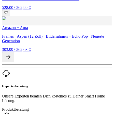
528,00 €
262,99 €
Amazon + Aura
Frames - Aspen (12 Zoll) - Bilderrahmen + Echo Pop - Neueste
Generation
303,99 €
262,03 €
Expertenberatung
Unsere Experten beraten Dich kostenlos zu Deiner Smart Home
Lösung.
Produktberatung