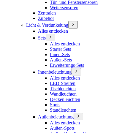
Tür- und Fenstersensoren
Wettersensoren
Zentralen
Zubehör
Licht & Verdunkelung
Alles entdecken
Sets
Alles entdecken
Starter Sets
Innen-Sets
Außen-Sets
Erweiterungs-Sets
Innenbeleuchtung
Alles entdecken
LED-Streifen
Tischleuchten
Wandleuchten
Deckenleuchten
Spots
Standleuchten
Außenbeleuchtung
Alles entdecken
Außen-Spots