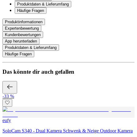
Produktdaten & Lieferumfang
Häufige Fragen
Produktinformationen
Expertenbewertung
Kundenbewertungen
App herunterladen
Produktdaten & Lieferumfang
Häufige Fragen
Das könnte dir auch gefallen
-33 %
eufy
SoloCam S340 - Dual Kamera Schwenk & Neige Outdoor Kamera