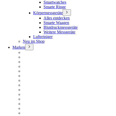
Smartwatches
Smarte Ringe
Körpermessgeräte
Alles entdecken
Smarte Waagen
Blutdruckmessgeräte
Weitere Messgeräte
Luftreiniger
Neu im Shop
Marken