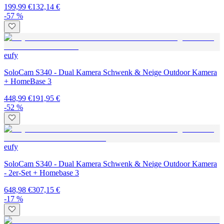
199,99 €
132,14 €
-57 %
eufy
SoloCam S340 - Dual Kamera Schwenk & Neige Outdoor Kamera
+ HomeBase 3
448,99 €
191,95 €
-52 %
eufy
SoloCam S340 - Dual Kamera Schwenk & Neige Outdoor Kamera
- 2er-Set + Homebase 3
648,98 €
307,15 €
-17 %