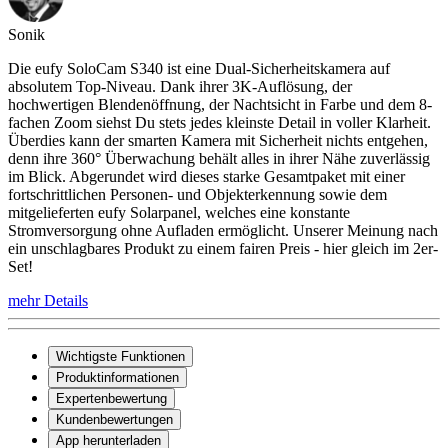
Sonik
Die eufy SoloCam S340 ist eine Dual-Sicherheitskamera auf
absolutem Top-Niveau. Dank ihrer 3K-Auflösung, der
hochwertigen Blendenöffnung, der Nachtsicht in Farbe und dem 8-
fachen Zoom siehst Du stets jedes kleinste Detail in voller Klarheit.
Überdies kann der smarten Kamera mit Sicherheit nichts entgehen,
denn ihre 360° Überwachung behält alles in ihrer Nähe zuverlässig
im Blick. Abgerundet wird dieses starke Gesamtpaket mit einer
fortschrittlichen Personen- und Objekterkennung sowie dem
mitgelieferten eufy Solarpanel, welches eine konstante
Stromversorgung ohne Aufladen ermöglicht. Unserer Meinung nach
ein unschlagbares Produkt zu einem fairen Preis - hier gleich im 2er-
Set!
mehr Details
Wichtigste Funktionen
Produktinformationen
Expertenbewertung
Kundenbewertungen
App herunterladen