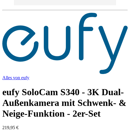
Alles von
eufy
eufy SoloCam S340 - 3K Dual-
Außenkamera mit Schwenk- &
Neige-Funktion - 2er-Set
219,95 €