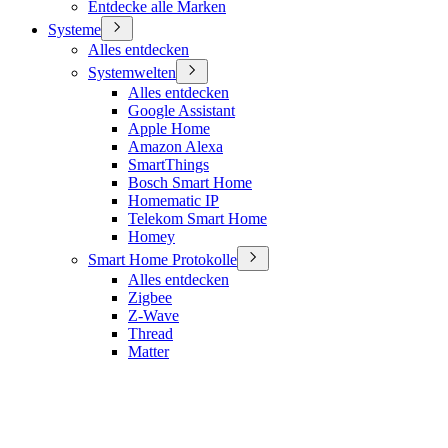
Entdecke alle Marken
Systeme
Alles entdecken
Systemwelten
Alles entdecken
Google Assistant
Apple Home
Amazon Alexa
SmartThings
Bosch Smart Home
Homematic IP
Telekom Smart Home
Homey
Smart Home Protokolle
Alles entdecken
Zigbee
Z-Wave
Thread
Matter