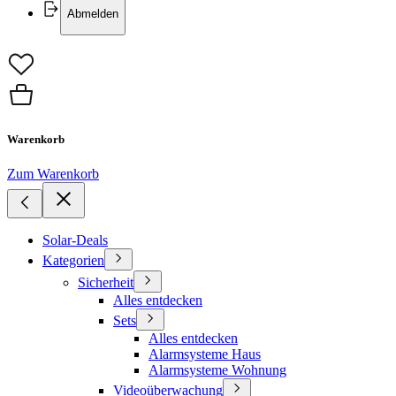
Abmelden
Warenkorb
Zum Warenkorb
Solar-Deals
Kategorien
Sicherheit
Alles entdecken
Sets
Alles entdecken
Alarmsysteme Haus
Alarmsysteme Wohnung
Videoüberwachung