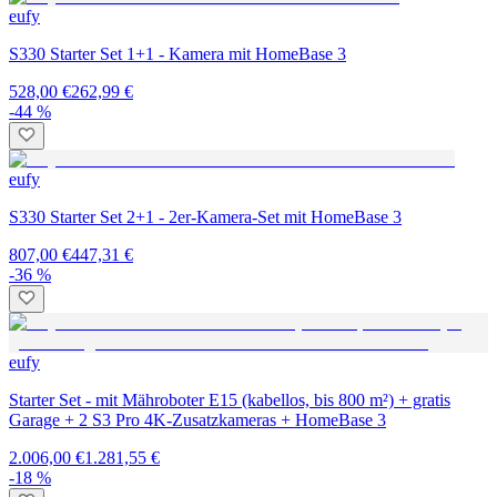
eufy
S330 Starter Set 1+1 - Kamera mit HomeBase 3
528,00 €
262,99 €
-44 %
eufy
S330 Starter Set 2+1 - 2er-Kamera-Set mit HomeBase 3
807,00 €
447,31 €
-36 %
eufy
Starter Set - mit Mähroboter E15 (kabellos, bis 800 m²) + gratis
Garage + 2 S3 Pro 4K-Zusatzkameras + HomeBase 3
2.006,00 €
1.281,55 €
-18 %