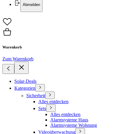
Abmelden
Warenkorb
Zum Warenkorb
Solar-Deals
Kategorien
Sicherheit
Alles entdecken
Sets
Alles entdecken
Alarmsysteme Haus
Alarmsysteme Wohnung
Videoüberwachung