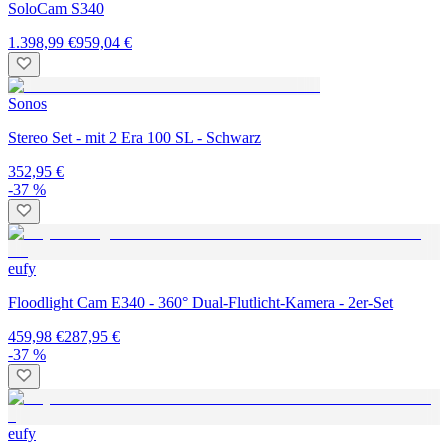
SoloCam S340
1.398,99 €
959,04 €
Sonos
Stereo Set - mit 2 Era 100 SL - Schwarz
352,95 €
-37 %
eufy
Floodlight Cam E340 - 360° Dual-Flutlicht-Kamera - 2er-Set
459,98 €
287,95 €
-37 %
eufy