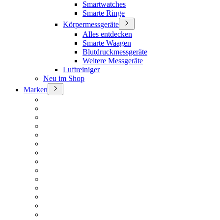
Smartwatches
Smarte Ringe
Körpermessgeräte
Alles entdecken
Smarte Waagen
Blutdruckmessgeräte
Weitere Messgeräte
Luftreiniger
Neu im Shop
Marken