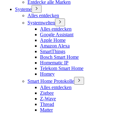
Entdecke alle Marken
Systeme
Alles entdecken
Systemwelten
Alles entdecken
Google Assistant
Apple Home
Amazon Alexa
SmartThings
Bosch Smart Home
Homematic IP
Telekom Smart Home
Homey
Smart Home Protokolle
Alles entdecken
Zigbee
Z-Wave
Thread
Matter