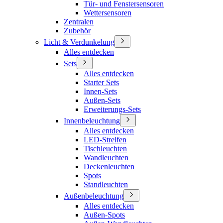
Tür- und Fenstersensoren
Wettersensoren
Zentralen
Zubehör
Licht & Verdunkelung
Alles entdecken
Sets
Alles entdecken
Starter Sets
Innen-Sets
Außen-Sets
Erweiterungs-Sets
Innenbeleuchtung
Alles entdecken
LED-Streifen
Tischleuchten
Wandleuchten
Deckenleuchten
Spots
Standleuchten
Außenbeleuchtung
Alles entdecken
Außen-Spots