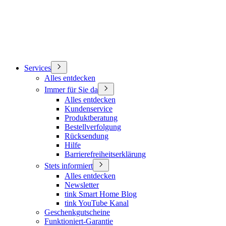
Services
Alles entdecken
Immer für Sie da
Alles entdecken
Kundenservice
Produktberatung
Bestellverfolgung
Rücksendung
Hilfe
Barrierefreiheitserklärung
Stets informiert
Alles entdecken
Newsletter
tink Smart Home Blog
tink YouTube Kanal
Geschenkgutscheine
Funktioniert-Garantie