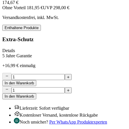
174,67 €
Ohne Vorteil
181,95 €
UVP
298,00 €
Versandkostenfrei, inkl. MwSt.
Enthaltene Produkte
Extra-Schutz
Details
5 Jahre Garantie
+
16,99 €
einmalig
In den Warenkorb
In den Warenkorb
Lieferzeit
:
Sofort verfügbar
Kostenloser Versand, kostenlose Rückgabe
Noch unsicher?
Per WhatsApp Produktexperten