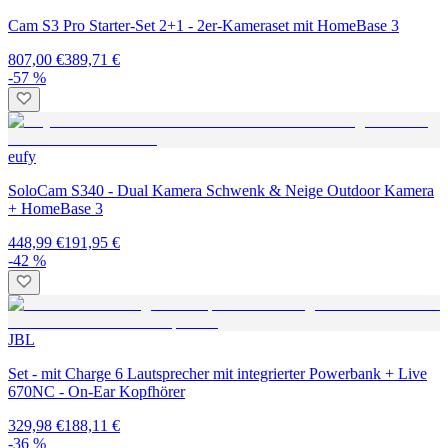
Cam S3 Pro Starter-Set 2+1 - 2er-Kameraset mit HomeBase 3
807,00 €
389,71 €
-57 %
eufy
SoloCam S340 - Dual Kamera Schwenk & Neige Outdoor Kamera
+ HomeBase 3
448,99 €
191,95 €
-42 %
JBL
Set - mit Charge 6 Lautsprecher mit integrierter Powerbank + Live
670NC - On-Ear Kopfhörer
329,98 €
188,11 €
-36 %