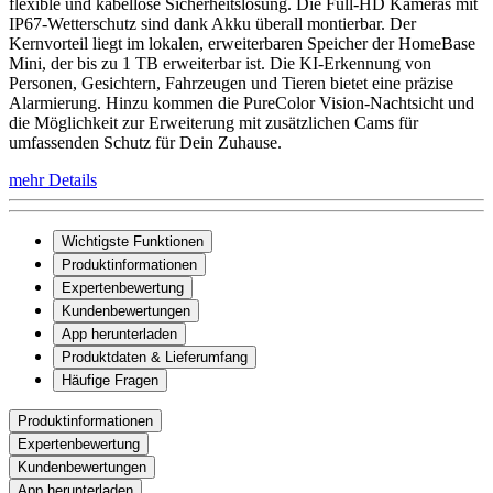
flexible und kabellose Sicherheitslösung. Die Full-HD Kameras mit
IP67-Wetterschutz sind dank Akku überall montierbar. Der
Kernvorteil liegt im lokalen, erweiterbaren Speicher der HomeBase
Mini, der bis zu 1 TB erweiterbar ist. Die KI-Erkennung von
Personen, Gesichtern, Fahrzeugen und Tieren bietet eine präzise
Alarmierung. Hinzu kommen die PureColor Vision-Nachtsicht und
die Möglichkeit zur Erweiterung mit zusätzlichen Cams für
umfassenden Schutz für Dein Zuhause.
mehr Details
Wichtigste Funktionen
Produktinformationen
Expertenbewertung
Kundenbewertungen
App herunterladen
Produktdaten & Lieferumfang
Häufige Fragen
Produktinformationen
Expertenbewertung
Kundenbewertungen
App herunterladen