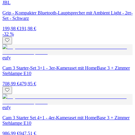
JBL
Grip - Kompakter Bluetooth-Lauptsprecher mit Ambient Light - 2er-
Set - Schwarz
199,98 €
191,98 €
-32 %
eufy
Cam 3 Starter-Set 3+1 - 3er-Kameraset mit HomeBase 3 + Zimmer
Stehlampe E10
708,99 €
479,95 €
eufy
Cam 3 Starter Set 4+1 - 4er-Kameraset mit HomeBase 3 + Zimmer
Stehlampe E10
986,99 €
947,51 €