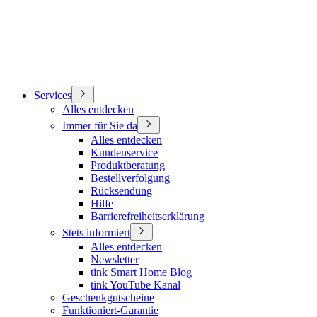
Services
Alles entdecken
Immer für Sie da
Alles entdecken
Kundenservice
Produktberatung
Bestellverfolgung
Rücksendung
Hilfe
Barrierefreiheitserklärung
Stets informiert
Alles entdecken
Newsletter
tink Smart Home Blog
tink YouTube Kanal
Geschenkgutscheine
Funktioniert-Garantie