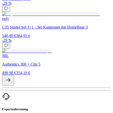
-29 %
eufy
C35 Starter Set 3+1 - 3er-Kameraset mit HomeBase 3
546,00 €
384,91 €
-29 %
JBL
Authentics 300 + Clip 5
499,98 €
354,19 €
Expertenberatung