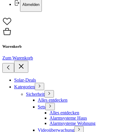
Abmelden
Warenkorb
Zum Warenkorb
Solar-Deals
Kategorien
Sicherheit
Alles entdecken
Sets
Alles entdecken
Alarmsysteme Haus
Alarmsysteme Wohnung
Videoüberwachung