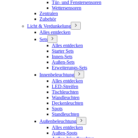
Tür- und Fenstersensoren
Wettersensoren
Zentralen
Zubehör
Licht & Verdunkelung
Alles entdecken
Sets
Alles entdecken
Starter Sets
Innen-Sets
Außen-Sets
Erweiterungs-Sets
Innenbeleuchtung
Alles entdecken
LED-Streifen
Tischleuchten
Wandleuchten
Deckenleuchten
Spots
Standleuchten
Außenbeleuchtung
Alles entdecken
Außen-Spots