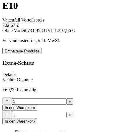
E10
Vattenfall Vorteilspreis
702,67 €
Ohne Vorteil
731,95 €
UVP
1.297,96 €
Versandkostenfrei, inkl. MwSt.
Enthaltene Produkte
Extra-Schutz
Details
5 Jahre Garantie
+
69,99 €
einmalig
In den Warenkorb
In den Warenkorb