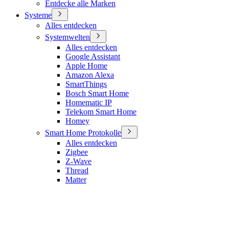
Entdecke alle Marken
Systeme
Alles entdecken
Systemwelten
Alles entdecken
Google Assistant
Apple Home
Amazon Alexa
SmartThings
Bosch Smart Home
Homematic IP
Telekom Smart Home
Homey
Smart Home Protokolle
Alles entdecken
Zigbee
Z-Wave
Thread
Matter