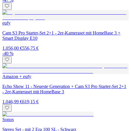
eufy
Cam S3 Pro Starter-Set 2+1 - 2er-Kameraset mit HomeBase 3 +
Smart Display E10
1.056,00 €
556,75 €
-40 %
Amazon + eufy
Echo Show 11 - Neueste Generation + Cam S3 Pro Starter-Set 2+1
- 2er-Kameraset mit HomeBase 3
1.046,99 €
619,15 €
Sonos
Stereo Set - mit 2 Era 100 SL - Schwarz