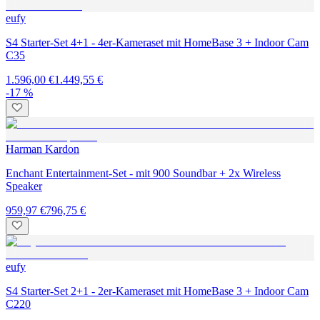
eufy
S4 Starter-Set 4+1 - 4er-Kameraset mit HomeBase 3 + Indoor Cam
C35
1.596,00 €
1.449,55 €
-17 %
Harman Kardon
Enchant Entertainment-Set - mit 900 Soundbar + 2x Wireless
Speaker
959,97 €
796,75 €
eufy
S4 Starter-Set 2+1 - 2er-Kameraset mit HomeBase 3 + Indoor Cam
C220