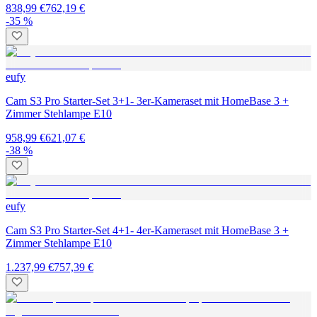
838,99 €
762,19 €
-35 %
eufy
Cam S3 Pro Starter-Set 3+1- 3er-Kameraset mit HomeBase 3 +
Zimmer Stehlampe E10
958,99 €
621,07 €
-38 %
eufy
Cam S3 Pro Starter-Set 4+1- 4er-Kameraset mit HomeBase 3 +
Zimmer Stehlampe E10
1.237,99 €
757,39 €