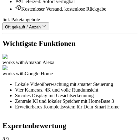
Lieferzeit
:
Sofort verfügbar
Kostenloser Versand, kostenlose Rückgabe
tink Paketangebote
Oft gekauft / Anzahl
Wichtigste Funktionen
works with
Amazon Alexa
works with
Google Home
Lokale Videoüberwachung mit smarter Steuerung
Vier Kameras, 4K und volle Rundumsicht
Smartes Display mit Gesichtserkennung
Zentrale KI und lokaler Speicher mit HomeBase 3
Erweiterbares Komplettsystem für Dein Smart Home
Expertenbewertung
8.9