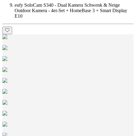
eufy SoloCam S340 - Dual Kamera Schwenk & Neige
Outdoor Kamera - 4er-Set + HomeBase 3 + Smart Display
E10