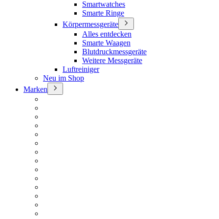
Smartwatches
Smarte Ringe
Körpermessgeräte
Alles entdecken
Smarte Waagen
Blutdruckmessgeräte
Weitere Messgeräte
Luftreiniger
Neu im Shop
Marken