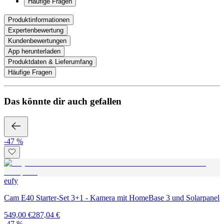
Häufige Fragen
Produktinformationen
Expertenbewertung
Kundenbewertungen
App herunterladen
Produktdaten & Lieferumfang
Häufige Fragen
Das könnte dir auch gefallen
-47 %
eufy
Cam E40 Starter-Set 3+1 - Kamera mit HomeBase 3 und Solarpanel
549,00 €
287,04 €
-47 %