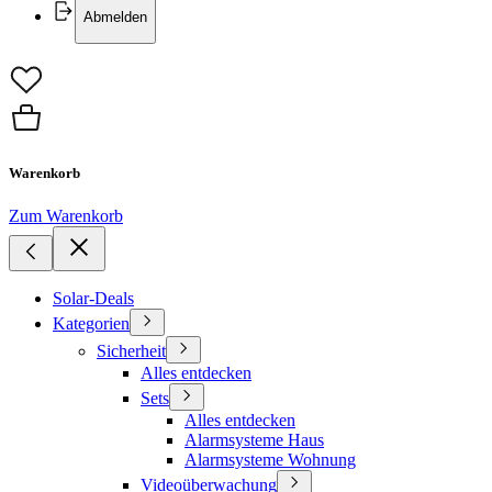
Abmelden
Warenkorb
Zum Warenkorb
Solar-Deals
Kategorien
Sicherheit
Alles entdecken
Sets
Alles entdecken
Alarmsysteme Haus
Alarmsysteme Wohnung
Videoüberwachung