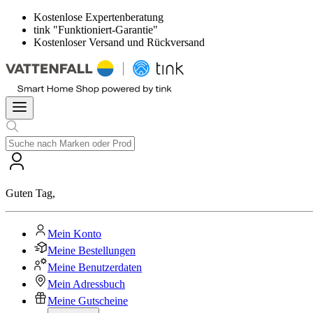
Kostenlose Expertenberatung
tink "Funktioniert-Garantie"
Kostenloser Versand und Rückversand
Guten Tag
,
Mein Konto
Meine Bestellungen
Meine Benutzerdaten
Mein Adressbuch
Meine Gutscheine