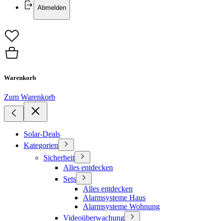
Abmelden
Warenkorb
Zum Warenkorb
Solar-Deals
Kategorien
Sicherheit
Alles entdecken
Sets
Alles entdecken
Alarmsysteme Haus
Alarmsysteme Wohnung
Videoüberwachung