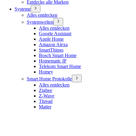
Entdecke alle Marken
Systeme
Alles entdecken
Systemwelten
Alles entdecken
Google Assistant
Apple Home
Amazon Alexa
SmartThings
Bosch Smart Home
Homematic IP
Telekom Smart Home
Homey
Smart Home Protokolle
Alles entdecken
Zigbee
Z-Wave
Thread
Matter