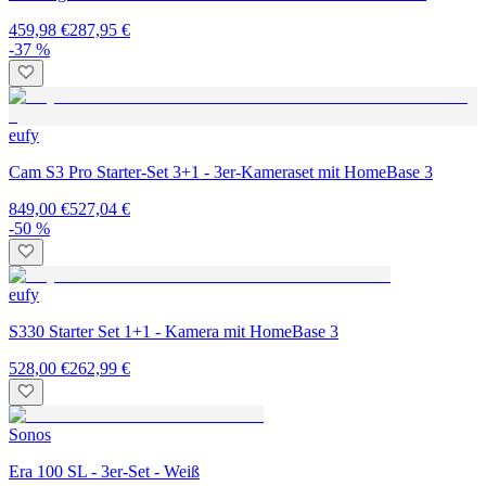
459,98 €
287,95 €
-37 %
eufy
Cam S3 Pro Starter-Set 3+1 - 3er-Kameraset mit HomeBase 3
849,00 €
527,04 €
-50 %
eufy
S330 Starter Set 1+1 - Kamera mit HomeBase 3
528,00 €
262,99 €
Sonos
Era 100 SL - 3er-Set - Weiß