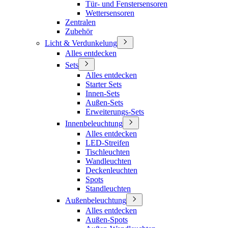
Tür- und Fenstersensoren
Wettersensoren
Zentralen
Zubehör
Licht & Verdunkelung
Alles entdecken
Sets
Alles entdecken
Starter Sets
Innen-Sets
Außen-Sets
Erweiterungs-Sets
Innenbeleuchtung
Alles entdecken
LED-Streifen
Tischleuchten
Wandleuchten
Deckenleuchten
Spots
Standleuchten
Außenbeleuchtung
Alles entdecken
Außen-Spots