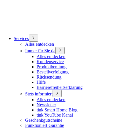
Services
Alles entdecken
Immer für Sie da
Alles entdecken
Kundenservice
Produktberatung
Bestellverfolgung
Rücksendung
Hilfe
Barrierefreiheitserklärung
Stets informiert
Alles entdecken
Newsletter
tink Smart Home Blog
tink YouTube Kanal
Geschenkgutscheine
Funktioniert-Garantie