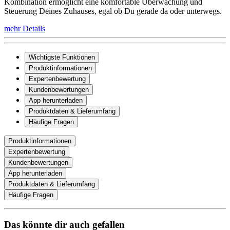
Kombination ermöglicht eine komfortable Überwachung und
Steuerung Deines Zuhauses, egal ob Du gerade da oder unterwegs.
mehr Details
Wichtigste Funktionen
Produktinformationen
Expertenbewertung
Kundenbewertungen
App herunterladen
Produktdaten & Lieferumfang
Häufige Fragen
Produktinformationen
Expertenbewertung
Kundenbewertungen
App herunterladen
Produktdaten & Lieferumfang
Häufige Fragen
Das könnte dir auch gefallen