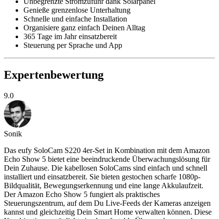
Unbegrenzte Stromzufuhr dank Solarpanel
Genieße grenzenlose Unterhaltung
Schnelle und einfache Installation
Organisiere ganz einfach Deinen Alltag
365 Tage im Jahr einsatzbereit
Steuerung per Sprache und App
Expertenbewertung
9.0
Sonik
Das eufy SoloCam S220 4er-Set in Kombination mit dem Amazon
Echo Show 5 bietet eine beeindruckende Überwachungslösung für
Dein Zuhause. Die kabellosen SoloCams sind einfach und schnell
installiert und einsatzbereit. Sie bieten gestochen scharfe 1080p-
Bildqualität, Bewegungserkennung und eine lange Akkulaufzeit.
Der Amazon Echo Show 5 fungiert als praktisches
Steuerungszentrum, auf dem Du Live-Feeds der Kameras anzeigen
kannst und gleichzeitig Dein Smart Home verwalten können. Diese