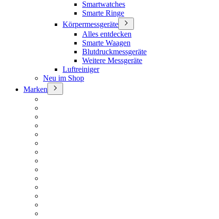
Smartwatches
Smarte Ringe
Körpermessgeräte
Alles entdecken
Smarte Waagen
Blutdruckmessgeräte
Weitere Messgeräte
Luftreiniger
Neu im Shop
Marken