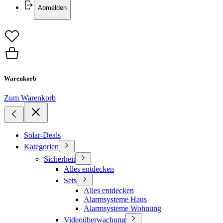
Abmelden
Warenkorb
Zum Warenkorb
Solar-Deals
Kategorien
Sicherheit
Alles entdecken
Sets
Alles entdecken
Alarmsysteme Haus
Alarmsysteme Wohnung
Videoüberwachung