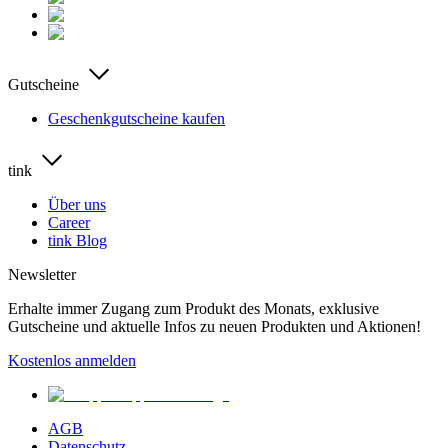
Gutscheine
Geschenkgutscheine kaufen
tink
Über uns
Career
tink Blog
Newsletter
Erhalte immer Zugang zum Produkt des Monats, exklusive
Gutscheine und aktuelle Infos zu neuen Produkten und Aktionen!
Kostenlos anmelden
AGB
Datenschutz