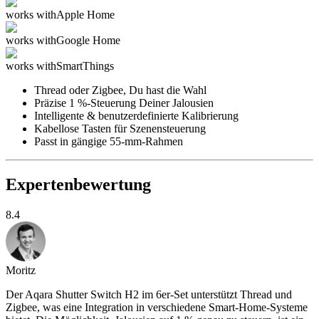
works with
Apple Home
works with
Google Home
works with
SmartThings
Thread oder Zigbee, Du hast die Wahl
Präzise 1 %-Steuerung Deiner Jalousien
Intelligente & benutzerdefinierte Kalibrierung
Kabellose Tasten für Szenensteuerung
Passt in gängige 55-mm-Rahmen
Expertenbewertung
8.4
Moritz
Der Aqara Shutter Switch H2 im 6er-Set unterstützt Thread und
Zigbee, was eine Integration in verschiedene Smart-Home-Systeme