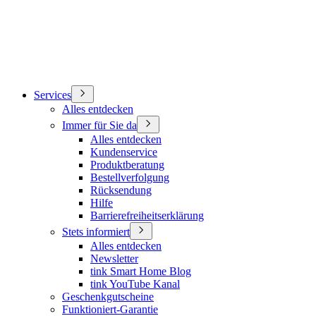
Services
Alles entdecken
Immer für Sie da
Alles entdecken
Kundenservice
Produktberatung
Bestellverfolgung
Rücksendung
Hilfe
Barrierefreiheitserklärung
Stets informiert
Alles entdecken
Newsletter
tink Smart Home Blog
tink YouTube Kanal
Geschenkgutscheine
Funktioniert-Garantie