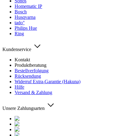
Sonos
Homematic IP
Bosch
Husqvarna
tado°
Philips Hue
Ring
Kundenservice
Kontakt
Produktberatung
Bestellverfolgung
Rücksendung
Widerruf Extra-Garantie (Hakuna)
Hilfe
Versand & Zahlung
Unsere Zahlungsarten