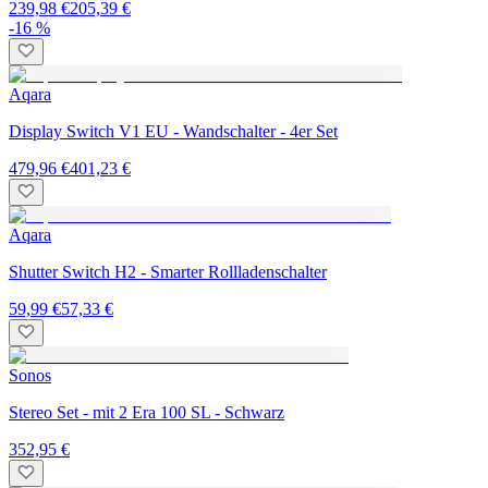
239,98 €
205,39 €
-16 %
Aqara
Display Switch V1 EU - Wandschalter - 4er Set
479,96 €
401,23 €
Aqara
Shutter Switch H2 - Smarter Rollladenschalter
59,99 €
57,33 €
Sonos
Stereo Set - mit 2 Era 100 SL - Schwarz
352,95 €