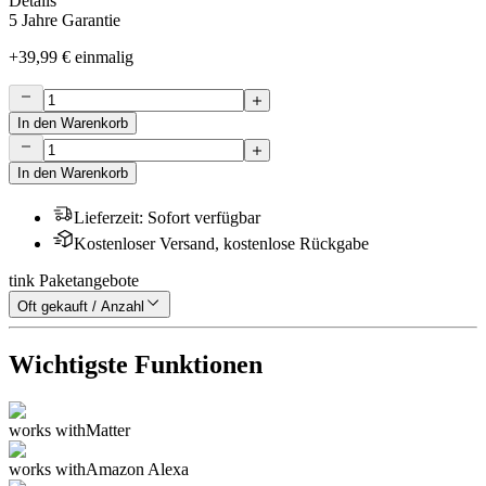
Details
5 Jahre Garantie
+
39,99 €
einmalig
In den Warenkorb
In den Warenkorb
Lieferzeit
:
Sofort verfügbar
Kostenloser Versand, kostenlose Rückgabe
tink Paketangebote
Oft gekauft / Anzahl
Wichtigste Funktionen
works with
Matter
works with
Amazon Alexa