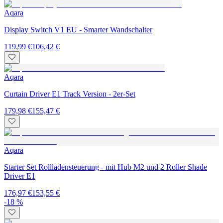
Aqara
Display Switch V1 EU - Smarter Wandschalter
119,99 €
106,42 €
Aqara
Curtain Driver E1 Track Version - 2er-Set
179,98 €
155,47 €
Aqara
Starter Set Rollladensteuerung - mit Hub M2 und 2 Roller Shade
Driver E1
176,97 €
153,55 €
-18 %