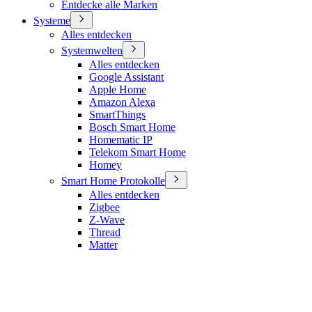
Entdecke alle Marken
Systeme
Alles entdecken
Systemwelten
Alles entdecken
Google Assistant
Apple Home
Amazon Alexa
SmartThings
Bosch Smart Home
Homematic IP
Telekom Smart Home
Homey
Smart Home Protokolle
Alles entdecken
Zigbee
Z-Wave
Thread
Matter