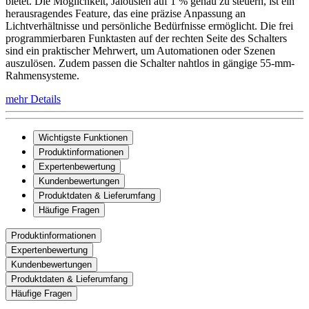
bietet. Die Möglichkeit, Jalousien auf 1 % genau zu steuern, ist ein
herausragendes Feature, das eine präzise Anpassung an
Lichtverhältnisse und persönliche Bedürfnisse ermöglicht. Die frei
programmierbaren Funktasten auf der rechten Seite des Schalters
sind ein praktischer Mehrwert, um Automationen oder Szenen
auszulösen. Zudem passen die Schalter nahtlos in gängige 55-mm-
Rahmensysteme.
mehr Details
Wichtigste Funktionen
Produktinformationen
Expertenbewertung
Kundenbewertungen
Produktdaten & Lieferumfang
Häufige Fragen
Produktinformationen
Expertenbewertung
Kundenbewertungen
Produktdaten & Lieferumfang
Häufige Fragen