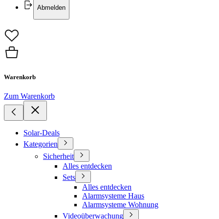
Abmelden
Warenkorb
Zum Warenkorb
Solar-Deals
Kategorien
Sicherheit
Alles entdecken
Sets
Alles entdecken
Alarmsysteme Haus
Alarmsysteme Wohnung
Videoüberwachung