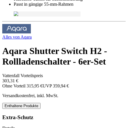
Passt in gängige 55-mm-Rahmen
Alles von
Aqara
Aqara Shutter Switch H2 -
Rollladenschalter - 6er-Set
Vattenfall Vorteilspreis
303,31 €
Ohne Vorteil
315,95 €
UVP
359,94 €
Versandkostenfrei, inkl. MwSt.
Enthaltene Produkte
Extra-Schutz