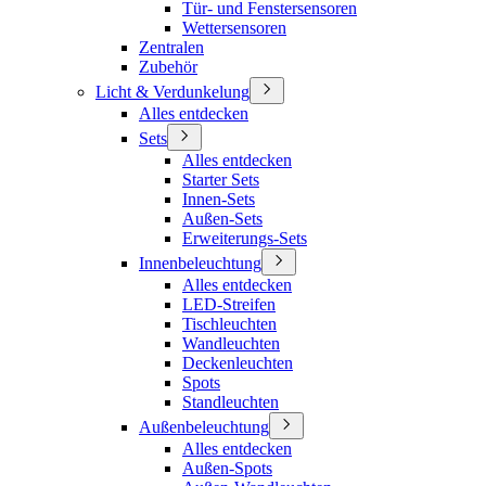
Tür- und Fenstersensoren
Wettersensoren
Zentralen
Zubehör
Licht & Verdunkelung
Alles entdecken
Sets
Alles entdecken
Starter Sets
Innen-Sets
Außen-Sets
Erweiterungs-Sets
Innenbeleuchtung
Alles entdecken
LED-Streifen
Tischleuchten
Wandleuchten
Deckenleuchten
Spots
Standleuchten
Außenbeleuchtung
Alles entdecken
Außen-Spots