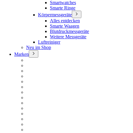
Smartwatches
Smarte Ringe
Körpermessgeräte
Alles entdecken
Smarte Waagen
Blutdruckmessgeräte
Weitere Messgeräte
Luftreiniger
Neu im Shop
Marken