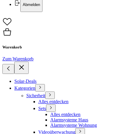
Abmelden
Warenkorb
Zum Warenkorb
Solar-Deals
Kategorien
Sicherheit
Alles entdecken
Sets
Alles entdecken
Alarmsysteme Haus
Alarmsysteme Wohnung
Videoüberwachung