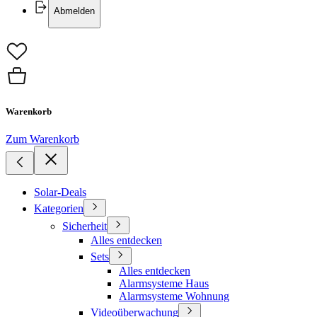
Abmelden
Warenkorb
Zum Warenkorb
Solar-Deals
Kategorien
Sicherheit
Alles entdecken
Sets
Alles entdecken
Alarmsysteme Haus
Alarmsysteme Wohnung
Videoüberwachung