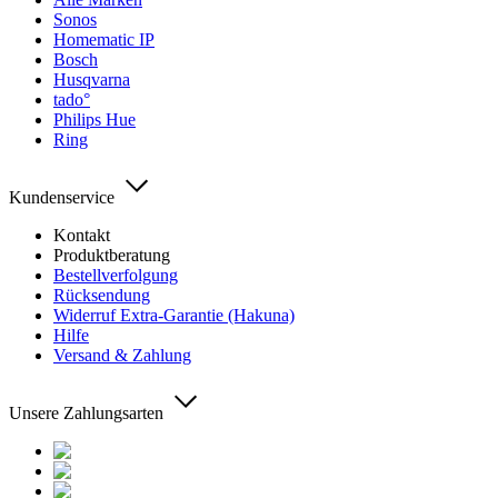
Sonos
Homematic IP
Bosch
Husqvarna
tado°
Philips Hue
Ring
Kundenservice
Kontakt
Produktberatung
Bestellverfolgung
Rücksendung
Widerruf Extra-Garantie (Hakuna)
Hilfe
Versand & Zahlung
Unsere Zahlungsarten