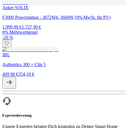
Anker SOLIX
F3000 Powerstation - 3072Wh, 3600W (0% MwSt. für PV)
1.999,99 €
1.727,99 €
0% Mehrwertsteuer
-29 %
JBL
Authentics 300 + Clip 5
499,98 €
354,19 €
Expertenberatung
Unsere Experten beraten Dich kostenlos zu Deiner Smart Home