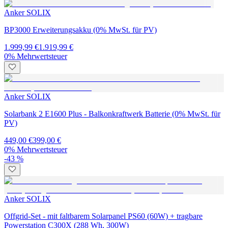
Anker SOLIX
BP3000 Erweiterungsakku (0% MwSt. für PV)
1.999,99 €
1.919,99 €
0% Mehrwertsteuer
Anker SOLIX
Solarbank 2 E1600 Plus - Balkonkraftwerk Batterie (0% MwSt. für
PV)
449,00 €
399,00 €
0% Mehrwertsteuer
-43 %
Anker SOLIX
Offgrid-Set - mit faltbarem Solarpanel PS60 (60W) + tragbare
Powerstation C300X (288 Wh, 300W)