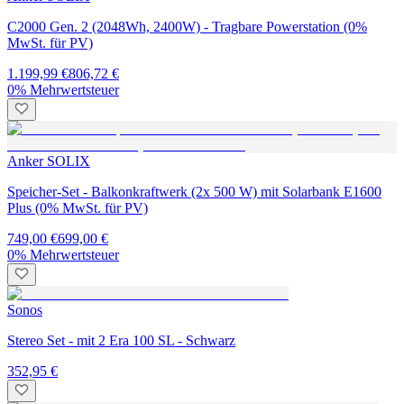
C2000 Gen. 2 (2048Wh, 2400W) - Tragbare Powerstation (0%
MwSt. für PV)
1.199,99 €
806,72 €
0% Mehrwertsteuer
Anker SOLIX
Speicher-Set - Balkonkraftwerk (2x 500 W) mit Solarbank E1600
Plus (0% MwSt. für PV)
749,00 €
699,00 €
0% Mehrwertsteuer
Sonos
Stereo Set - mit 2 Era 100 SL - Schwarz
352,95 €