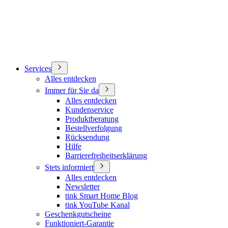
Services
Alles entdecken
Immer für Sie da
Alles entdecken
Kundenservice
Produktberatung
Bestellverfolgung
Rücksendung
Hilfe
Barrierefreiheitserklärung
Stets informiert
Alles entdecken
Newsletter
tink Smart Home Blog
tink YouTube Kanal
Geschenkgutscheine
Funktioniert-Garantie