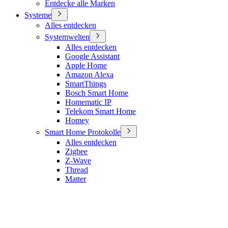
Entdecke alle Marken
Systeme
Alles entdecken
Systemwelten
Alles entdecken
Google Assistant
Apple Home
Amazon Alexa
SmartThings
Bosch Smart Home
Homematic IP
Telekom Smart Home
Homey
Smart Home Protokolle
Alles entdecken
Zigbee
Z-Wave
Thread
Matter