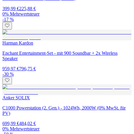
399,99 €
225,88 €
0% Mehrwertsteuer
-17 %
Harman Kardon
Enchant Entertainment-Set - mit 900 Soundbar + 2x Wireless
Speaker
959,97 €
796,75 €
-30 %
Anker SOLIX
C1000 Powerstation (2. Gen.) - 1024Wh, 2000W (0% MwSt. für
PV)
699,99 €
484,02 €
0% Mehrwertsteuer