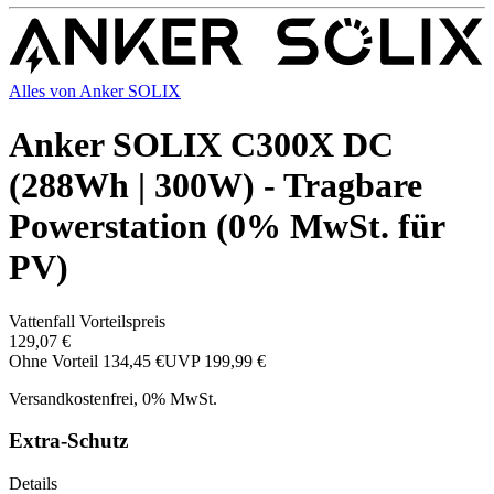
Alles von
Anker SOLIX
Anker SOLIX C300X DC
(288Wh | 300W) - Tragbare
Powerstation (0% MwSt. für
PV)
Vattenfall Vorteilspreis
129,07 €
Ohne Vorteil
134,45 €
UVP
199,99 €
Versandkostenfrei, 0% MwSt.
Extra-Schutz
Details