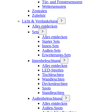
Tür- und Fenstersensoren
Wettersensoren
Zentralen
Zubehör
Licht & Verdunkelung
Alles entdecken
Sets
Alles entdecken
Starter Sets
Innen-Sets
Außen-Sets
Erweiterungs-Sets
Innenbeleuchtung
Alles entdecken
LED-Streifen
Tischleuchten
Wandleuchten
Deckenleuchten
Spots
Standleuchten
Außenbeleuchtung
Alles entdecken
Außen-Spots