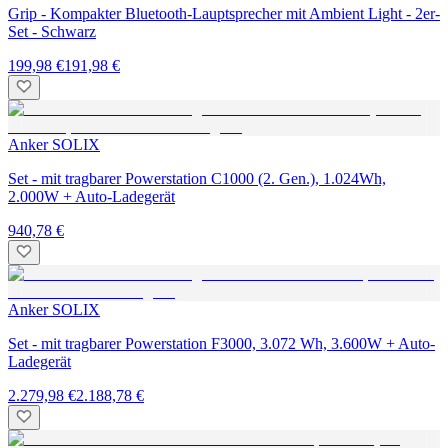
Grip - Kompakter Bluetooth-Lauptsprecher mit Ambient Light - 2er-
Set - Schwarz
199,98 €
191,98 €
Anker SOLIX
Set - mit tragbarer Powerstation C1000 (2. Gen.), 1.024Wh,
2.000W + Auto-Ladegerät
940,78 €
Anker SOLIX
Set - mit tragbarer Powerstation F3000, 3.072 Wh, 3.600W + Auto-
Ladegerät
2.279,98 €
2.188,78 €