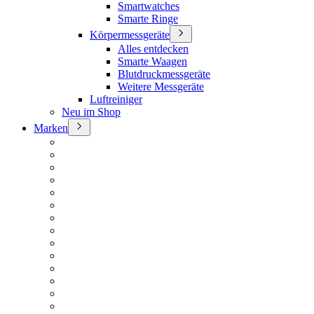
Smartwatches
Smarte Ringe
Körpermessgeräte
Alles entdecken
Smarte Waagen
Blutdruckmessgeräte
Weitere Messgeräte
Luftreiniger
Neu im Shop
Marken