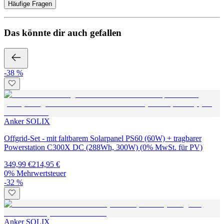
Häufige Fragen
Das könnte dir auch gefallen
-38 %
Anker SOLIX
Offgrid-Set - mit faltbarem Solarpanel PS60 (60W) + tragbarer
Powerstation C300X DC (288Wh, 300W) (0% MwSt. für PV)
349,99 €
214,95 €
0% Mehrwertsteuer
-32 %
Anker SOLIX