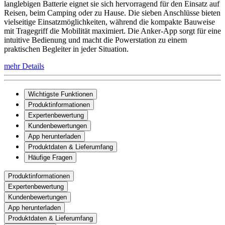
langlebigen Batterie eignet sie sich hervorragend für den Einsatz auf
Reisen, beim Camping oder zu Hause. Die sieben Anschlüsse bieten
vielseitige Einsatzmöglichkeiten, während die kompakte Bauweise
mit Tragegriff die Mobilität maximiert. Die Anker-App sorgt für eine
intuitive Bedienung und macht die Powerstation zu einem
praktischen Begleiter in jeder Situation.
mehr Details
Wichtigste Funktionen
Produktinformationen
Expertenbewertung
Kundenbewertungen
App herunterladen
Produktdaten & Lieferumfang
Häufige Fragen
Produktinformationen
Expertenbewertung
Kundenbewertungen
App herunterladen
Produktdaten & Lieferumfang