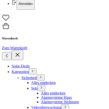
Abmelden
Warenkorb
Zum Warenkorb
Solar-Deals
Kategorien
Sicherheit
Alles entdecken
Sets
Alles entdecken
Alarmsysteme Haus
Alarmsysteme Wohnung
Videoüberwachung