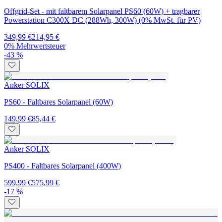
Offgrid-Set - mit faltbarem Solarpanel PS60 (60W) + tragbarer
Powerstation C300X DC (288Wh, 300W) (0% MwSt. für PV)
349,99 €
214,95 €
0% Mehrwertsteuer
-43 %
Anker SOLIX
PS60 - Faltbares Solarpanel (60W)
149,99 €
85,44 €
Anker SOLIX
PS400 - Faltbares Solarpanel (400W)
599,99 €
575,99 €
-17 %