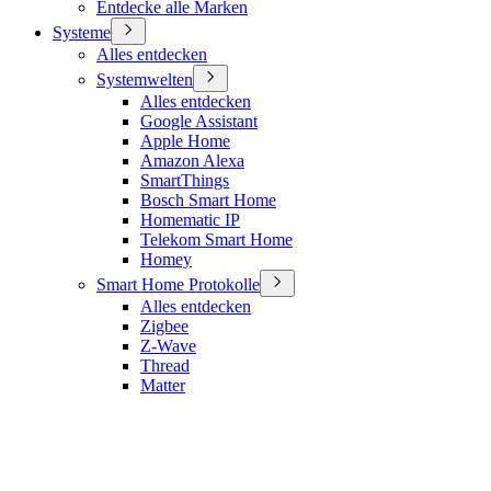
Entdecke alle Marken
Systeme
Alles entdecken
Systemwelten
Alles entdecken
Google Assistant
Apple Home
Amazon Alexa
SmartThings
Bosch Smart Home
Homematic IP
Telekom Smart Home
Homey
Smart Home Protokolle
Alles entdecken
Zigbee
Z-Wave
Thread
Matter