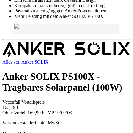
Einfache Installation dank cleverem Design
Kompakt zu transportieren, groß in der Leistung
Passend zu allen gängigen Anker Powerstationen
Mehr Leistung mit dem Anker SOLIX PS100X
Alles von
Anker SOLIX
Anker SOLIX PS100X -
Tragbares Solarpanel (100W)
Vattenfall Vorteilspreis
163,19 €
Ohne Vorteil
169,99 €
UVP
199,99 €
Versandkostenfrei, inkl. MwSt.