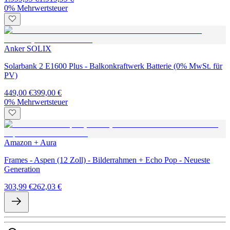
0% Mehrwertsteuer
Anker SOLIX
Solarbank 2 E1600 Plus - Balkonkraftwerk Batterie (0% MwSt. für
PV)
449,00 €
399,00 €
0% Mehrwertsteuer
Amazon + Aura
Frames - Aspen (12 Zoll) - Bilderrahmen + Echo Pop - Neueste
Generation
303,99 €
262,03 €