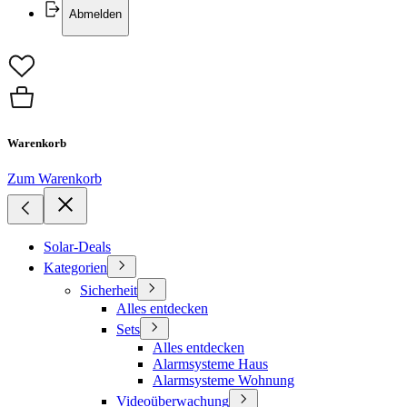
Abmelden
Warenkorb
Zum Warenkorb
Solar-Deals
Kategorien
Sicherheit
Alles entdecken
Sets
Alles entdecken
Alarmsysteme Haus
Alarmsysteme Wohnung
Videoüberwachung