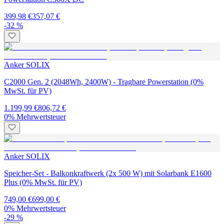
399,98 €
357,07 €
-32 %
Anker SOLIX
C2000 Gen. 2 (2048Wh, 2400W) - Tragbare Powerstation (0%
MwSt. für PV)
1.199,99 €
806,72 €
0% Mehrwertsteuer
Anker SOLIX
Speicher-Set - Balkonkraftwerk (2x 500 W) mit Solarbank E1600
Plus (0% MwSt. für PV)
749,00 €
699,00 €
0% Mehrwertsteuer
-29 %