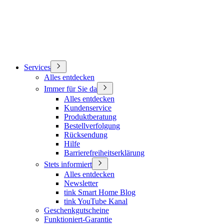
Services
Alles entdecken
Immer für Sie da
Alles entdecken
Kundenservice
Produktberatung
Bestellverfolgung
Rücksendung
Hilfe
Barrierefreiheitserklärung
Stets informiert
Alles entdecken
Newsletter
tink Smart Home Blog
tink YouTube Kanal
Geschenkgutscheine
Funktioniert-Garantie