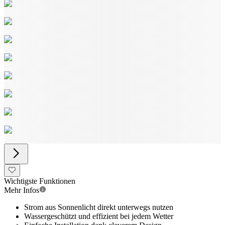
Wichtigste Funktionen
Mehr Infos
Strom aus Sonnenlicht direkt unterwegs nutzen
Wassergeschützt und effizient bei jedem Wetter