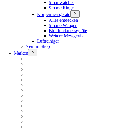
Smartwatches
Smarte Ringe
Körpermessgeräte
Alles entdecken
Smarte Waagen
Blutdruckmessgeräte
Weitere Messgeräte
Luftreiniger
Neu im Shop
Marken