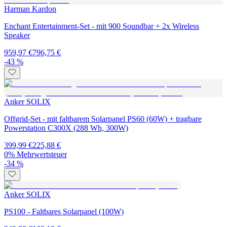
Harman Kardon
Enchant Entertainment-Set - mit 900 Soundbar + 2x Wireless
Speaker
959,97 €
796,75 €
-43 %
Anker SOLIX
Offgrid-Set - mit faltbarem Solarpanel PS60 (60W) + tragbare
Powerstation C300X (288 Wh, 300W)
399,99 €
225,88 €
0% Mehrwertsteuer
-34 %
Anker SOLIX
PS100 - Faltbares Solarpanel (100W)