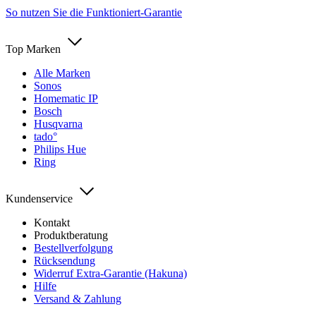
So nutzen Sie die Funktioniert-Garantie
Top Marken
Alle Marken
Sonos
Homematic IP
Bosch
Husqvarna
tado°
Philips Hue
Ring
Kundenservice
Kontakt
Produktberatung
Bestellverfolgung
Rücksendung
Widerruf Extra-Garantie (Hakuna)
Hilfe
Versand & Zahlung