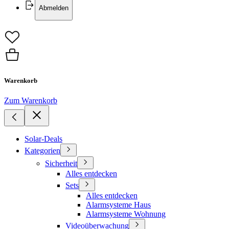
Abmelden
Warenkorb
Zum Warenkorb
Solar-Deals
Kategorien
Sicherheit
Alles entdecken
Sets
Alles entdecken
Alarmsysteme Haus
Alarmsysteme Wohnung
Videoüberwachung