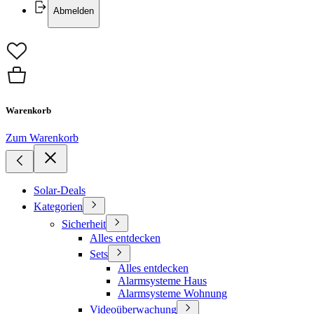
Abmelden
Warenkorb
Zum Warenkorb
Solar-Deals
Kategorien
Sicherheit
Alles entdecken
Sets
Alles entdecken
Alarmsysteme Haus
Alarmsysteme Wohnung
Videoüberwachung