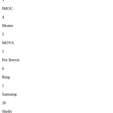
IMOU
4
Meater
5
MOVA
1
Pro Breeze
6
Ring
1
Samsung
26
Shelly