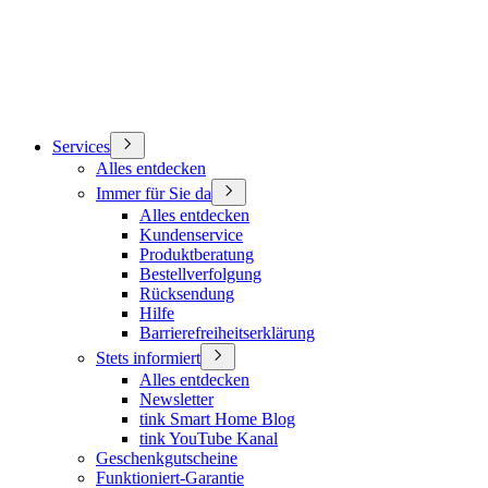
Services
Alles entdecken
Immer für Sie da
Alles entdecken
Kundenservice
Produktberatung
Bestellverfolgung
Rücksendung
Hilfe
Barrierefreiheitserklärung
Stets informiert
Alles entdecken
Newsletter
tink Smart Home Blog
tink YouTube Kanal
Geschenkgutscheine
Funktioniert-Garantie