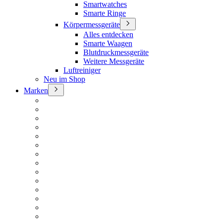
Smartwatches
Smarte Ringe
Körpermessgeräte
Alles entdecken
Smarte Waagen
Blutdruckmessgeräte
Weitere Messgeräte
Luftreiniger
Neu im Shop
Marken