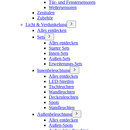
Tür- und Fenstersensoren
Wettersensoren
Zentralen
Zubehör
Licht & Verdunkelung
Alles entdecken
Sets
Alles entdecken
Starter Sets
Innen-Sets
Außen-Sets
Erweiterungs-Sets
Innenbeleuchtung
Alles entdecken
LED-Streifen
Tischleuchten
Wandleuchten
Deckenleuchten
Spots
Standleuchten
Außenbeleuchtung
Alles entdecken
Außen-Spots