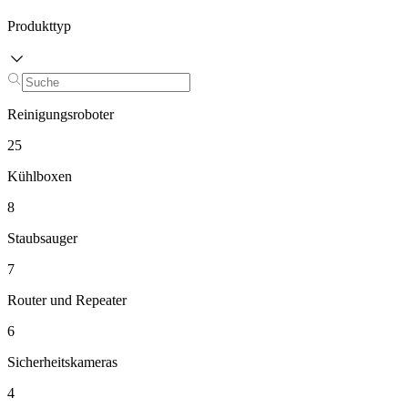
Produkttyp
Reinigungsroboter
25
Kühlboxen
8
Staubsauger
7
Router und Repeater
6
Sicherheitskameras
4