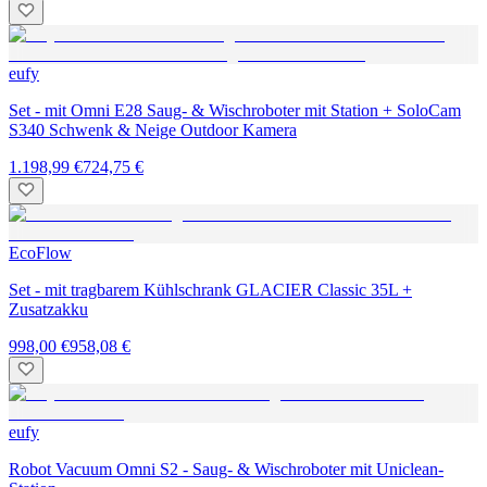
eufy
Set - mit Omni E28 Saug- & Wischroboter mit Station + SoloCam
S340 Schwenk & Neige Outdoor Kamera
1.198,99 €
724,75 €
EcoFlow
Set - mit tragbarem Kühlschrank GLACIER Classic 35L +
Zusatzakku
998,00 €
958,08 €
eufy
Robot Vacuum Omni S2 - Saug- & Wischroboter mit Uniclean-