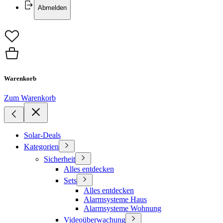
Abmelden
Warenkorb
Zum Warenkorb
Solar-Deals
Kategorien
Sicherheit
Alles entdecken
Sets
Alles entdecken
Alarmsysteme Haus
Alarmsysteme Wohnung
Videoüberwachung