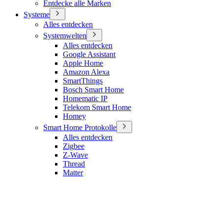
Entdecke alle Marken
Systeme
Alles entdecken
Systemwelten
Alles entdecken
Google Assistant
Apple Home
Amazon Alexa
SmartThings
Bosch Smart Home
Homematic IP
Telekom Smart Home
Homey
Smart Home Protokolle
Alles entdecken
Zigbee
Z-Wave
Thread
Matter