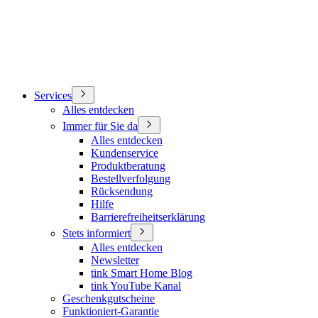
Services
Alles entdecken
Immer für Sie da
Alles entdecken
Kundenservice
Produktberatung
Bestellverfolgung
Rücksendung
Hilfe
Barrierefreiheitserklärung
Stets informiert
Alles entdecken
Newsletter
tink Smart Home Blog
tink YouTube Kanal
Geschenkgutscheine
Funktioniert-Garantie