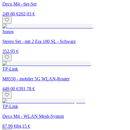
Deco M4 - 6er-Set
249,80 €
202,03 €
Sonos
Stereo Set - mit 2 Era 100 SL - Schwarz
352,95 €
TP-Link
M8550 - mobiler 5G WLAN-Router
449,00 €
391,78 €
TP-Link
Deco M4 - WLAN Mesh-System
87,99 €
84,15 €