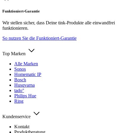
Funktioniert-Garantie
Wir stellen sicher, dass Deine tink-Produkte alle einwandfrei
funktionieren.
So nutzen Sie die Funktioniert-Garantie
Top Marken
Alle Marken
Sonos
Homematic IP
Bosch
Husqvarna
tado°
Philips Hue
Ring
Kundenservice
Kontakt
Produktberatung