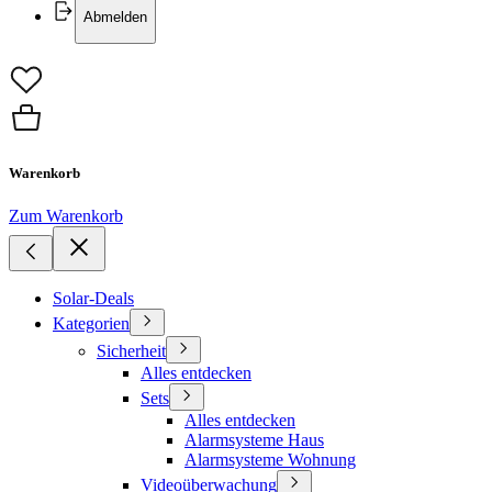
Abmelden
Warenkorb
Zum Warenkorb
Solar-Deals
Kategorien
Sicherheit
Alles entdecken
Sets
Alles entdecken
Alarmsysteme Haus
Alarmsysteme Wohnung
Videoüberwachung