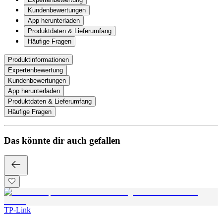
Kundenbewertungen
App herunterladen
Produktdaten & Lieferumfang
Häufige Fragen
Produktinformationen
Expertenbewertung
Kundenbewertungen
App herunterladen
Produktdaten & Lieferumfang
Häufige Fragen
Das könnte dir auch gefallen
TP-Link