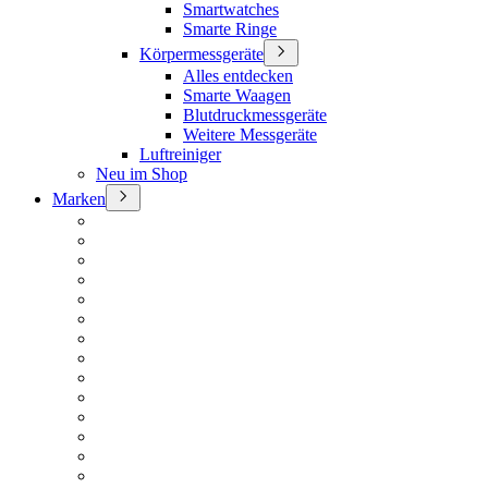
Smartwatches
Smarte Ringe
Körpermessgeräte
Alles entdecken
Smarte Waagen
Blutdruckmessgeräte
Weitere Messgeräte
Luftreiniger
Neu im Shop
Marken