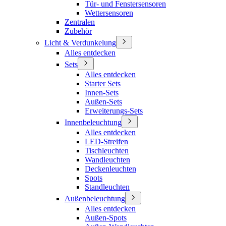
Tür- und Fenstersensoren
Wettersensoren
Zentralen
Zubehör
Licht & Verdunkelung
Alles entdecken
Sets
Alles entdecken
Starter Sets
Innen-Sets
Außen-Sets
Erweiterungs-Sets
Innenbeleuchtung
Alles entdecken
LED-Streifen
Tischleuchten
Wandleuchten
Deckenleuchten
Spots
Standleuchten
Außenbeleuchtung
Alles entdecken
Außen-Spots