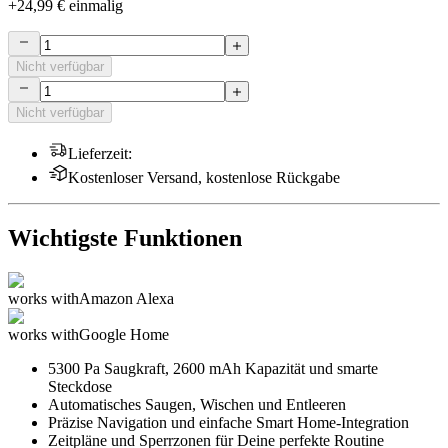
+
24,99 €
einmalig
Nicht verfügbar
Nicht verfügbar
Lieferzeit
:
Kostenloser Versand, kostenlose Rückgabe
Wichtigste Funktionen
works with
Amazon Alexa
works with
Google Home
5300 Pa Saugkraft, 2600 mAh Kapazität und smarte
Steckdose
Automatisches Saugen, Wischen und Entleeren
Präzise Navigation und einfache Smart Home-Integration
Zeitpläne und Sperrzonen für Deine perfekte Routine