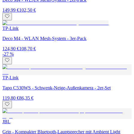
149,99 €
102,50 €
TP-Link
Deco M4 - WLAN Mesh-System - 3er-Pack
124,90 €
108,70 €
-27 %
TP-Link
Tapo C530WS - Schwenk-Neige-Außenkamera - 2er-Set
119,80 €
86,35 €
JBL
Grip - Kompakter Bluetooth-Lauptsprecher mit Ambient Light