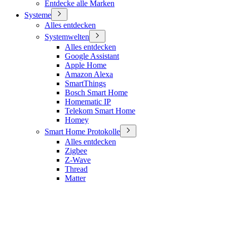
Entdecke alle Marken
Systeme
Alles entdecken
Systemwelten
Alles entdecken
Google Assistant
Apple Home
Amazon Alexa
SmartThings
Bosch Smart Home
Homematic IP
Telekom Smart Home
Homey
Smart Home Protokolle
Alles entdecken
Zigbee
Z-Wave
Thread
Matter