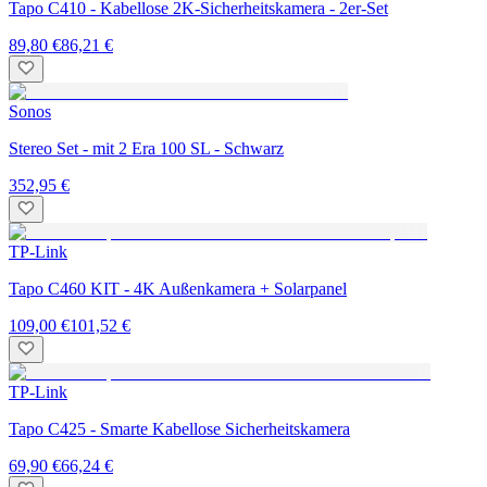
Tapo C410 - Kabellose 2K-Sicherheitskamera - 2er-Set
89,80 €
86,21 €
Sonos
Stereo Set - mit 2 Era 100 SL - Schwarz
352,95 €
TP-Link
Tapo C460 KIT - 4K Außenkamera + Solarpanel
109,00 €
101,52 €
TP-Link
Tapo C425 - Smarte Kabellose Sicherheitskamera
69,90 €
66,24 €