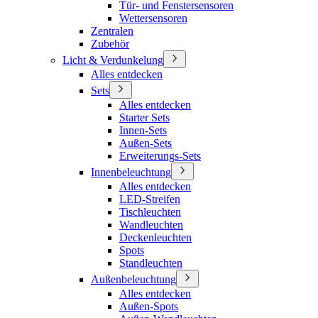
Tür- und Fenstersensoren
Wettersensoren
Zentralen
Zubehör
Licht & Verdunkelung
Alles entdecken
Sets
Alles entdecken
Starter Sets
Innen-Sets
Außen-Sets
Erweiterungs-Sets
Innenbeleuchtung
Alles entdecken
LED-Streifen
Tischleuchten
Wandleuchten
Deckenleuchten
Spots
Standleuchten
Außenbeleuchtung
Alles entdecken
Außen-Spots