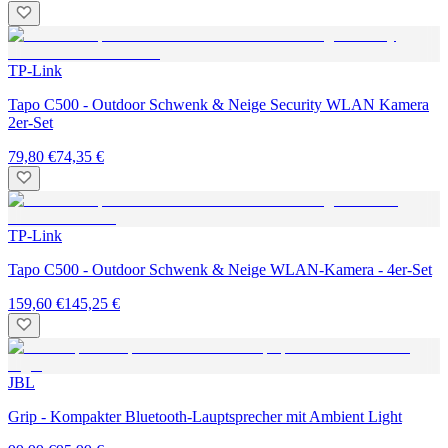
TP-Link
Tapo C500 - Outdoor Schwenk & Neige Security WLAN Kamera
2er-Set
79,80 €
74,35 €
TP-Link
Tapo C500 - Outdoor Schwenk & Neige WLAN-Kamera - 4er-Set
159,60 €
145,25 €
JBL
Grip - Kompakter Bluetooth-Lauptsprecher mit Ambient Light