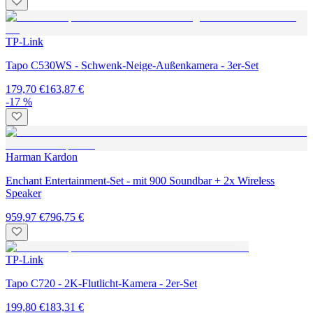
TP-Link
Tapo C530WS - Schwenk-Neige-Außenkamera - 3er-Set
179,70 €
163,87 €
-17 %
Harman Kardon
Enchant Entertainment-Set - mit 900 Soundbar + 2x Wireless
Speaker
959,97 €
796,75 €
TP-Link
Tapo C720 - 2K-Flutlicht-Kamera - 2er-Set
199,80 €
183,31 €