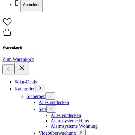
Abmelden
Warenkorb
Zum Warenkorb
Solar-Deals
Kategorien
Sicherheit
Alles entdecken
Sets
Alles entdecken
Alarmsysteme Haus
Alarmsysteme Wohnung
Videoüberwachung