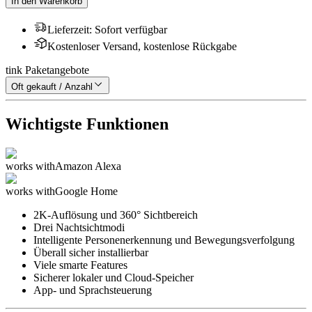
In den Warenkorb
Lieferzeit
:
Sofort verfügbar
Kostenloser Versand, kostenlose Rückgabe
tink Paketangebote
Oft gekauft / Anzahl
Wichtigste Funktionen
works with
Amazon Alexa
works with
Google Home
2K-Auflösung und 360° Sichtbereich
Drei Nachtsichtmodi
Intelligente Personenerkennung und Bewegungsverfolgung
Überall sicher installierbar
Viele smarte Features
Sicherer lokaler und Cloud-Speicher
App- und Sprachsteuerung