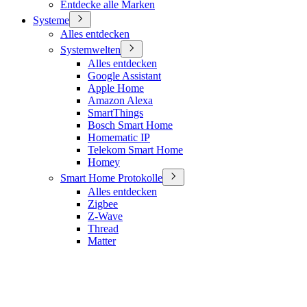
Entdecke alle Marken
Systeme
Alles entdecken
Systemwelten
Alles entdecken
Google Assistant
Apple Home
Amazon Alexa
SmartThings
Bosch Smart Home
Homematic IP
Telekom Smart Home
Homey
Smart Home Protokolle
Alles entdecken
Zigbee
Z-Wave
Thread
Matter