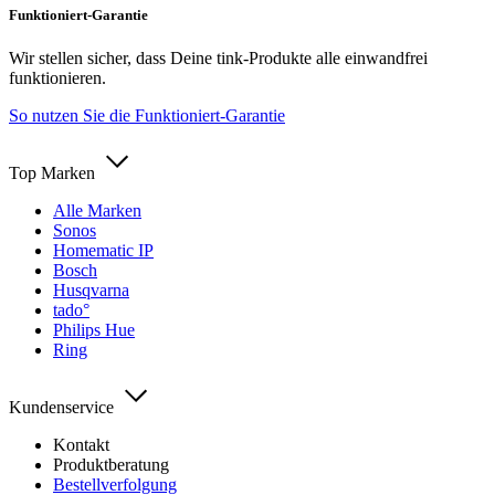
Funktioniert-Garantie
Wir stellen sicher, dass Deine tink-Produkte alle einwandfrei
funktionieren.
So nutzen Sie die Funktioniert-Garantie
Top Marken
Alle Marken
Sonos
Homematic IP
Bosch
Husqvarna
tado°
Philips Hue
Ring
Kundenservice
Kontakt
Produktberatung
Bestellverfolgung