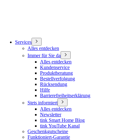
Services
Alles entdecken
Immer für Sie da
Alles entdecken
Kundenservice
Produktberatung
Bestellverfolgung
Rücksendung
Hilfe
Barrierefreiheitserklärung
Stets informiert
Alles entdecken
Newsletter
tink Smart Home Blog
tink YouTube Kanal
Geschenkgutscheine
Funktioniert-Garantie