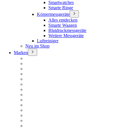
Smartwatches
Smarte Ringe
Körpermessgeräte
Alles entdecken
Smarte Waagen
Blutdruckmessgeräte
Weitere Messgeräte
Luftreiniger
Neu im Shop
Marken