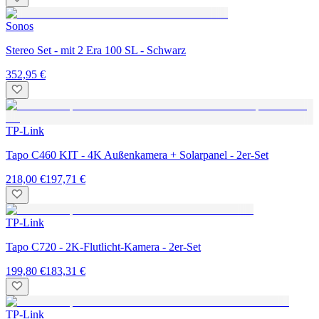
Sonos
Stereo Set - mit 2 Era 100 SL - Schwarz
352,95 €
TP-Link
Tapo C460 KIT - 4K Außenkamera + Solarpanel - 2er-Set
218,00 €
197,71 €
TP-Link
Tapo C720 - 2K-Flutlicht-Kamera - 2er-Set
199,80 €
183,31 €
TP-Link