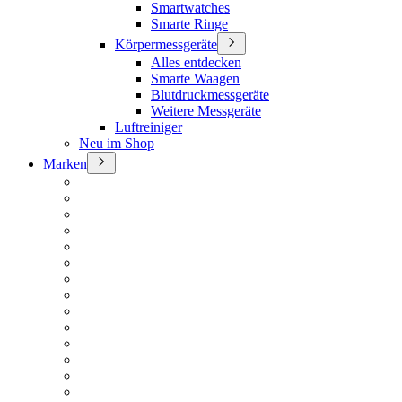
Smartwatches
Smarte Ringe
Körpermessgeräte
Alles entdecken
Smarte Waagen
Blutdruckmessgeräte
Weitere Messgeräte
Luftreiniger
Neu im Shop
Marken