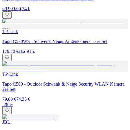
69,90 €
66,24 €
TP-Link
Tapo C530WS - Schwenk-Neige-Außenkamera - 3er-Set
179,70 €
162,91 €
TP-Link
Tapo C500 - Outdoor Schwenk & Neige Security WLAN Kamera
2er-Set
79,80 €
74,35 €
-29 %
JBL