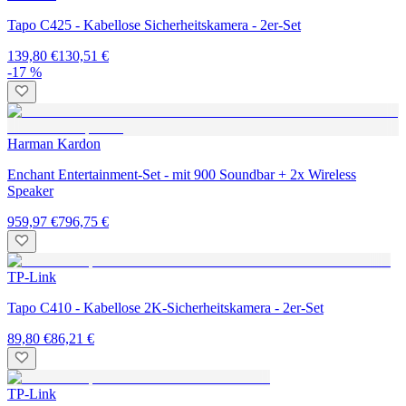
Tapo C425 - Kabellose Sicherheitskamera - 2er-Set
139,80 €
130,51 €
-17 %
Harman Kardon
Enchant Entertainment-Set - mit 900 Soundbar + 2x Wireless
Speaker
959,97 €
796,75 €
TP-Link
Tapo C410 - Kabellose 2K-Sicherheitskamera - 2er-Set
89,80 €
86,21 €
TP-Link