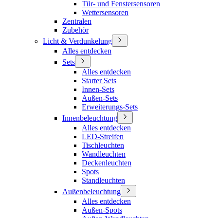
Tür- und Fenstersensoren
Wettersensoren
Zentralen
Zubehör
Licht & Verdunkelung
Alles entdecken
Sets
Alles entdecken
Starter Sets
Innen-Sets
Außen-Sets
Erweiterungs-Sets
Innenbeleuchtung
Alles entdecken
LED-Streifen
Tischleuchten
Wandleuchten
Deckenleuchten
Spots
Standleuchten
Außenbeleuchtung
Alles entdecken
Außen-Spots