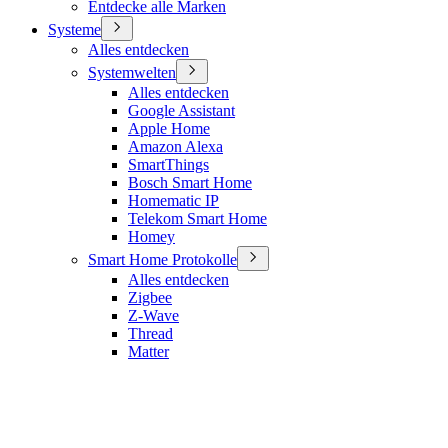
Entdecke alle Marken
Systeme
Alles entdecken
Systemwelten
Alles entdecken
Google Assistant
Apple Home
Amazon Alexa
SmartThings
Bosch Smart Home
Homematic IP
Telekom Smart Home
Homey
Smart Home Protokolle
Alles entdecken
Zigbee
Z-Wave
Thread
Matter