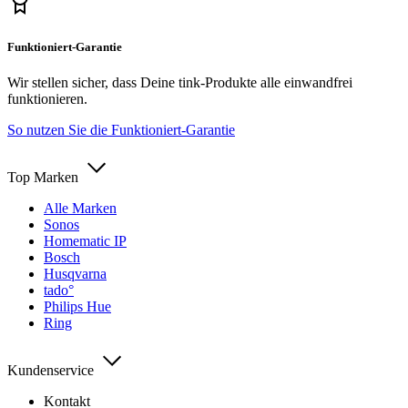
Funktioniert-Garantie
Wir stellen sicher, dass Deine tink-Produkte alle einwandfrei
funktionieren.
So nutzen Sie die Funktioniert-Garantie
Top Marken
Alle Marken
Sonos
Homematic IP
Bosch
Husqvarna
tado°
Philips Hue
Ring
Kundenservice
Kontakt