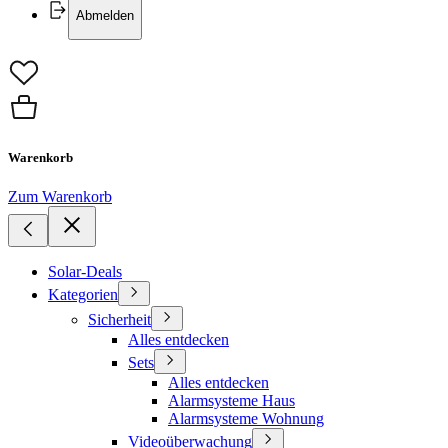
Abmelden
Warenkorb
Zum Warenkorb
Solar-Deals
Kategorien
Sicherheit
Alles entdecken
Sets
Alles entdecken
Alarmsysteme Haus
Alarmsysteme Wohnung
Videoüberwachung