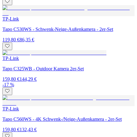
TP-Link
Tapo C530WS - Schwenk-Neige-Außenkamera - 2er-Set
119,80 €
86,35 €
TP-Link
Tapo C325WB - Outdoor Kamera 2er-Set
159,80 €
144,29 €
-17 %
TP-Link
Tapo C560WS - 4K Schwenk-/Neige-Außenkamera - 2er-Set
159,80 €
132,43 €