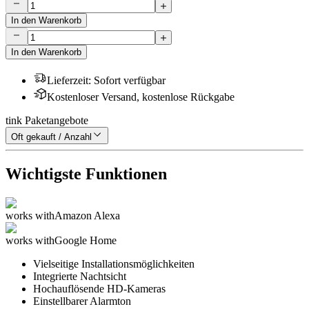
In den Warenkorb
In den Warenkorb
Lieferzeit
:
Sofort verfügbar
Kostenloser Versand, kostenlose Rückgabe
tink Paketangebote
Oft gekauft / Anzahl
Wichtigste Funktionen
works with
Amazon Alexa
works with
Google Home
Vielseitige Installationsmöglichkeiten
Integrierte Nachtsicht
Hochauflösende HD-Kameras
Einstellbarer Alarmton