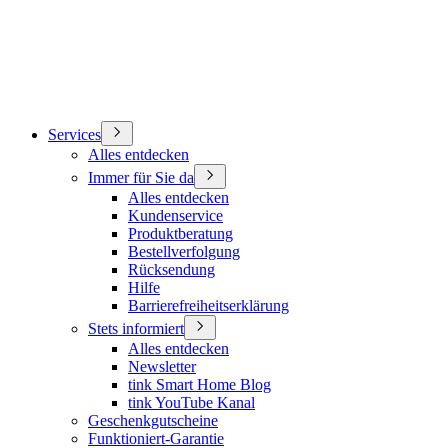
Services
Alles entdecken
Immer für Sie da
Alles entdecken
Kundenservice
Produktberatung
Bestellverfolgung
Rücksendung
Hilfe
Barrierefreiheitserklärung
Stets informiert
Alles entdecken
Newsletter
tink Smart Home Blog
tink YouTube Kanal
Geschenkgutscheine
Funktioniert-Garantie