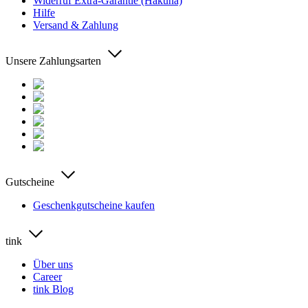
Widerruf Extra-Garantie (Hakuna)
Hilfe
Versand & Zahlung
Unsere Zahlungsarten
Gutscheine
Geschenkgutscheine kaufen
tink
Über uns
Career
tink Blog