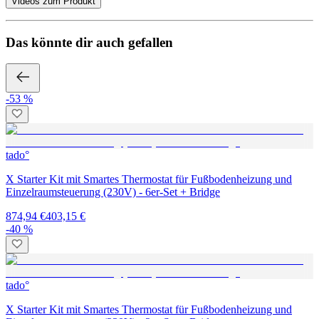
Videos zum Produkt
Das könnte dir auch gefallen
-53 %
tado°
X Starter Kit mit Smartes Thermostat für Fußbodenheizung und
Einzelraumsteuerung (230V) - 6er-Set + Bridge
874,94 €
403,15 €
-40 %
tado°
X Starter Kit mit Smartes Thermostat für Fußbodenheizung und