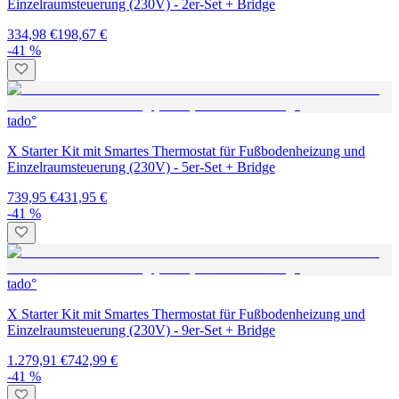
Einzelraumsteuerung (230V) - 2er-Set + Bridge
334,98 €
198,67 €
-41 %
tado°
X Starter Kit mit Smartes Thermostat für Fußbodenheizung und
Einzelraumsteuerung (230V) - 5er-Set + Bridge
739,95 €
431,95 €
-41 %
tado°
X Starter Kit mit Smartes Thermostat für Fußbodenheizung und
Einzelraumsteuerung (230V) - 9er-Set + Bridge
1.279,91 €
742,99 €
-41 %