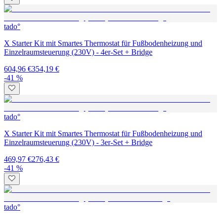
tado°
X Starter Kit mit Smartes Thermostat für Fußbodenheizung und
Einzelraumsteuerung (230V) - 4er-Set + Bridge
604,96 €
354,19 €
-41 %
tado°
X Starter Kit mit Smartes Thermostat für Fußbodenheizung und
Einzelraumsteuerung (230V) - 3er-Set + Bridge
469,97 €
276,43 €
-41 %
tado°