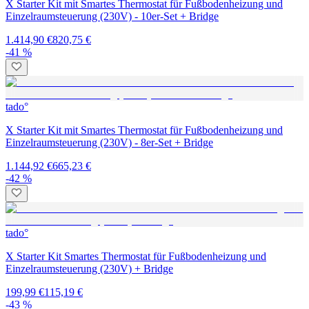
X Starter Kit mit Smartes Thermostat für Fußbodenheizung und
Einzelraumsteuerung (230V) - 10er-Set + Bridge
1.414,90 €
820,75 €
-41 %
tado°
X Starter Kit mit Smartes Thermostat für Fußbodenheizung und
Einzelraumsteuerung (230V) - 8er-Set + Bridge
1.144,92 €
665,23 €
-42 %
tado°
X Starter Kit Smartes Thermostat für Fußbodenheizung und
Einzelraumsteuerung (230V) + Bridge
199,99 €
115,19 €
-43 %