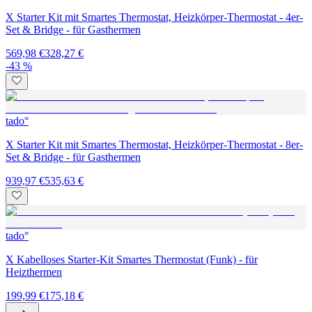
X Starter Kit mit Smartes Thermostat, Heizkörper-Thermostat - 4er-
Set & Bridge - für Gasthermen
569,98 €
328,27 €
-43 %
tado°
X Starter Kit mit Smartes Thermostat, Heizkörper-Thermostat - 8er-
Set & Bridge - für Gasthermen
939,97 €
535,63 €
tado°
X Kabelloses Starter-Kit Smartes Thermostat (Funk) - für
Heizthermen
199,99 €
175,18 €