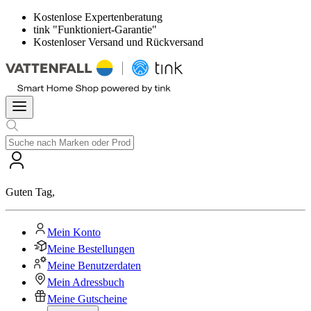
Kostenlose Expertenberatung
tink "Funktioniert-Garantie"
Kostenloser Versand und Rückversand
Guten Tag
,
Mein Konto
Meine Bestellungen
Meine Benutzerdaten
Mein Adressbuch
Meine Gutscheine