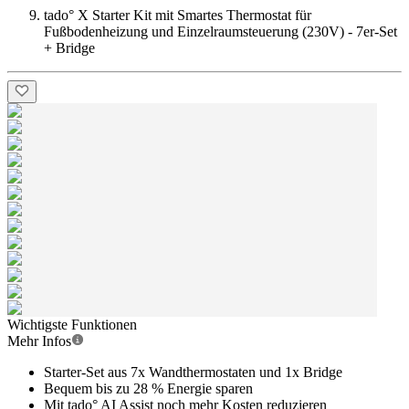
tado° X Starter Kit mit Smartes Thermostat für
Fußbodenheizung und Einzelraumsteuerung (230V) - 7er-Set
+ Bridge
Wichtigste Funktionen
Mehr Infos
Starter-Set aus 7x Wandthermostaten und 1x Bridge
Bequem bis zu 28 % Energie sparen
Mit tado° AI Assist noch mehr Kosten reduzieren