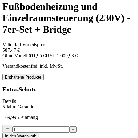
Fußbodenheizung und
Einzelraumsteuerung (230V) -
7er-Set + Bridge
Vattenfall Vorteilspreis
587,47 €
Ohne Vorteil
611,95 €
UVP
1.009,93 €
Versandkostenfrei, inkl. MwSt.
Enthaltene Produkte
Extra-Schutz
Details
5 Jahre Garantie
+
69,99 €
einmalig
In den Warenkorb