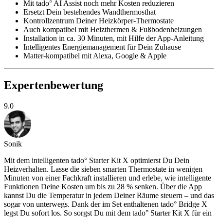
Mit tado° AI Assist noch mehr Kosten reduzieren
Ersetzt Dein bestehendes Wandthermosthat
Kontrollzentrum Deiner Heizkörper-Thermostate
Auch kompatibel mit Heizthermen & Fußbodenheizungen
Installation in ca. 30 Minuten, mit Hilfe der App-Anleitung
Intelligentes Energiemanagement für Dein Zuhause
Matter-kompatibel mit Alexa, Google & Apple
Expertenbewertung
9.0
Sonik
Mit dem intelligenten tado° Starter Kit X optimierst Du Dein
Heizverhalten. Lasse die sieben smarten Thermostate in wenigen
Minuten von einer Fachkraft installieren und erlebe, wie intelligente
Funktionen Deine Kosten um bis zu 28 % senken. Über die App
kannst Du die Temperatur in jedem Deiner Räume steuern – und das
sogar von unterwegs. Dank der im Set enthaltenen tado° Bridge X
legst Du sofort los. So sorgst Du mit dem tado° Starter Kit X für ein