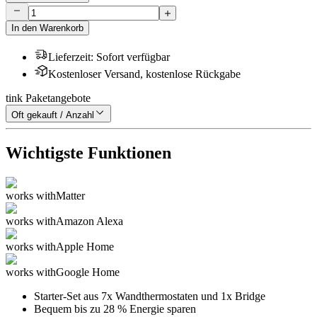
In den Warenkorb
Lieferzeit
:
Sofort verfügbar
Kostenloser Versand, kostenlose Rückgabe
tink Paketangebote
Oft gekauft / Anzahl
Wichtigste Funktionen
works with
Matter
works with
Amazon Alexa
works with
Apple Home
works with
Google Home
Starter-Set aus 7x Wandthermostaten und 1x Bridge
Bequem bis zu 28 % Energie sparen