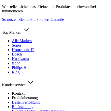
Wir stellen sicher, dass Deine tink-Produkte alle einwandfrei
funktionieren.
So nutzen Sie die Funktioniert-Garantie
Top Marken
Alle Marken
Sonos
Homematic IP
Bosch
Husqvarna
tado°
Philips Hue
Ring
Kundenservice
Kontakt
Produktberatung
Bestellverfolgung
Rücksendung