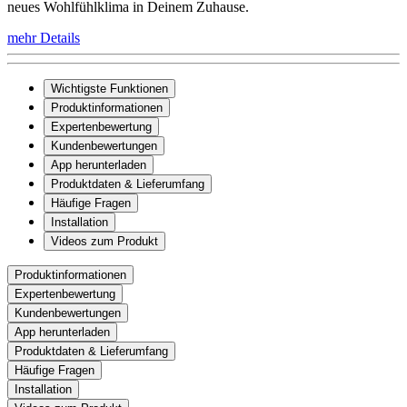
neues Wohlfühlklima in Deinem Zuhause.
mehr Details
Wichtigste Funktionen
Produktinformationen
Expertenbewertung
Kundenbewertungen
App herunterladen
Produktdaten & Lieferumfang
Häufige Fragen
Installation
Videos zum Produkt
Produktinformationen
Expertenbewertung
Kundenbewertungen
App herunterladen
Produktdaten & Lieferumfang
Häufige Fragen
Installation