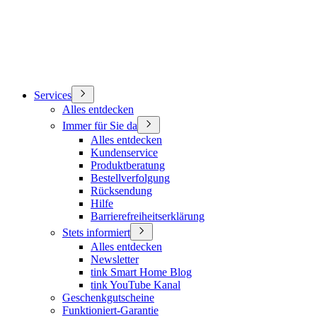
Services
Alles entdecken
Immer für Sie da
Alles entdecken
Kundenservice
Produktberatung
Bestellverfolgung
Rücksendung
Hilfe
Barrierefreiheitserklärung
Stets informiert
Alles entdecken
Newsletter
tink Smart Home Blog
tink YouTube Kanal
Geschenkgutscheine
Funktioniert-Garantie