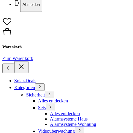
Abmelden
Warenkorb
Zum Warenkorb
Solar-Deals
Kategorien
Sicherheit
Alles entdecken
Sets
Alles entdecken
Alarmsysteme Haus
Alarmsysteme Wohnung
Videoüberwachung