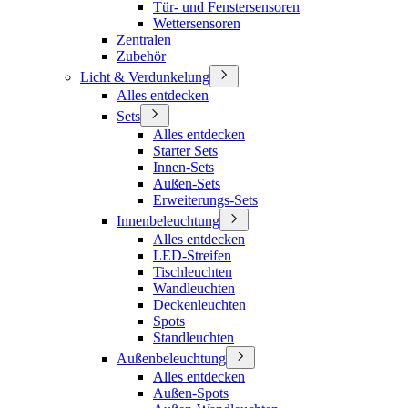
Tür- und Fenstersensoren
Wettersensoren
Zentralen
Zubehör
Licht & Verdunkelung
Alles entdecken
Sets
Alles entdecken
Starter Sets
Innen-Sets
Außen-Sets
Erweiterungs-Sets
Innenbeleuchtung
Alles entdecken
LED-Streifen
Tischleuchten
Wandleuchten
Deckenleuchten
Spots
Standleuchten
Außenbeleuchtung
Alles entdecken
Außen-Spots