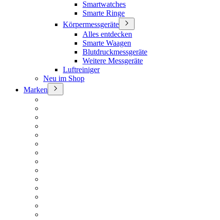
Smartwatches
Smarte Ringe
Körpermessgeräte
Alles entdecken
Smarte Waagen
Blutdruckmessgeräte
Weitere Messgeräte
Luftreiniger
Neu im Shop
Marken