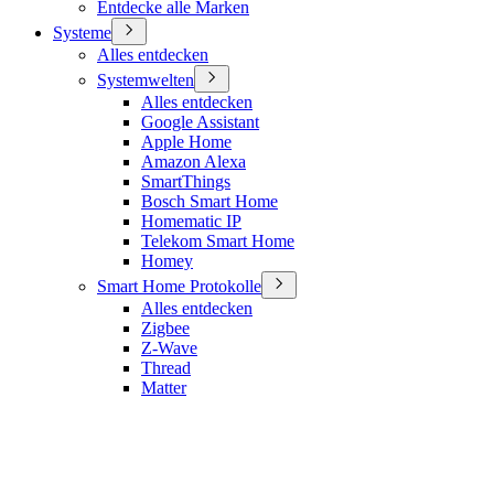
Entdecke alle Marken
Systeme
Alles entdecken
Systemwelten
Alles entdecken
Google Assistant
Apple Home
Amazon Alexa
SmartThings
Bosch Smart Home
Homematic IP
Telekom Smart Home
Homey
Smart Home Protokolle
Alles entdecken
Zigbee
Z-Wave
Thread
Matter