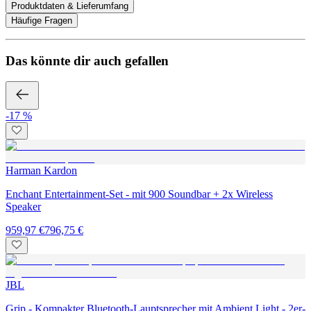
Produktdaten & Lieferumfang
Häufige Fragen
Das könnte dir auch gefallen
-17 %
Harman Kardon
Enchant Entertainment-Set - mit 900 Soundbar + 2x Wireless
Speaker
959,97 €
796,75 €
JBL
Grip - Kompakter Bluetooth-Lauptsprecher mit Ambient Light - 2er-