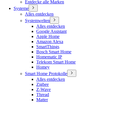
Entdecke alle Marken
Systeme
Alles entdecken
Systemwelten
Alles entdecken
Google Assistant
Apple Home
Amazon Alexa
SmartThings
Bosch Smart Home
Homematic IP
Telekom Smart Home
Homey
Smart Home Protokolle
Alles entdecken
Zigbee
Z-Wave
Thread
Matter