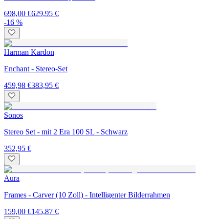
698,00 €
629,95 €
-16 %
Harman Kardon
Enchant - Stereo-Set
459,98 €
383,95 €
Sonos
Stereo Set - mit 2 Era 100 SL - Schwarz
352,95 €
Aura
Frames - Carver (10 Zoll) - Intelligenter Bilderrahmen
159,00 €
145,87 €