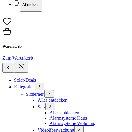
Abmelden
Warenkorb
Zum Warenkorb
Solar-Deals
Kategorien
Sicherheit
Alles entdecken
Sets
Alles entdecken
Alarmsysteme Haus
Alarmsysteme Wohnung
Videoüberwachung