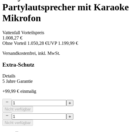
Partylautsprecher mit Karaoke
Mikrofon
Vattenfall Vorteilspreis
1.008,27 €
Ohne Vorteil
1.050,28 €
UVP
1.199,99 €
Versandkostenfrei, inkl. MwSt.
Extra-Schutz
Details
5 Jahre Garantie
+
99,99 €
einmalig
Nicht verfügbar
Nicht verfügbar