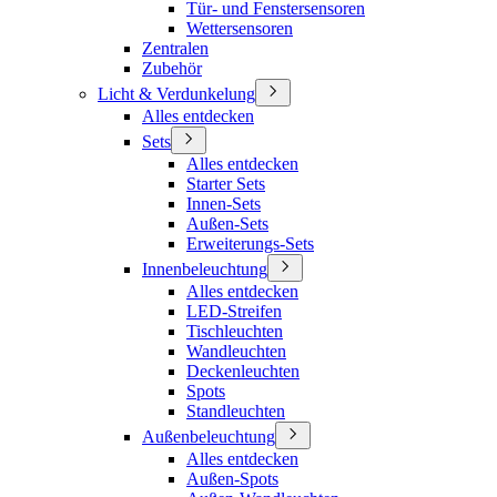
Tür- und Fenstersensoren
Wettersensoren
Zentralen
Zubehör
Licht & Verdunkelung
Alles entdecken
Sets
Alles entdecken
Starter Sets
Innen-Sets
Außen-Sets
Erweiterungs-Sets
Innenbeleuchtung
Alles entdecken
LED-Streifen
Tischleuchten
Wandleuchten
Deckenleuchten
Spots
Standleuchten
Außenbeleuchtung
Alles entdecken
Außen-Spots