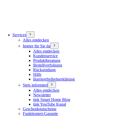
Services
Alles entdecken
Immer für Sie da
Alles entdecken
Kundenservice
Produktberatung
Bestellverfolgung
Rücksendung
Hilfe
Barrierefreiheitserklärung
Stets informiert
Alles entdecken
Newsletter
tink Smart Home Blog
tink YouTube Kanal
Geschenkgutscheine
Funktioniert-Garantie