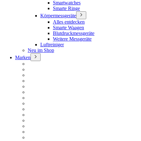
Smartwatches
Smarte Ringe
Körpermessgeräte
Alles entdecken
Smarte Waagen
Blutdruckmessgeräte
Weitere Messgeräte
Luftreiniger
Neu im Shop
Marken