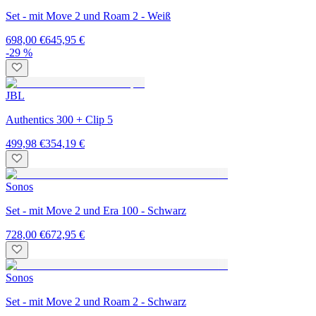
Set - mit Move 2 und Roam 2 - Weiß
698,00 €
645,95 €
-29 %
JBL
Authentics 300 + Clip 5
499,98 €
354,19 €
Sonos
Set - mit Move 2 und Era 100 - Schwarz
728,00 €
672,95 €
Sonos
Set - mit Move 2 und Roam 2 - Schwarz