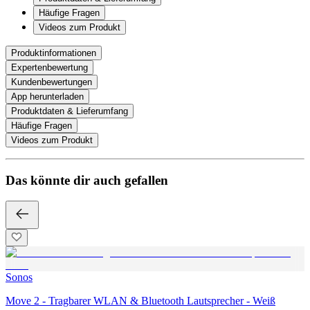
Häufige Fragen
Videos zum Produkt
Produktinformationen
Expertenbewertung
Kundenbewertungen
App herunterladen
Produktdaten & Lieferumfang
Häufige Fragen
Videos zum Produkt
Das könnte dir auch gefallen
Sonos
Move 2 - Tragbarer WLAN & Bluetooth Lautsprecher - Weiß