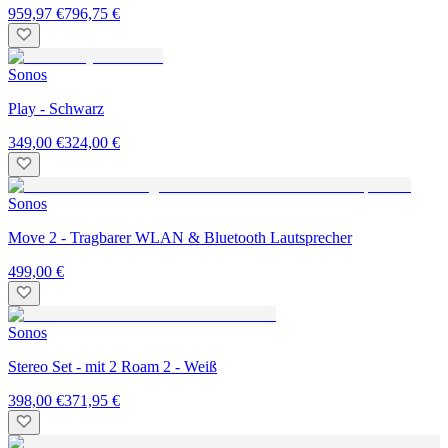
959,97 €
796,75 €
Sonos
Play - Schwarz
349,00 €
324,00 €
Sonos
Move 2 - Tragbarer WLAN & Bluetooth Lautsprecher
499,00 €
Sonos
Stereo Set - mit 2 Roam 2 - Weiß
398,00 €
371,95 €