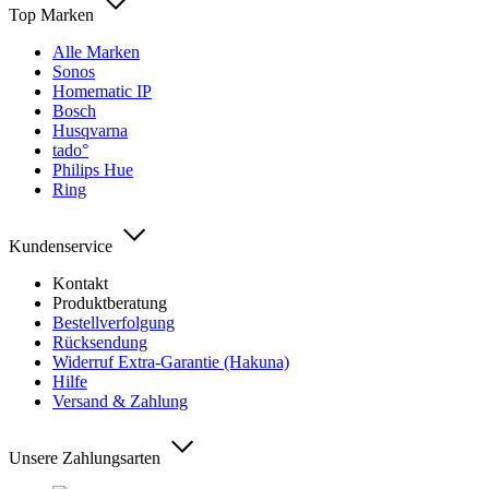
Top Marken
Alle Marken
Sonos
Homematic IP
Bosch
Husqvarna
tado°
Philips Hue
Ring
Kundenservice
Kontakt
Produktberatung
Bestellverfolgung
Rücksendung
Widerruf Extra-Garantie (Hakuna)
Hilfe
Versand & Zahlung
Unsere Zahlungsarten