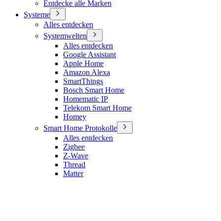
Entdecke alle Marken
Systeme
Alles entdecken
Systemwelten
Alles entdecken
Google Assistant
Apple Home
Amazon Alexa
SmartThings
Bosch Smart Home
Homematic IP
Telekom Smart Home
Homey
Smart Home Protokolle
Alles entdecken
Zigbee
Z-Wave
Thread
Matter