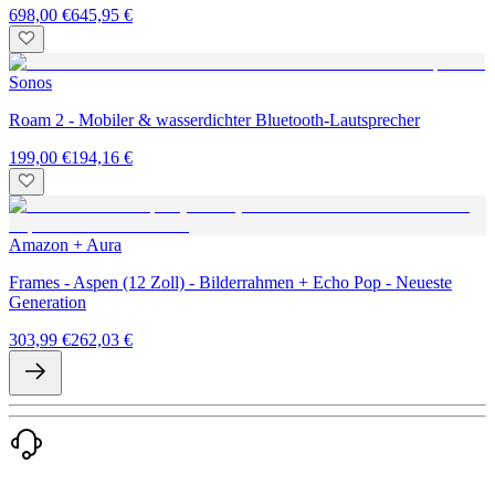
698,00 €
645,95 €
Sonos
Roam 2 - Mobiler & wasserdichter Bluetooth-Lautsprecher
199,00 €
194,16 €
Amazon + Aura
Frames - Aspen (12 Zoll) - Bilderrahmen + Echo Pop - Neueste
Generation
303,99 €
262,03 €