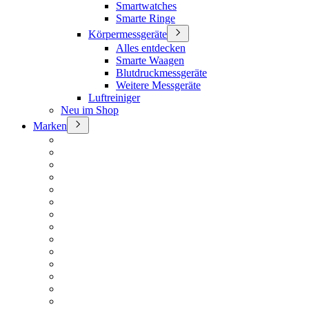
Smartwatches
Smarte Ringe
Körpermessgeräte
Alles entdecken
Smarte Waagen
Blutdruckmessgeräte
Weitere Messgeräte
Luftreiniger
Neu im Shop
Marken