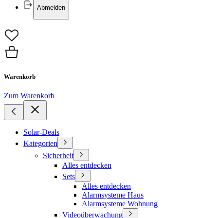
Abmelden
Warenkorb
Zum Warenkorb
Solar-Deals
Kategorien
Sicherheit
Alles entdecken
Sets
Alles entdecken
Alarmsysteme Haus
Alarmsysteme Wohnung
Videoüberwachung