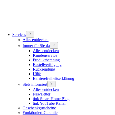
Services
Alles entdecken
Immer für Sie da
Alles entdecken
Kundenservice
Produktberatung
Bestellverfolgung
Rücksendung
Hilfe
Barrierefreiheitserklärung
Stets informiert
Alles entdecken
Newsletter
tink Smart Home Blog
tink YouTube Kanal
Geschenkgutscheine
Funktioniert-Garantie