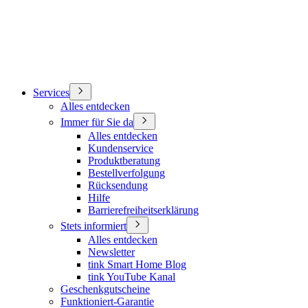
Services
Alles entdecken
Immer für Sie da
Alles entdecken
Kundenservice
Produktberatung
Bestellverfolgung
Rücksendung
Hilfe
Barrierefreiheitserklärung
Stets informiert
Alles entdecken
Newsletter
tink Smart Home Blog
tink YouTube Kanal
Geschenkgutscheine
Funktioniert-Garantie