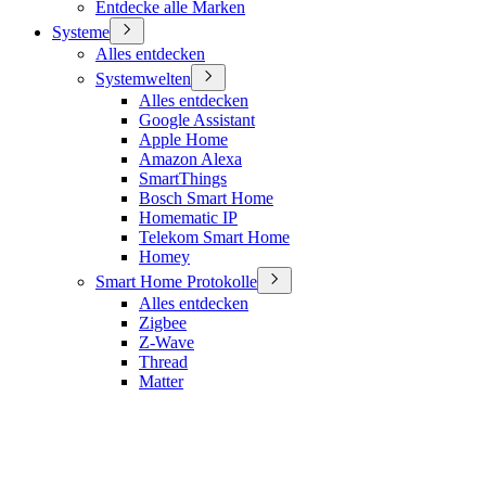
Entdecke alle Marken
Systeme
Alles entdecken
Systemwelten
Alles entdecken
Google Assistant
Apple Home
Amazon Alexa
SmartThings
Bosch Smart Home
Homematic IP
Telekom Smart Home
Homey
Smart Home Protokolle
Alles entdecken
Zigbee
Z-Wave
Thread
Matter