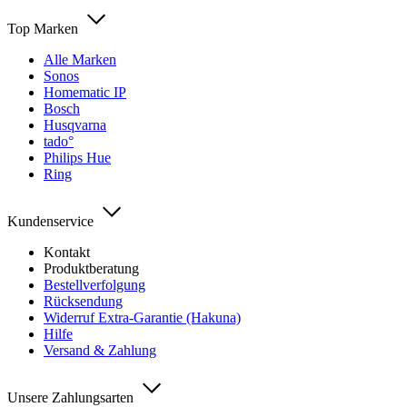
Top Marken
Alle Marken
Sonos
Homematic IP
Bosch
Husqvarna
tado°
Philips Hue
Ring
Kundenservice
Kontakt
Produktberatung
Bestellverfolgung
Rücksendung
Widerruf Extra-Garantie (Hakuna)
Hilfe
Versand & Zahlung
Unsere Zahlungsarten