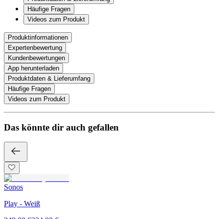
Häufige Fragen
Videos zum Produkt
Produktinformationen
Expertenbewertung
Kundenbewertungen
App herunterladen
Produktdaten & Lieferumfang
Häufige Fragen
Videos zum Produkt
Das könnte dir auch gefallen
Sonos
Play - Weiß