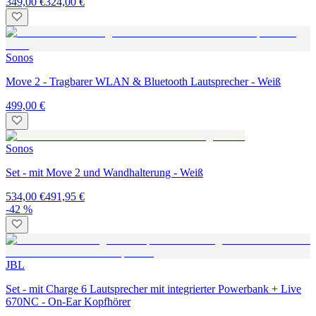
349,00 €
324,00 €
Sonos
Move 2 - Tragbarer WLAN & Bluetooth Lautsprecher - Weiß
499,00 €
Sonos
Set - mit Move 2 und Wandhalterung - Weiß
534,00 €
491,95 €
-42 %
JBL
Set - mit Charge 6 Lautsprecher mit integrierter Powerbank + Live
670NC - On-Ear Kopfhörer