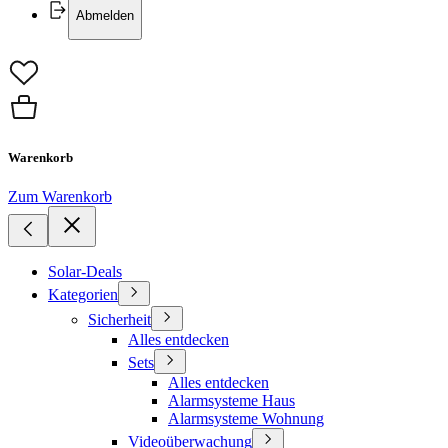
Abmelden
Warenkorb
Zum Warenkorb
Solar-Deals
Kategorien
Sicherheit
Alles entdecken
Sets
Alles entdecken
Alarmsysteme Haus
Alarmsysteme Wohnung
Videoüberwachung