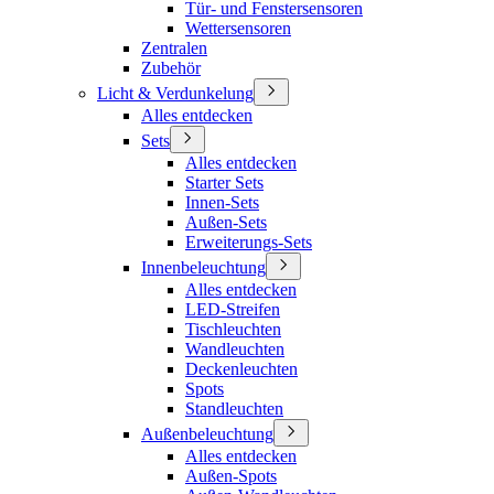
Tür- und Fenstersensoren
Wettersensoren
Zentralen
Zubehör
Licht & Verdunkelung
Alles entdecken
Sets
Alles entdecken
Starter Sets
Innen-Sets
Außen-Sets
Erweiterungs-Sets
Innenbeleuchtung
Alles entdecken
LED-Streifen
Tischleuchten
Wandleuchten
Deckenleuchten
Spots
Standleuchten
Außenbeleuchtung
Alles entdecken
Außen-Spots