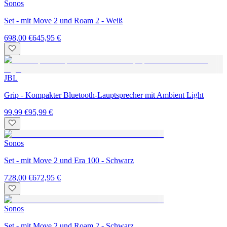
Sonos
Set - mit Move 2 und Roam 2 - Weiß
698,00 €
645,95 €
JBL
Grip - Kompakter Bluetooth-Lauptsprecher mit Ambient Light
99,99 €
95,99 €
Sonos
Set - mit Move 2 und Era 100 - Schwarz
728,00 €
672,95 €
Sonos
Set - mit Move 2 und Roam 2 - Schwarz