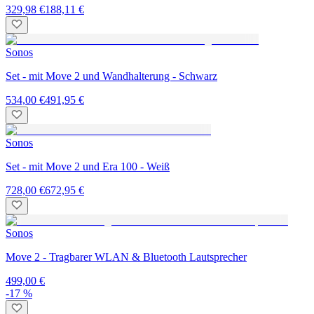
329,98 €
188,11 €
Sonos
Set - mit Move 2 und Wandhalterung - Schwarz
534,00 €
491,95 €
Sonos
Set - mit Move 2 und Era 100 - Weiß
728,00 €
672,95 €
Sonos
Move 2 - Tragbarer WLAN & Bluetooth Lautsprecher
499,00 €
-17 %