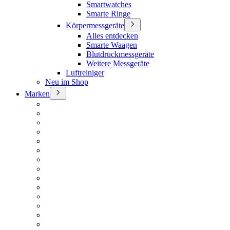
Smartwatches
Smarte Ringe
Körpermessgeräte
Alles entdecken
Smarte Waagen
Blutdruckmessgeräte
Weitere Messgeräte
Luftreiniger
Neu im Shop
Marken