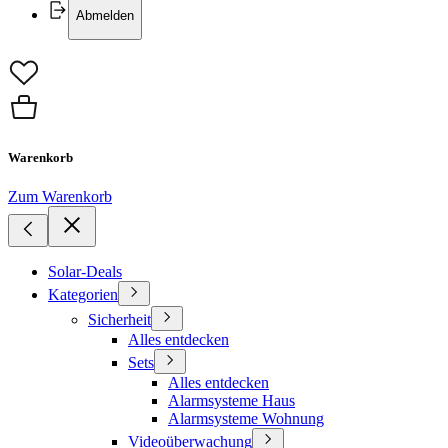
Abmelden
Warenkorb
Zum Warenkorb
Solar-Deals
Kategorien
Sicherheit
Alles entdecken
Sets
Alles entdecken
Alarmsysteme Haus
Alarmsysteme Wohnung
Videoüberwachung