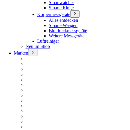
Smartwatches
Smarte Ringe
Körpermessgeräte
Alles entdecken
Smarte Waagen
Blutdruckmessgeräte
Weitere Messgeräte
Luftreiniger
Neu im Shop
Marken