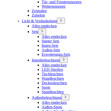
Tür- und Fenstersensoren
Wettersensoren
Zentralen
Zubehör
Licht & Verdunkelung
Alles entdecken
Sets
Alles entdecken
Starter Sets
Innen-Sets
Außen-Sets
Erweiterungs-Sets
Innenbeleuchtung
Alles entdecken
LED-Streifen
Tischleuchten
Wandleuchten
Deckenleuchten
Spots
Standleuchten
Außenbeleuchtung
Alles entdecken
Außen-Spots