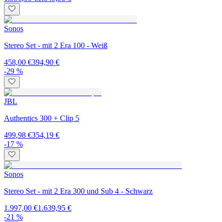
Sonos
Stereo Set - mit 2 Era 100 - Weiß
458,00 €
394,90 €
-29 %
JBL
Authentics 300 + Clip 5
499,98 €
354,19 €
-17 %
Sonos
Stereo Set - mit 2 Era 300 und Sub 4 - Schwarz
1.997,00 €
1.639,95 €
-21 %