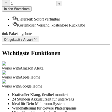
In den Warenkorb
Lieferzeit
:
Sofort verfügbar
Kostenloser Versand, kostenlose Rückgabe
tink Paketangebote
Oft gekauft / Anzahl
Wichtigste Funktionen
works with
Amazon Alexa
works with
Apple Home
works with
Google Home
Kraftvoller Klang, flexibel montiert
24 Stunden Akkulaufzeit für unterwegs
Ideal für Dein Multiroom-System
Wandhalterung für clevere Platzersparnis