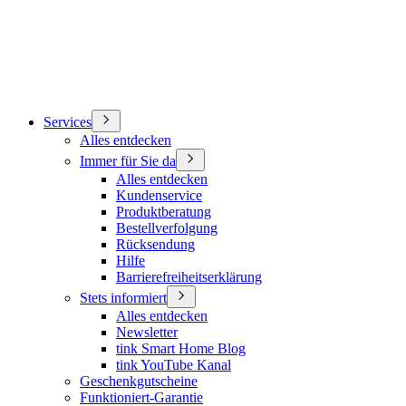
Services
Alles entdecken
Immer für Sie da
Alles entdecken
Kundenservice
Produktberatung
Bestellverfolgung
Rücksendung
Hilfe
Barrierefreiheitserklärung
Stets informiert
Alles entdecken
Newsletter
tink Smart Home Blog
tink YouTube Kanal
Geschenkgutscheine
Funktioniert-Garantie