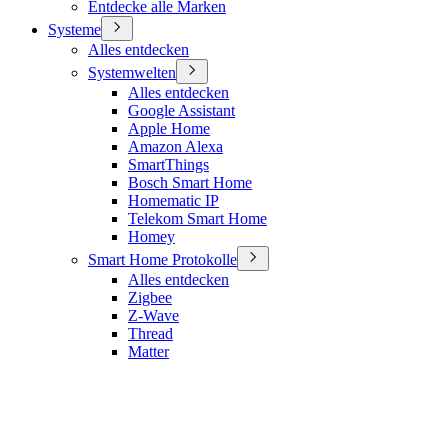
Entdecke alle Marken
Systeme
Alles entdecken
Systemwelten
Alles entdecken
Google Assistant
Apple Home
Amazon Alexa
SmartThings
Bosch Smart Home
Homematic IP
Telekom Smart Home
Homey
Smart Home Protokolle
Alles entdecken
Zigbee
Z-Wave
Thread
Matter