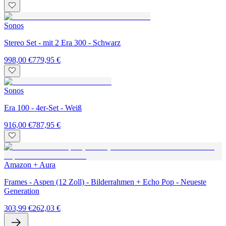
Sonos
Stereo Set - mit 2 Era 300 - Schwarz
998,00 €
779,95 €
Sonos
Era 100 - 4er-Set - Weiß
916,00 €
787,95 €
Amazon + Aura
Frames - Aspen (12 Zoll) - Bilderrahmen + Echo Pop - Neueste
Generation
303,99 €
262,03 €