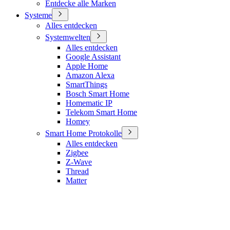
Entdecke alle Marken
Systeme
Alles entdecken
Systemwelten
Alles entdecken
Google Assistant
Apple Home
Amazon Alexa
SmartThings
Bosch Smart Home
Homematic IP
Telekom Smart Home
Homey
Smart Home Protokolle
Alles entdecken
Zigbee
Z-Wave
Thread
Matter