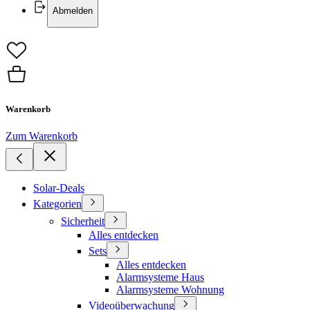
Abmelden
Warenkorb
Zum Warenkorb
Solar-Deals
Kategorien
Sicherheit
Alles entdecken
Sets
Alles entdecken
Alarmsysteme Haus
Alarmsysteme Wohnung
Videoüberwachung