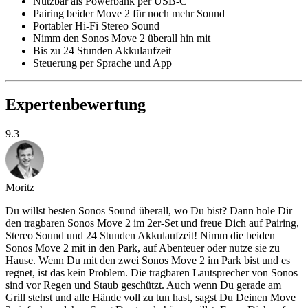
Nutzbar als Powerbank per USB-C
Pairing beider Move 2 für noch mehr Sound
Portabler Hi-Fi Stereo Sound
Nimm den Sonos Move 2 überall hin mit
Bis zu 24 Stunden Akkulaufzeit
Steuerung per Sprache und App
Expertenbewertung
9.3
Moritz
Du willst besten Sonos Sound überall, wo Du bist? Dann hole Dir
den tragbaren Sonos Move 2 im 2er-Set und freue Dich auf Pairing,
Stereo Sound und 24 Stunden Akkulaufzeit! Nimm die beiden
Sonos Move 2 mit in den Park, auf Abenteuer oder nutze sie zu
Hause. Wenn Du mit den zwei Sonos Move 2 im Park bist und es
regnet, ist das kein Problem. Die tragbaren Lautsprecher von Sonos
sind vor Regen und Staub geschützt. Auch wenn Du gerade am
Grill stehst und alle Hände voll zu tun hast, sagst Du Deinen Move