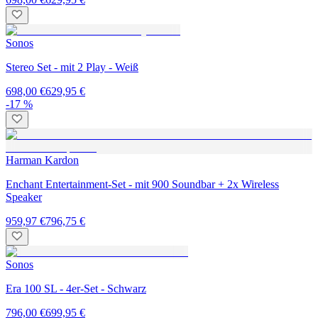
Sonos
Stereo Set - mit 2 Play - Weiß
698,00 €
629,95 €
-17 %
Harman Kardon
Enchant Entertainment-Set - mit 900 Soundbar + 2x Wireless
Speaker
959,97 €
796,75 €
Sonos
Era 100 SL - 4er-Set - Schwarz
796,00 €
699,95 €