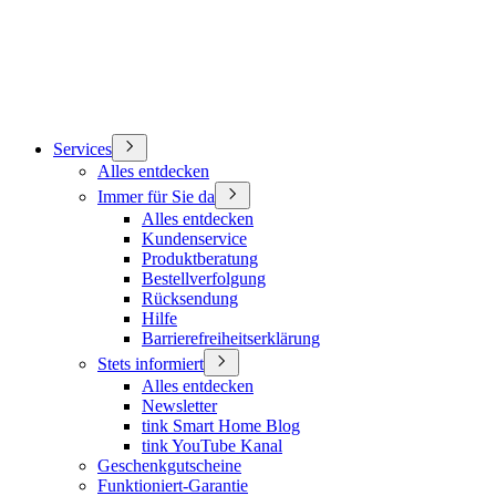
Services
Alles entdecken
Immer für Sie da
Alles entdecken
Kundenservice
Produktberatung
Bestellverfolgung
Rücksendung
Hilfe
Barrierefreiheitserklärung
Stets informiert
Alles entdecken
Newsletter
tink Smart Home Blog
tink YouTube Kanal
Geschenkgutscheine
Funktioniert-Garantie