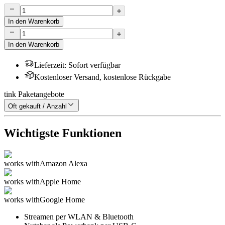
In den Warenkorb
In den Warenkorb
Lieferzeit
:
Sofort verfügbar
Kostenloser Versand, kostenlose Rückgabe
tink Paketangebote
Oft gekauft / Anzahl
Wichtigste Funktionen
works with
Amazon Alexa
works with
Apple Home
works with
Google Home
Streamen per WLAN & Bluetooth