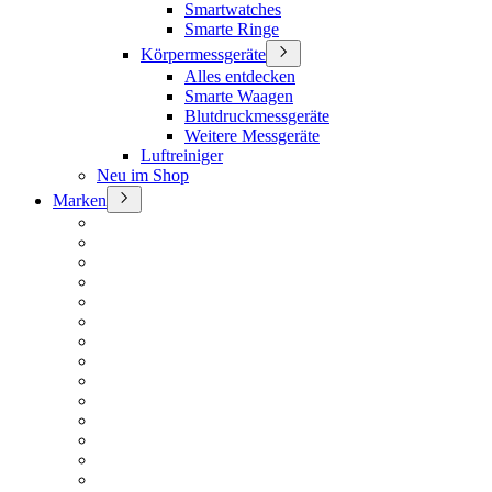
Smartwatches
Smarte Ringe
Körpermessgeräte
Alles entdecken
Smarte Waagen
Blutdruckmessgeräte
Weitere Messgeräte
Luftreiniger
Neu im Shop
Marken