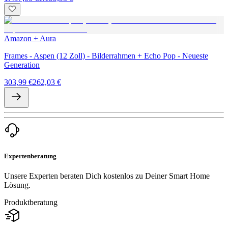
Amazon + Aura
Frames - Aspen (12 Zoll) - Bilderrahmen + Echo Pop - Neueste
Generation
303,99 €
262,03 €
Expertenberatung
Unsere Experten beraten Dich kostenlos zu Deiner Smart Home
Lösung.
Produktberatung