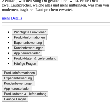
2 einfach, welchen Song Du gerade hören willst. Freue Dich auf
zwei Lautsprecher, welche alles und mehr mitbringen, was man von
modernen, tragbaren Lautsprechern erwartet.
mehr Details
Wichtigste Funktionen
Produktinformationen
Expertenbewertung
Kundenbewertungen
App herunterladen
Produktdaten & Lieferumfang
Häufige Fragen
Produktinformationen
Expertenbewertung
Kundenbewertungen
App herunterladen
Produktdaten & Lieferumfang
Häufige Fragen