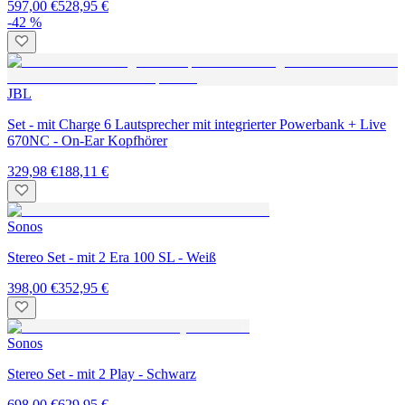
597,00 €
528,95 €
-42 %
JBL
Set - mit Charge 6 Lautsprecher mit integrierter Powerbank + Live
670NC - On-Ear Kopfhörer
329,98 €
188,11 €
Sonos
Stereo Set - mit 2 Era 100 SL - Weiß
398,00 €
352,95 €
Sonos
Stereo Set - mit 2 Play - Schwarz
698,00 €
629,95 €