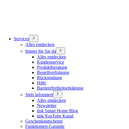
Services
Alles entdecken
Immer für Sie da
Alles entdecken
Kundenservice
Produktberatung
Bestellverfolgung
Rücksendung
Hilfe
Barrierefreiheitserklärung
Stets informiert
Alles entdecken
Newsletter
tink Smart Home Blog
tink YouTube Kanal
Geschenkgutscheine
Funktioniert-Garantie