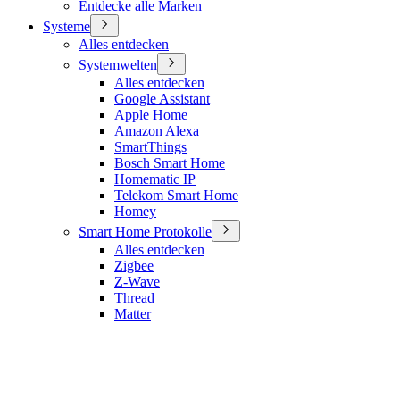
Entdecke alle Marken
Systeme
Alles entdecken
Systemwelten
Alles entdecken
Google Assistant
Apple Home
Amazon Alexa
SmartThings
Bosch Smart Home
Homematic IP
Telekom Smart Home
Homey
Smart Home Protokolle
Alles entdecken
Zigbee
Z-Wave
Thread
Matter