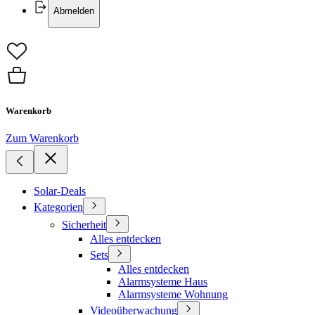
Abmelden
Warenkorb
Zum Warenkorb
Solar-Deals
Kategorien
Sicherheit
Alles entdecken
Sets
Alles entdecken
Alarmsysteme Haus
Alarmsysteme Wohnung
Videoüberwachung