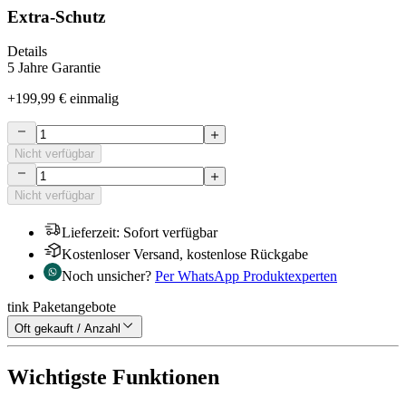
Extra-Schutz
Details
5 Jahre Garantie
+
199,99 €
einmalig
Nicht verfügbar
Nicht verfügbar
Lieferzeit
:
Sofort verfügbar
Kostenloser Versand, kostenlose Rückgabe
Noch unsicher?
Per WhatsApp Produktexperten
tink Paketangebote
Oft gekauft / Anzahl
Wichtigste Funktionen