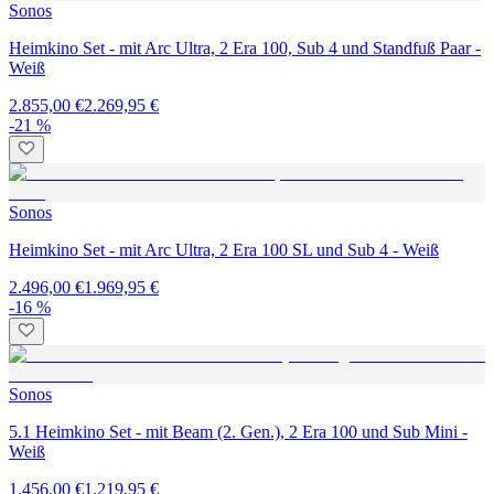
Sonos
Heimkino Set - mit Arc Ultra, 2 Era 100, Sub 4 und Standfuß Paar -
Weiß
2.855,00 €
2.269,95 €
-21 %
Sonos
Heimkino Set - mit Arc Ultra, 2 Era 100 SL und Sub 4 - Weiß
2.496,00 €
1.969,95 €
-16 %
Sonos
5.1 Heimkino Set - mit Beam (2. Gen.), 2 Era 100 und Sub Mini -
Weiß
1.456,00 €
1.219,95 €