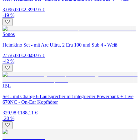
3.096,00 €
2.399,95 €
-19 %
Sonos
Heimkino Set - mit Arc Ultra, 2 Era 100 und Sub 4 - Weiß
2.556,00 €
2.049,95 €
-42 %
JBL
Set - mit Charge 6 Lautsprecher mit integrierter Powerbank + Live
670NC - On-Ear Kopfhörer
329,98 €
188,11 €
-20 %