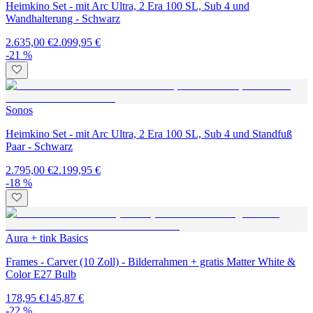
Heimkino Set - mit Arc Ultra, 2 Era 100 SL, Sub 4 und
Wandhalterung - Schwarz
2.635,00 €
2.099,95 €
-21 %
Sonos
Heimkino Set - mit Arc Ultra, 2 Era 100 SL, Sub 4 und Standfuß
Paar - Schwarz
2.795,00 €
2.199,95 €
-18 %
Aura + tink Basics
Frames - Carver (10 Zoll) - Bilderrahmen + gratis Matter White &
Color E27 Bulb
178,95 €
145,87 €
-22 %