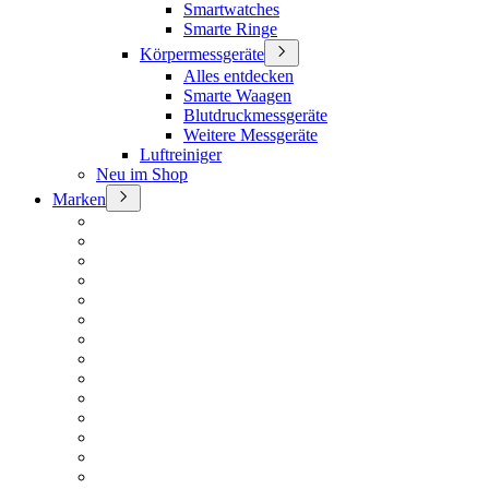
Smartwatches
Smarte Ringe
Körpermessgeräte
Alles entdecken
Smarte Waagen
Blutdruckmessgeräte
Weitere Messgeräte
Luftreiniger
Neu im Shop
Marken