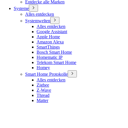
Entdecke alle Marken
Systeme
Alles entdecken
Systemwelten
Alles entdecken
Google Assistant
Apple Home
Amazon Alexa
SmartThings
Bosch Smart Home
Homematic IP
Telekom Smart Home
Homey
Smart Home Protokolle
Alles entdecken
Zigbee
Z-Wave
Thread
Matter