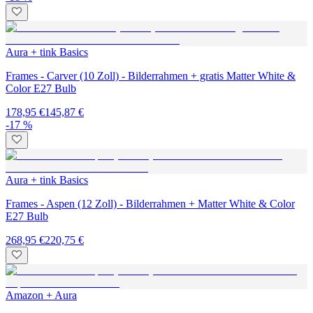
Aura + tink Basics
Frames - Carver (10 Zoll) - Bilderrahmen + gratis Matter White &
Color E27 Bulb
178,95 €
145,87 €
-17 %
Aura + tink Basics
Frames - Aspen (12 Zoll) - Bilderrahmen + Matter White & Color
E27 Bulb
268,95 €
220,75 €
Amazon + Aura