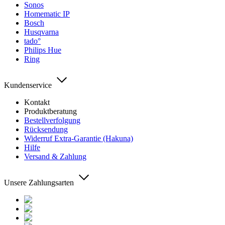
Sonos
Homematic IP
Bosch
Husqvarna
tado°
Philips Hue
Ring
Kundenservice
Kontakt
Produktberatung
Bestellverfolgung
Rücksendung
Widerruf Extra-Garantie (Hakuna)
Hilfe
Versand & Zahlung
Unsere Zahlungsarten