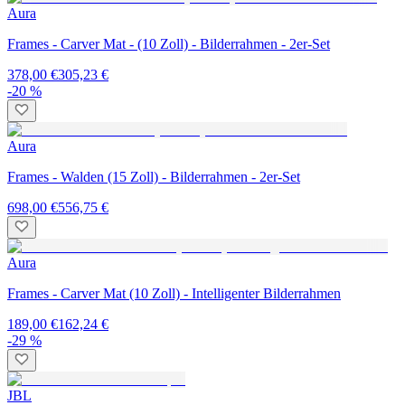
Aura
Frames - Carver Mat - (10 Zoll) - Bilderrahmen - 2er-Set
378,00 €
305,23 €
-20 %
Aura
Frames - Walden (15 Zoll) - Bilderrahmen - 2er-Set
698,00 €
556,75 €
Aura
Frames - Carver Mat (10 Zoll) - Intelligenter Bilderrahmen
189,00 €
162,24 €
-29 %
JBL