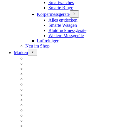
Smartwatches
Smarte Ringe
Körpermessgeräte
Alles entdecken
Smarte Waagen
Blutdruckmessgeräte
Weitere Messgeräte
Luftreiniger
Neu im Shop
Marken