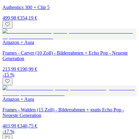
Authentics 300 + Clip 5
499,98 €
354,19 €
Amazon + Aura
Frames - Carver (10 Zoll) - Bilderrahmen + Echo Pop - Neueste
Generation
213,99 €
190,99 €
-15 %
Amazon + Aura
Frames - Walden (15 Zoll) - Bilderrahmen + gratis Echo Pop -
Neueste Generation
403,99 €
340,75 €
-17 %