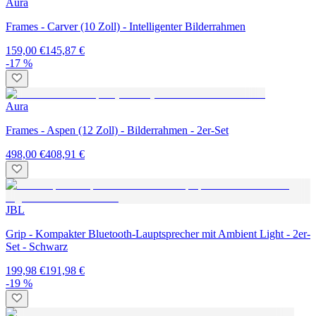
Aura
Frames - Carver (10 Zoll) - Intelligenter Bilderrahmen
159,00 €
145,87 €
-17 %
Aura
Frames - Aspen (12 Zoll) - Bilderrahmen - 2er-Set
498,00 €
408,91 €
JBL
Grip - Kompakter Bluetooth-Lauptsprecher mit Ambient Light - 2er-
Set - Schwarz
199,98 €
191,98 €
-19 %