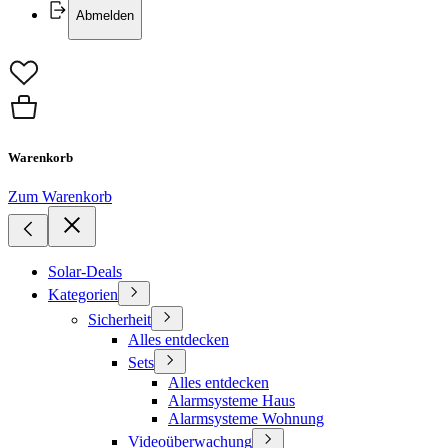
Abmelden
Warenkorb
Zum Warenkorb
Solar-Deals
Kategorien
Sicherheit
Alles entdecken
Sets
Alles entdecken
Alarmsysteme Haus
Alarmsysteme Wohnung
Videoüberwachung