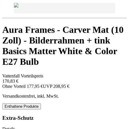
Aura Frames - Carver Mat (10
Zoll) - Bilderrahmen + tink
Basics Matter White & Color
E27 Bulb
Vattenfall Vorteilspreis
170,83 €
Ohne Vorteil
177,95 €
UVP
208,95 €
Versandkostenfrei, inkl. MwSt.
Enthaltene Produkte
Extra-Schutz
Details