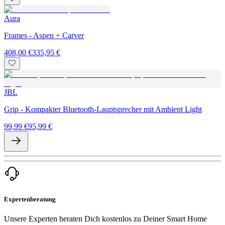
Aura
Frames - Aspen + Carver
408,00 €
335,95 €
JBL
Grip - Kompakter Bluetooth-Lauptsprecher mit Ambient Light
99,99 €
95,99 €
Expertenberatung
Unsere Experten beraten Dich kostenlos zu Deiner Smart Home