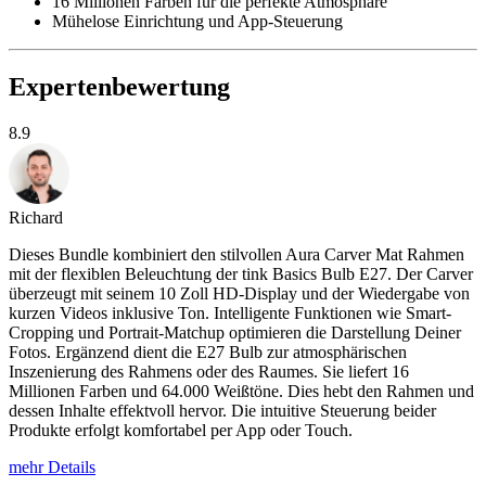
16 Millionen Farben für die perfekte Atmosphäre
Mühelose Einrichtung und App-Steuerung
Expertenbewertung
8.9
Richard
Dieses Bundle kombiniert den stilvollen Aura Carver Mat Rahmen
mit der flexiblen Beleuchtung der tink Basics Bulb E27. Der Carver
überzeugt mit seinem 10 Zoll HD-Display und der Wiedergabe von
kurzen Videos inklusive Ton. Intelligente Funktionen wie Smart-
Cropping und Portrait-Matchup optimieren die Darstellung Deiner
Fotos. Ergänzend dient die E27 Bulb zur atmosphärischen
Inszenierung des Rahmens oder des Raumes. Sie liefert 16
Millionen Farben und 64.000 Weißtöne. Dies hebt den Rahmen und
dessen Inhalte effektvoll hervor. Die intuitive Steuerung beider
Produkte erfolgt komfortabel per App oder Touch.
mehr Details