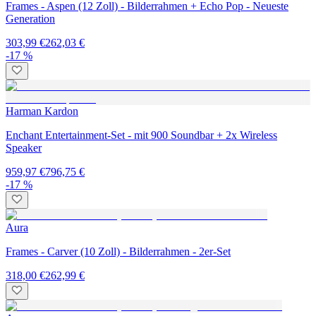
Frames - Aspen (12 Zoll) - Bilderrahmen + Echo Pop - Neueste
Generation
303,99 €
262,03 €
-17 %
Harman Kardon
Enchant Entertainment-Set - mit 900 Soundbar + 2x Wireless
Speaker
959,97 €
796,75 €
-17 %
Aura
Frames - Carver (10 Zoll) - Bilderrahmen - 2er-Set
318,00 €
262,99 €