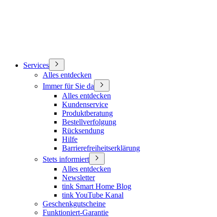
Services
Alles entdecken
Immer für Sie da
Alles entdecken
Kundenservice
Produktberatung
Bestellverfolgung
Rücksendung
Hilfe
Barrierefreiheitserklärung
Stets informiert
Alles entdecken
Newsletter
tink Smart Home Blog
tink YouTube Kanal
Geschenkgutscheine
Funktioniert-Garantie