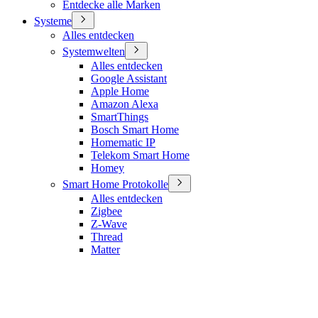
Entdecke alle Marken
Systeme
Alles entdecken
Systemwelten
Alles entdecken
Google Assistant
Apple Home
Amazon Alexa
SmartThings
Bosch Smart Home
Homematic IP
Telekom Smart Home
Homey
Smart Home Protokolle
Alles entdecken
Zigbee
Z-Wave
Thread
Matter