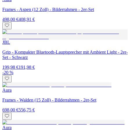
Frames - Aspen (12 Zoll) - Bilderrahmen - 2er-Set
498,00 €
408,91 €
JBL
Grip - Kompakter Bluetooth-Lauptsprecher mit Ambient Light - 2er-
Set - Schwarz
199,98 €
191,98 €
-20 %
Aura
Frames - Walden (15 Zoll) - Bilderrahmen - 2er-Set
698,00 €
556,75 €
Aura