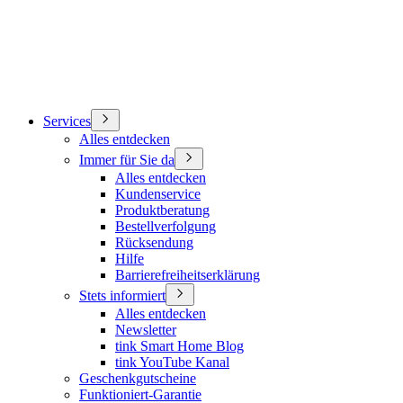
Services
Alles entdecken
Immer für Sie da
Alles entdecken
Kundenservice
Produktberatung
Bestellverfolgung
Rücksendung
Hilfe
Barrierefreiheitserklärung
Stets informiert
Alles entdecken
Newsletter
tink Smart Home Blog
tink YouTube Kanal
Geschenkgutscheine
Funktioniert-Garantie