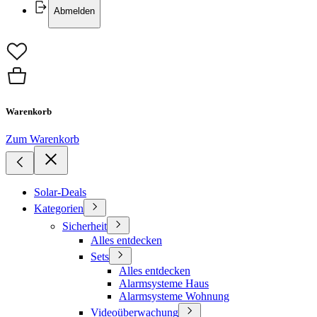
Abmelden
Warenkorb
Zum Warenkorb
Solar-Deals
Kategorien
Sicherheit
Alles entdecken
Sets
Alles entdecken
Alarmsysteme Haus
Alarmsysteme Wohnung
Videoüberwachung