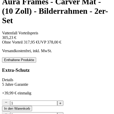
Aura Frames - Carver Mat -
(10 Zoll) - Bilderrahmen - 2er-
Set
Vattenfall Vorteilspreis
305,23 €
Ohne Vorteil
317,95 €
UVP
378,00 €
Versandkostenfrei, inkl. MwSt.
Enthaltene Produkte
Extra-Schutz
Details
5 Jahre Garantie
+
39,99 €
einmalig
In den Warenkorb