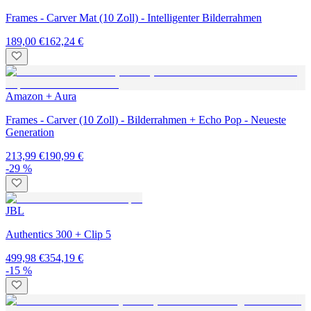
Frames - Carver Mat (10 Zoll) - Intelligenter Bilderrahmen
189,00 €
162,24 €
Amazon + Aura
Frames - Carver (10 Zoll) - Bilderrahmen + Echo Pop - Neueste
Generation
213,99 €
190,99 €
-29 %
JBL
Authentics 300 + Clip 5
499,98 €
354,19 €
-15 %