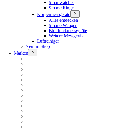
Smartwatches
Smarte Ringe
Körpermessgeräte
Alles entdecken
Smarte Waagen
Blutdruckmessgeräte
Weitere Messgeräte
Luftreiniger
Neu im Shop
Marken