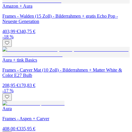
Amazon + Aura
Frames - Walden (15 Zoll) - Bilderrahmen + gratis Echo Pop -
Neueste Generation
403,99 €
340,75 €
-18 %
Aura + tink Basics
Frames - Carver Mat (10 Zoll) - Bilderrahmen + Matter White &
Color E27 Bulb
208,95 €
170,83 €
-17 %
Aura
Frames - Aspen + Carver
408,00 €
335,95 €