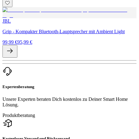
JBL
Grip - Kompakter Bluetooth-Lauptsprecher mit Ambient Light
99,99 €
95,99 €
Expertenberatung
Unsere Experten beraten Dich kostenlos zu Deiner Smart Home
Lösung.
Produktberatung
Kostenloser Versand und Rückversand