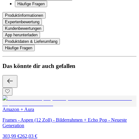
Häufige Fragen
Produktinformationen
Expertenbewertung
Kundenbewertungen
App herunterladen
Produktdaten & Lieferumfang
Häufige Fragen
Das könnte dir auch gefallen
Amazon + Aura
Frames - Aspen (12 Zoll) - Bilderrahmen + Echo Pop - Neueste
Generation
303,99 €
262,03 €