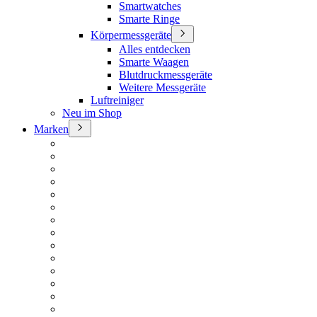
Smartwatches
Smarte Ringe
Körpermessgeräte
Alles entdecken
Smarte Waagen
Blutdruckmessgeräte
Weitere Messgeräte
Luftreiniger
Neu im Shop
Marken