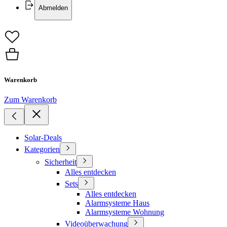
Abmelden
Warenkorb
Zum Warenkorb
Solar-Deals
Kategorien
Sicherheit
Alles entdecken
Sets
Alles entdecken
Alarmsysteme Haus
Alarmsysteme Wohnung
Videoüberwachung