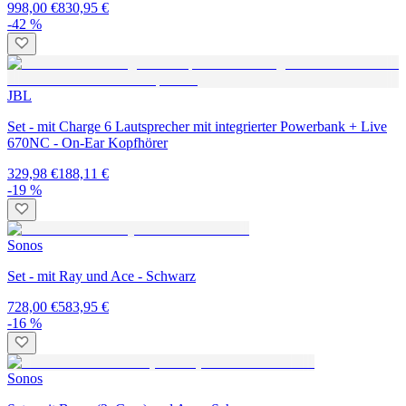
998,00 €
830,95 €
-42 %
JBL
Set - mit Charge 6 Lautsprecher mit integrierter Powerbank + Live
670NC - On-Ear Kopfhörer
329,98 €
188,11 €
-19 %
Sonos
Set - mit Ray und Ace - Schwarz
728,00 €
583,95 €
-16 %
Sonos