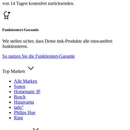
von 14 Tagen kostenfrei zurücksenden.
Funktioniert-Garantie
Wir stellen sicher, dass Deine tink-Produkte alle einwandfrei
funktionieren.
So nutzen Sie die Funktioniert-Garantie
Top Marken
Alle Marken
Sonos
Homematic IP
Bosch
Husqvarna
tado°
Philips Hue
Ring