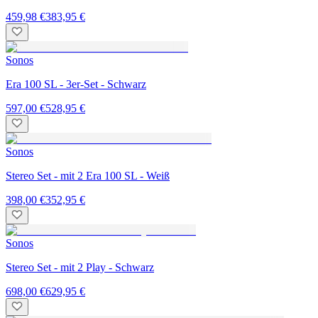
459,98 €
383,95 €
Sonos
Era 100 SL - 3er-Set - Schwarz
597,00 €
528,95 €
Sonos
Stereo Set - mit 2 Era 100 SL - Weiß
398,00 €
352,95 €
Sonos
Stereo Set - mit 2 Play - Schwarz
698,00 €
629,95 €