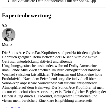
Individualisiere Dein Sounderlebnis mit der Sonos-App
Expertenbewertung
9.0
Moritz
Die Sonos Ace Over-Ear-Kopfhörer sind perfekt für den täglichen
Gebrauch geeignet. Beim Betreten der U-Bahn wird die aktive
Geräuschunterdrückung aktiviert und störende
Umgebungsgeräusche ausblendet, während Dolby Atmos eine
umhüllende Musikwelt eröffnet. Im Büro ermöglicht der nahtlose
Wechsel zwischen kristallklaren Telefonaten und Musik eine hohe
Produktivität. Nach dem Feierabend sorgt die individuell über die
Sonos-App anpassbare Soundlandschaft für eine entspannende
Atmosphäre auf dem Heimweg. Der Sonos Ace Kopfhörer ist mehr
als nur ein technisches Accessoire, er ist Dein täglicher Begleiter, der
Deinen Alltag durch HiFi-Sound, intelligenten Funktionen und
vielem mehr bereichert. Eine klare Empfehlung unsererseits!