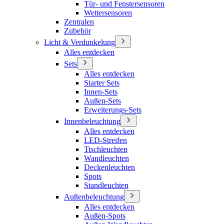
Tür- und Fenstersensoren
Wettersensoren
Zentralen
Zubehör
Licht & Verdunkelung
Alles entdecken
Sets
Alles entdecken
Starter Sets
Innen-Sets
Außen-Sets
Erweiterungs-Sets
Innenbeleuchtung
Alles entdecken
LED-Streifen
Tischleuchten
Wandleuchten
Deckenleuchten
Spots
Standleuchten
Außenbeleuchtung
Alles entdecken
Außen-Spots