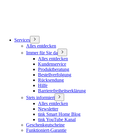
Services
Alles entdecken
Immer für Sie da
Alles entdecken
Kundenservice
Produktberatung
Bestellverfolgung
Rücksendung
Hilfe
Barrierefreiheitserklärung
Stets informiert
Alles entdecken
Newsletter
tink Smart Home Blog
tink YouTube Kanal
Geschenkgutscheine
Funktioniert-Garantie