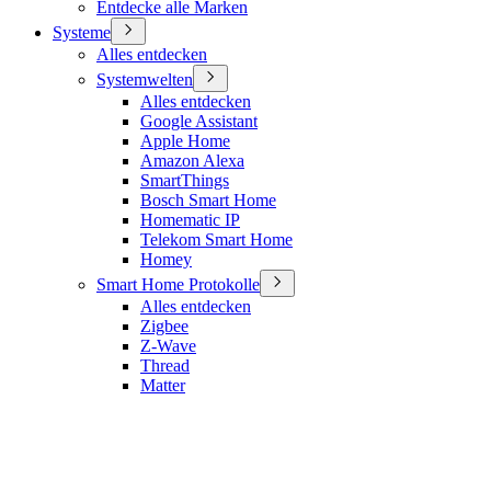
Entdecke alle Marken
Systeme
Alles entdecken
Systemwelten
Alles entdecken
Google Assistant
Apple Home
Amazon Alexa
SmartThings
Bosch Smart Home
Homematic IP
Telekom Smart Home
Homey
Smart Home Protokolle
Alles entdecken
Zigbee
Z-Wave
Thread
Matter