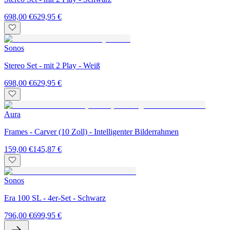
698,00 €
629,95 €
Sonos
Stereo Set - mit 2 Play - Weiß
698,00 €
629,95 €
Aura
Frames - Carver (10 Zoll) - Intelligenter Bilderrahmen
159,00 €
145,87 €
Sonos
Era 100 SL - 4er-Set - Schwarz
796,00 €
699,95 €