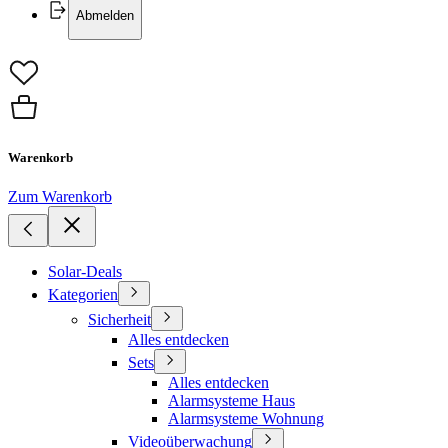
Abmelden
Warenkorb
Zum Warenkorb
Solar-Deals
Kategorien
Sicherheit
Alles entdecken
Sets
Alles entdecken
Alarmsysteme Haus
Alarmsysteme Wohnung
Videoüberwachung