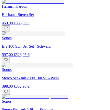
Harman Kardon
Enchant - Stereo-Set
459,98 €
383,95 €
Sonos
Era 100 SL - 3er-Set - Schwarz
597,00 €
528,95 €
Sonos
Stereo Set - mit 2 Era 100 SL - Weiß
398,00 €
352,95 €
Sonos
Stereo Set - mit 2 Play - Schwarz