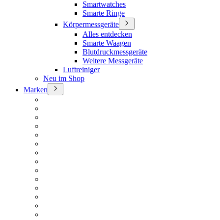
Smartwatches
Smarte Ringe
Körpermessgeräte
Alles entdecken
Smarte Waagen
Blutdruckmessgeräte
Weitere Messgeräte
Luftreiniger
Neu im Shop
Marken