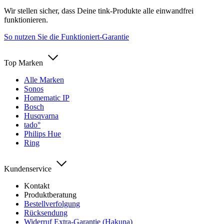
Wir stellen sicher, dass Deine tink-Produkte alle einwandfrei
funktionieren.
So nutzen Sie die Funktioniert-Garantie
Top Marken
Alle Marken
Sonos
Homematic IP
Bosch
Husqvarna
tado°
Philips Hue
Ring
Kundenservice
Kontakt
Produktberatung
Bestellverfolgung
Rücksendung
Widerruf Extra-Garantie (Hakuna)