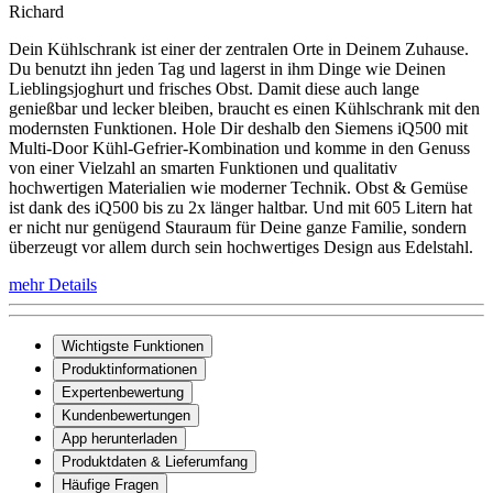
Richard
Dein Kühlschrank ist einer der zentralen Orte in Deinem Zuhause.
Du benutzt ihn jeden Tag und lagerst in ihm Dinge wie Deinen
Lieblingsjoghurt und frisches Obst. Damit diese auch lange
genießbar und lecker bleiben, braucht es einen Kühlschrank mit den
modernsten Funktionen. Hole Dir deshalb den Siemens iQ500 mit
Multi-Door Kühl-Gefrier-Kombination und komme in den Genuss
von einer Vielzahl an smarten Funktionen und qualitativ
hochwertigen Materialien wie moderner Technik. Obst & Gemüse
ist dank des iQ500 bis zu 2x länger haltbar. Und mit 605 Litern hat
er nicht nur genügend Stauraum für Deine ganze Familie, sondern
überzeugt vor allem durch sein hochwertiges Design aus Edelstahl.
mehr Details
Wichtigste Funktionen
Produktinformationen
Expertenbewertung
Kundenbewertungen
App herunterladen
Produktdaten & Lieferumfang
Häufige Fragen