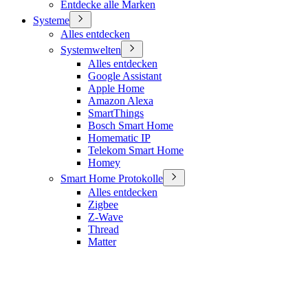
Entdecke alle Marken
Systeme
Alles entdecken
Systemwelten
Alles entdecken
Google Assistant
Apple Home
Amazon Alexa
SmartThings
Bosch Smart Home
Homematic IP
Telekom Smart Home
Homey
Smart Home Protokolle
Alles entdecken
Zigbee
Z-Wave
Thread
Matter