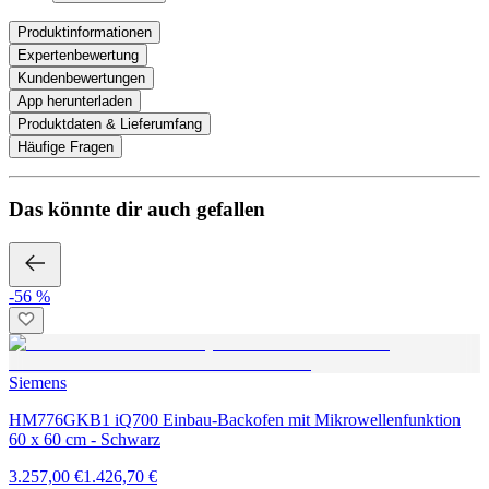
Produktinformationen
Expertenbewertung
Kundenbewertungen
App herunterladen
Produktdaten & Lieferumfang
Häufige Fragen
Das könnte dir auch gefallen
-56 %
Siemens
HM776GKB1 iQ700 Einbau-Backofen mit Mikrowellenfunktion
60 x 60 cm - Schwarz
3.257,00 €
1.426,70 €