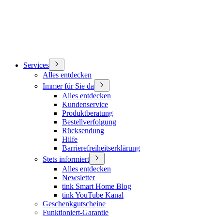
Services
Alles entdecken
Immer für Sie da
Alles entdecken
Kundenservice
Produktberatung
Bestellverfolgung
Rücksendung
Hilfe
Barrierefreiheitserklärung
Stets informiert
Alles entdecken
Newsletter
tink Smart Home Blog
tink YouTube Kanal
Geschenkgutscheine
Funktioniert-Garantie