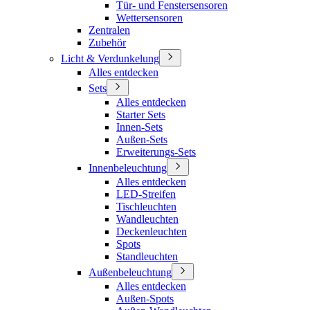
Tür- und Fenstersensoren
Wettersensoren
Zentralen
Zubehör
Licht & Verdunkelung
Alles entdecken
Sets
Alles entdecken
Starter Sets
Innen-Sets
Außen-Sets
Erweiterungs-Sets
Innenbeleuchtung
Alles entdecken
LED-Streifen
Tischleuchten
Wandleuchten
Deckenleuchten
Spots
Standleuchten
Außenbeleuchtung
Alles entdecken
Außen-Spots