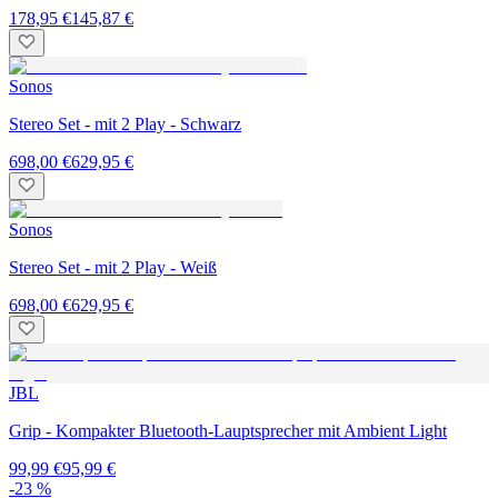
178,95 €
145,87 €
Sonos
Stereo Set - mit 2 Play - Schwarz
698,00 €
629,95 €
Sonos
Stereo Set - mit 2 Play - Weiß
698,00 €
629,95 €
JBL
Grip - Kompakter Bluetooth-Lauptsprecher mit Ambient Light
99,99 €
95,99 €
-23 %