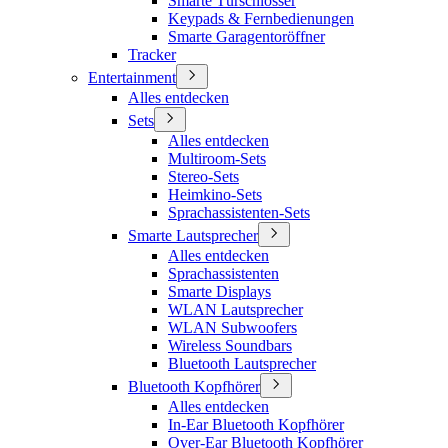
Smarte Türschlösser
Keypads & Fernbedienungen
Smarte Garagentoröffner
Tracker
Entertainment
Alles entdecken
Sets
Alles entdecken
Multiroom-Sets
Stereo-Sets
Heimkino-Sets
Sprachassistenten-Sets
Smarte Lautsprecher
Alles entdecken
Sprachassistenten
Smarte Displays
WLAN Lautsprecher
WLAN Subwoofers
Wireless Soundbars
Bluetooth Lautsprecher
Bluetooth Kopfhörer
Alles entdecken
In-Ear Bluetooth Kopfhörer
Over-Ear Bluetooth Kopfhörer