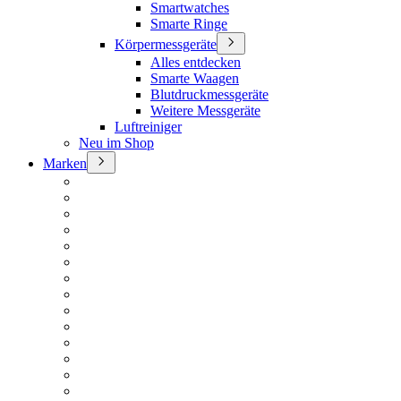
Smartwatches
Smarte Ringe
Körpermessgeräte
Alles entdecken
Smarte Waagen
Blutdruckmessgeräte
Weitere Messgeräte
Luftreiniger
Neu im Shop
Marken