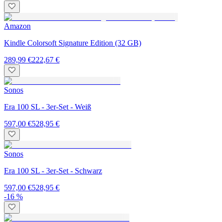
Amazon
Kindle Colorsoft Signature Edition (32 GB)
289,99 €
222,67 €
Sonos
Era 100 SL - 3er-Set - Weiß
597,00 €
528,95 €
Sonos
Era 100 SL - 3er-Set - Schwarz
597,00 €
528,95 €
-16 %