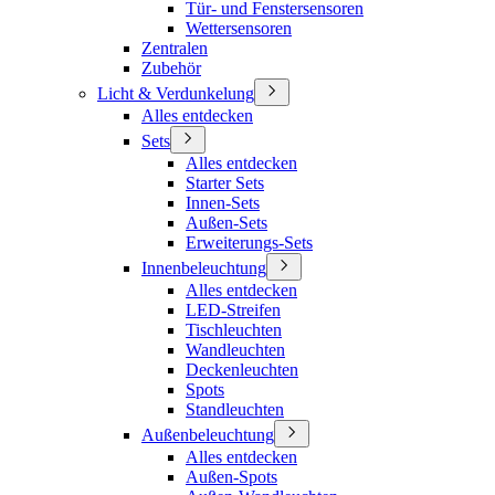
Tür- und Fenstersensoren
Wettersensoren
Zentralen
Zubehör
Licht & Verdunkelung
Alles entdecken
Sets
Alles entdecken
Starter Sets
Innen-Sets
Außen-Sets
Erweiterungs-Sets
Innenbeleuchtung
Alles entdecken
LED-Streifen
Tischleuchten
Wandleuchten
Deckenleuchten
Spots
Standleuchten
Außenbeleuchtung
Alles entdecken
Außen-Spots