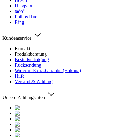
Bosch
Husqvarna
tado°
Philips Hue
Ring
Kundenservice
Kontakt
Produktberatung
Bestellverfolgung
Rücksendung
Widerruf Extra-Garantie (Hakuna)
Hilfe
Versand & Zahlung
Unsere Zahlungsarten