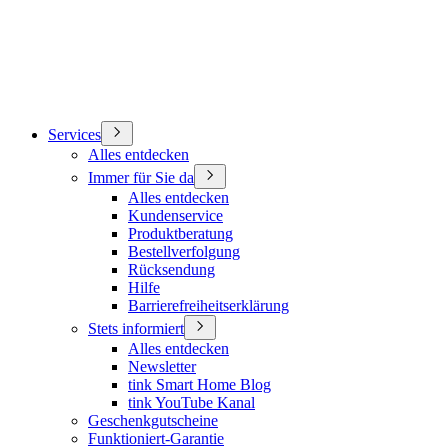
Services
Alles entdecken
Immer für Sie da
Alles entdecken
Kundenservice
Produktberatung
Bestellverfolgung
Rücksendung
Hilfe
Barrierefreiheitserklärung
Stets informiert
Alles entdecken
Newsletter
tink Smart Home Blog
tink YouTube Kanal
Geschenkgutscheine
Funktioniert-Garantie