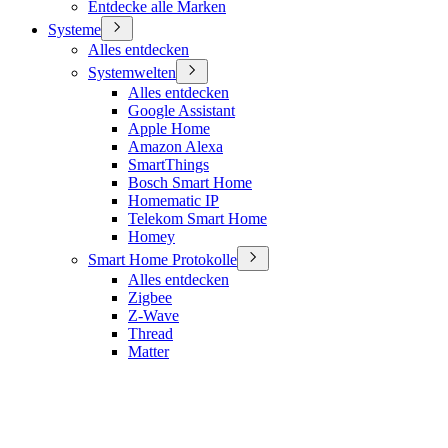
Entdecke alle Marken
Systeme
Alles entdecken
Systemwelten
Alles entdecken
Google Assistant
Apple Home
Amazon Alexa
SmartThings
Bosch Smart Home
Homematic IP
Telekom Smart Home
Homey
Smart Home Protokolle
Alles entdecken
Zigbee
Z-Wave
Thread
Matter