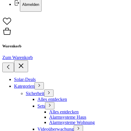
Abmelden
Warenkorb
Zum Warenkorb
Solar-Deals
Kategorien
Sicherheit
Alles entdecken
Sets
Alles entdecken
Alarmsysteme Haus
Alarmsysteme Wohnung
Videoüberwachung