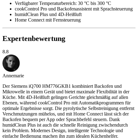
Verfügbarer Temperaturbereich: 30 °C bis 300 °C
cookControl Pro und Backofenassistent mit Sprachsteuerung
humidClean Plus und 4D-Heißluft
Home Connect mit Fernsteuerung
Expertenbewertung
8.8
Annemarie
Der Siemens iQ700 HM776GKB1 kombiniert Backofen und
Mikrowelle in einem Gerät und bietet maximale Flexibilität in der
Küche. Mit 4D-Heißluft gelingen Gerichte gleichmäßig auf allen
Ebenen, während cookControl Pro mit Automatikprogrammen für
optimale Ergebnisse sorgt. Die pyrolytische Selbstreinigung entfernt
Verschmutzungen mühelos, und mit Home Connect lässt sich der
Backofen bequem per App oder Sprachbefehl steuern. Dank
humidClean Plus ist auch die schnelle Reinigung zwischendurch
kein Problem. Modernes Design, intelligente Technologie und
einfache Bedienung machen ihn zum idealen Küchenhelfer.