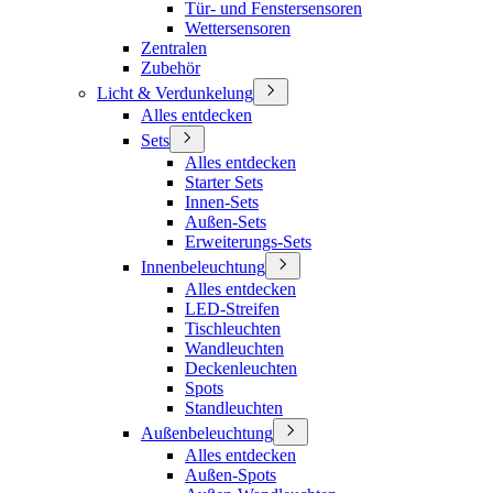
Tür- und Fenstersensoren
Wettersensoren
Zentralen
Zubehör
Licht & Verdunkelung
Alles entdecken
Sets
Alles entdecken
Starter Sets
Innen-Sets
Außen-Sets
Erweiterungs-Sets
Innenbeleuchtung
Alles entdecken
LED-Streifen
Tischleuchten
Wandleuchten
Deckenleuchten
Spots
Standleuchten
Außenbeleuchtung
Alles entdecken
Außen-Spots