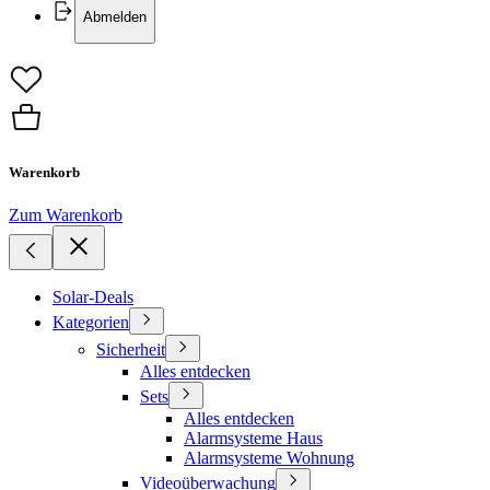
Abmelden
Warenkorb
Zum Warenkorb
Solar-Deals
Kategorien
Sicherheit
Alles entdecken
Sets
Alles entdecken
Alarmsysteme Haus
Alarmsysteme Wohnung
Videoüberwachung