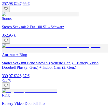
257,98 €
247,66 €
Sonos
Stereo Set - mit 2 Era 100 SL - Schwarz
352,95 €
Amazon + Ring
Starter Set - mit Echo Show 5 (Neueste Gen.) + Battery Video
Doorbell Plus (2. Gen.) + Indoor Cam (2. Gen.)
339,97 €
326,37 €
-51 %
Ring
Battery Video Doorbell Pro