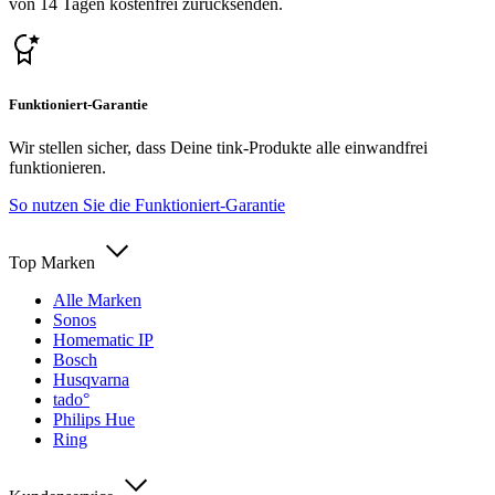
von 14 Tagen kostenfrei zurücksenden.
Funktioniert-Garantie
Wir stellen sicher, dass Deine tink-Produkte alle einwandfrei
funktionieren.
So nutzen Sie die Funktioniert-Garantie
Top Marken
Alle Marken
Sonos
Homematic IP
Bosch
Husqvarna
tado°
Philips Hue
Ring