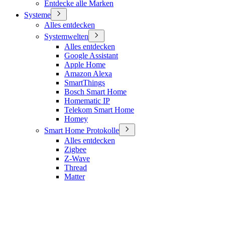
Entdecke alle Marken
Systeme
Alles entdecken
Systemwelten
Alles entdecken
Google Assistant
Apple Home
Amazon Alexa
SmartThings
Bosch Smart Home
Homematic IP
Telekom Smart Home
Homey
Smart Home Protokolle
Alles entdecken
Zigbee
Z-Wave
Thread
Matter