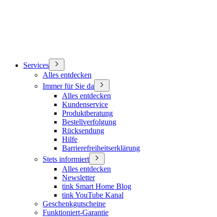
Services
Alles entdecken
Immer für Sie da
Alles entdecken
Kundenservice
Produktberatung
Bestellverfolgung
Rücksendung
Hilfe
Barrierefreiheitserklärung
Stets informiert
Alles entdecken
Newsletter
tink Smart Home Blog
tink YouTube Kanal
Geschenkgutscheine
Funktioniert-Garantie