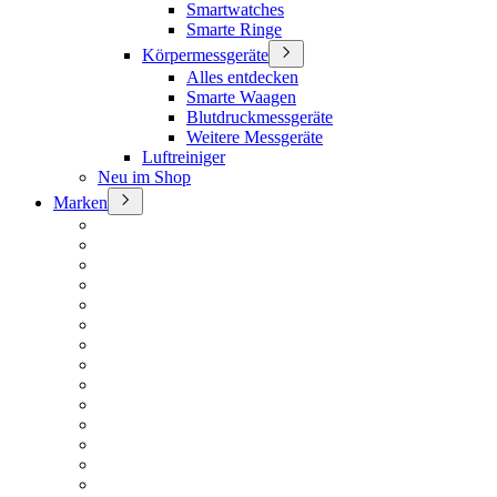
Smartwatches
Smarte Ringe
Körpermessgeräte
Alles entdecken
Smarte Waagen
Blutdruckmessgeräte
Weitere Messgeräte
Luftreiniger
Neu im Shop
Marken