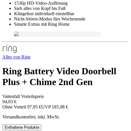
1536p HD-Video-Auflösung
Sieh alles von Kopf bis Fuß
Klingelton individuell einstellbar
Nicht-Stören-Modus fürs Wochenende
Smarte Extras mit Ring Home
Alles von
Ring
Ring Battery Video Doorbell
Plus + Chime 2nd Gen
Vattenfall Vorteilspreis
94,03 €
Ohne Vorteil
97,95 €
UVP
185,98 €
Versandkostenfrei, inkl. MwSt.
Enthaltene Produkte