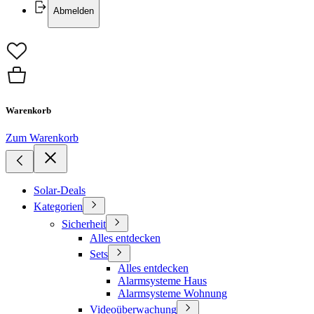
Abmelden
Warenkorb
Zum Warenkorb
Solar-Deals
Kategorien
Sicherheit
Alles entdecken
Sets
Alles entdecken
Alarmsysteme Haus
Alarmsysteme Wohnung
Videoüberwachung