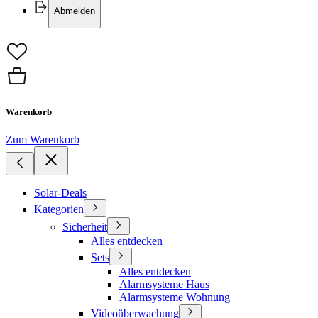
Abmelden
Warenkorb
Zum Warenkorb
Solar-Deals
Kategorien
Sicherheit
Alles entdecken
Sets
Alles entdecken
Alarmsysteme Haus
Alarmsysteme Wohnung
Videoüberwachung